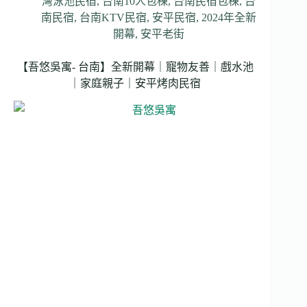
灣泳池民宿
,
台南10人包棟
,
台南民宿包棟
,
台
南民宿
,
台南KTV民宿
,
安平民宿
,
2024年全新
開幕
,
安平老街
【吾悠吳寓- 台南】全新開幕｜寵物友善｜戲水池
｜家庭親子｜安平烤肉民宿