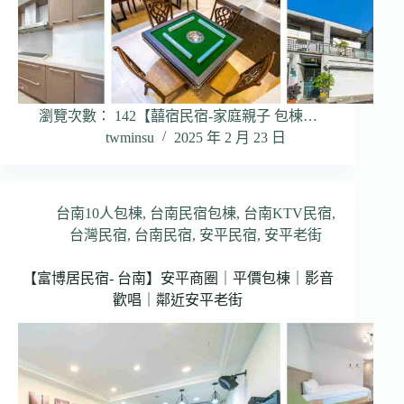
瀏覽次數： 142【囍宿民宿-家庭親子 包棟…
twminsu
2025 年 2 月 23 日
台南10人包棟
,
台南民宿包棟
,
台南KTV民宿
,
台灣民宿
,
台南民宿
,
安平民宿
,
安平老街
【富博居民宿- 台南】安平商圈｜平價包棟｜影音
歡唱｜鄰近安平老街