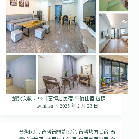
瀏覽次數： 96【富博居民宿-平價住宿 包棟…
twminsu
2025 年 2 月 23 日
台灣民宿
,
台灣新開幕民宿
,
台灣烤肉民宿
,
台