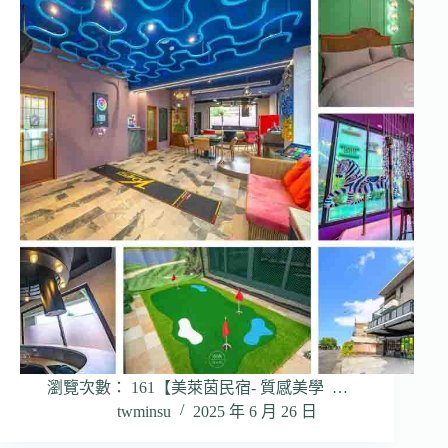
瀏覽次數： 161【美萊茵民宿- 質感美學 …
twminsu
2025 年 6 月 26 日