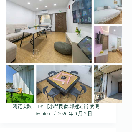
瀏覽次數： 135【小邱民宿-鄰近老街 度假…
twminsu
2026 年 6 月 7 日