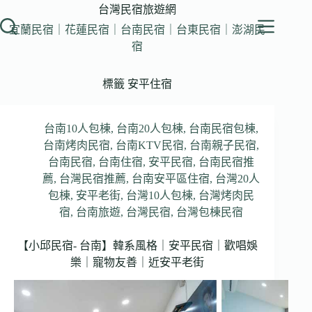
跳
台灣民宿旅遊網
至
宜蘭民宿｜花蓮民宿｜台南民宿｜台東民宿｜澎湖民
主
宿
要
內
標籤
安平住宿
容
台南10人包棟
,
台南20人包棟
,
台南民宿包棟
,
台南烤肉民宿
,
台南KTV民宿
,
台南親子民宿
,
台南民宿
,
台南住宿
,
安平民宿
,
台南民宿推
薦
,
台灣民宿推薦
,
台南安平區住宿
,
台灣20人
包棟
,
安平老街
,
台灣10人包棟
,
台灣烤肉民
宿
,
台南旅遊
,
台灣民宿
,
台灣包棟民宿
【小邱民宿- 台南】韓系風格｜安平民宿｜歡唱娛
樂｜寵物友善｜近安平老街