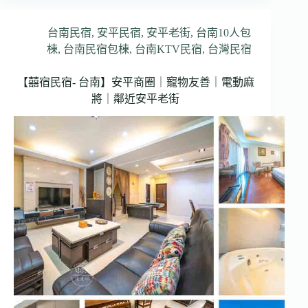
台南民宿
,
安平民宿
,
安平老街
,
台南10人包
棟
,
台南民宿包棟
,
台南KTV民宿
,
台灣民宿
【囍宿民宿- 台南】安平商圈｜寵物友善｜電動麻
將｜鄰近安平老街