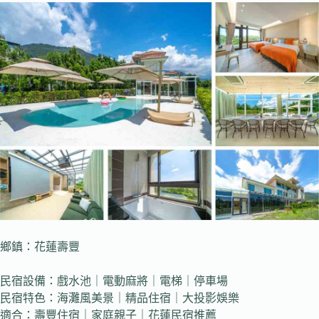
鄉鎮：花蓮壽豐
民宿設備：戲水池｜電動麻將｜電梯｜停車場
民宿特色：海灘風美景｜精品住宿｜大投影娛樂
適合：壽豐住宿｜家庭親子｜花蓮民宿推薦