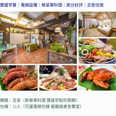
豐盛早餐｜電梯設備｜無菜單料理｜高分好評｜吉安住宿
鄉鎮：吉安（無餐單料理 豐盛早點吃飽飽）
包棟：12人（花蓮電梯包棟 餐廳級美食饗宴）