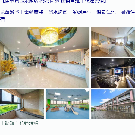
【蜜茲賀溫泉飯店-商務團體 住宿首選｜花蓮民宿】
兒童遊戲｜電動麻將｜戲水烤肉｜景觀房型｜溫泉湯池｜團體住
宿
｜鄉鎮：花蓮瑞穗