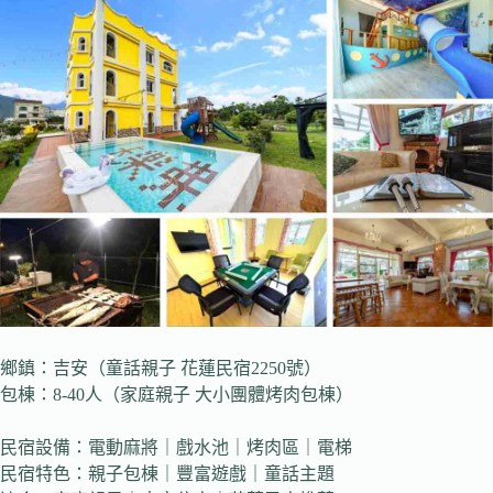
鄉鎮：吉安（童話親子 花蓮民宿2250號）
包棟：8-40人（家庭親子 大小團體烤肉包棟）
民宿設備：電動麻將｜戲水池｜烤肉區｜電梯
民宿特色：親子包棟｜豐富遊戲｜童話主題