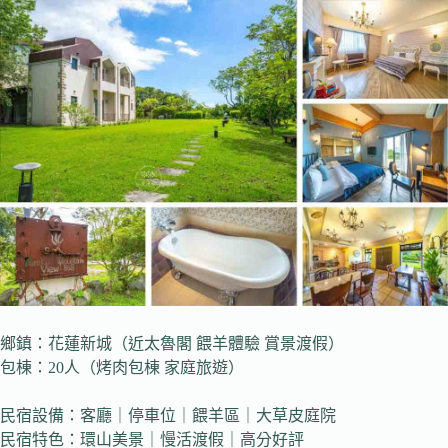
鄉鎮：花蓮新城（近太魯閣 餵羊體驗 賞景渡假）
包棟：20人（烤肉包棟 家庭旅遊）
民宿設備：客廳｜停車位｜餵羊區｜大草皮庭院
民宿特色：環山美景｜慢活渡假｜高分好評