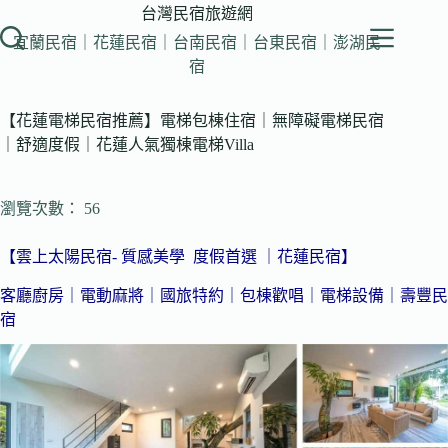
跳
台灣民宿旅遊網
至
宜蘭民宿｜花蓮民宿｜台南民宿｜台東民宿｜澎湖民
主
宿
要
內
【花蓮電梯民宿推薦】電梯包棟住宿｜無障礙電梯民宿
容
｜舒適度假｜花蓮人氣獨棟電梯Villa
瀏覽次數： 56
【雲上太陽民宿- 質感美學 度假首選 ｜花蓮民宿】
客廳廚房｜電動麻將｜國旅特約｜包棟歡唱｜電梯設備｜壽豐民
宿