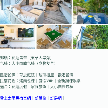
鄉鎮：花蓮壽豐（東華大學旁）
包棟：大小團體包棟（寵物友善）
民宿設備：草皮庭院｜玻璃樹屋｜歡唱設備
民宿特色：烤肉包棟｜度假Villa｜全新獨棟娛樂
適合：花蓮度假｜家庭旅遊｜大小團體包棟
雲上太陽民宿官網
｜
部落格
｜
訂房網
｜