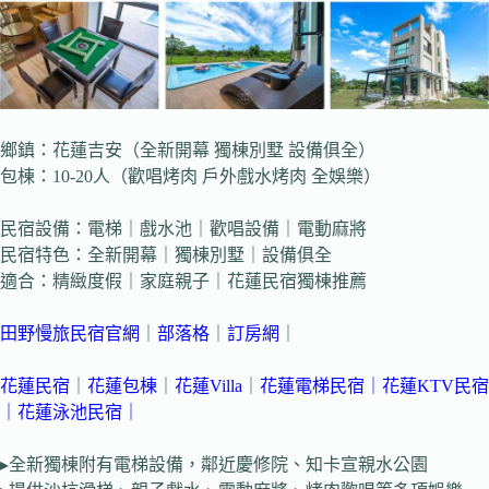
鄉鎮：花蓮吉安（全新開幕 獨棟別墅 設備俱全）
包棟：10-20人（歡唱烤肉 戶外戲水烤肉 全娛樂）
民宿設備：電梯｜戲水池｜歡唱設備｜電動麻將
民宿特色：全新開幕｜獨棟別墅｜設備俱全
適合：精緻度假｜家庭親子｜花蓮民宿獨棟推薦
田野慢旅民宿官網
｜
部落格
｜
訂房網
｜
花蓮民宿
｜
花蓮包棟
｜
花蓮Villa
｜
花蓮電梯民宿
｜
花蓮KTV民宿
｜
花蓮泳池民宿
｜
▸全新獨棟附有電梯設備，鄰近慶修院、知卡宣親水公園