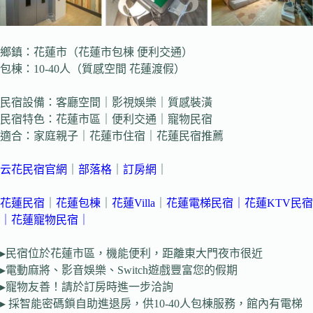
鄉鎮：花蓮市（花蓮市包棟 便利交通）
包棟：10-40人（質感空間 花蓮渡假）
民宿設備：客廳空間｜影視娛樂｜質感裝潢
民宿特色：花蓮市區｜便利交通｜寵物民宿
適合：家庭親子｜花蓮市住宿｜花蓮民宿推薦
云花民宿官網
｜
部落格
｜
訂房網
｜
花蓮民宿
｜
花蓮包棟
｜
花蓮Villa
｜
花蓮電梯民宿
｜
花蓮KTV民宿
｜
花蓮寵物民宿｜
▸民宿位於花蓮市區，機能便利，距離東大門夜市很近
▸電動麻將、影音娛樂、Switch遊戲豐富您的假期
▸寵物友善！請於訂房時進一步洽詢
▸ 採智能密碼鎖自助進退房，供10-40人包棟服務，館內有電梯