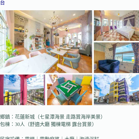
台
鄉鎮：花蓮新城（七星潭海景 走路賞海岸美景）
包棟：30人（舒適大廳 獨棟電梯 露台賞景）