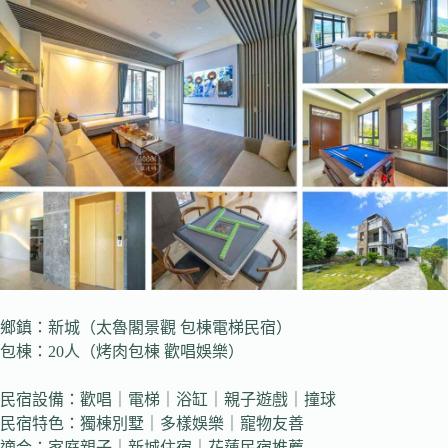
鄉鎮：新城（太魯閣景觀 包棟電梯民宿）
包棟：20人（烤肉包棟 歡唱娛樂）
民宿設備：歡唱｜電梯｜浴缸｜親子遊戲｜撞球
民宿特色：獨棟別墅｜多樣娛樂｜寵物友善
適合：家庭親子｜新城住宿｜花蓮民宿推薦