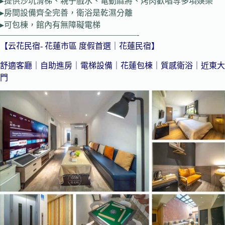
▸提供沙坑滑梯、親子戲水、電動麻將、烤肉歡唱等多項娛樂
▸房間設備齊全完善，衛浴是乾濕分離
▸可包棟，館內有無障礙電梯
—————————————————-
【云花民宿- 花蓮市區 度假首選｜花蓮民宿】
舒適客廳｜自助進房｜電梯設備｜花蓮包棟｜質感衛浴｜近東大
門