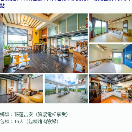
點
鄉鎮：花蓮吉安（質感電梯享受）
包棟：16人（包棟烤肉歡聚）