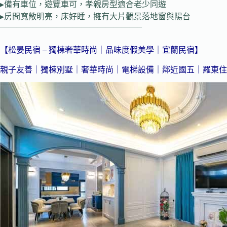
▸備有車位，遊覽車可，孝親房型適合老少同遊
▸房間寬敞明亮，床好睡，擁有大片觀景落地窗與陽台
—————————————————–
【松晏民宿 – 獨棟奢華時尚｜品味度假美學｜宜蘭民宿】
親子友善｜獨棟別墅｜奢華時尚｜電梯設備
｜鄰近國五｜羅東住