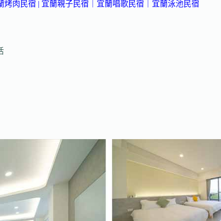
蘭烤肉民宿
| 宜蘭親子民宿
｜
宜蘭唱歌民宿
｜宜蘭泳池民宿
活