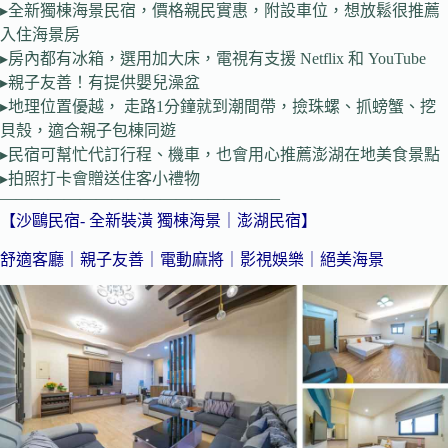
▸全新獨棟海景民宿，價格親民實惠，附設車位，想放鬆很推薦
入住海景房
▸房內都有冰箱，選用加大床，電視有支援 Netflix 和 YouTube
▸親子友善！有提供嬰兒澡盆
▸地理位置優越， 走路1分鐘就到潮間帶，撿珠螺、抓螃蟹、挖
貝殼，適合親子包棟同遊
▸民宿可幫忙代訂行程、機車，也會用心推薦澎湖在地美食景點
▸拍照打卡會贈送住客小禮物
—————————————————–
【沙鷗民宿- 全新裝潢 獨棟海景｜澎湖民宿】
舒適客廳｜親子友善｜電動麻將｜影視娛樂｜絕美海景