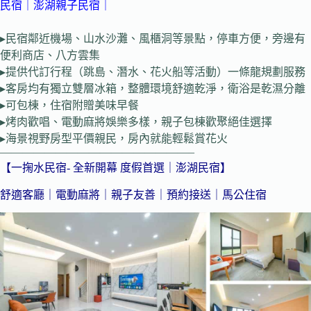
民宿
｜
澎湖親子民宿
｜
▸民宿鄰近機場、山水沙灘、風櫃洞等景點，停車方便，旁邊有
便利商店、八方雲集
▸提供代訂行程（跳島、潛水、花火船等活動）一條龍規劃服務
▸客房均有獨立雙層冰箱，整體環境舒適乾淨，衛浴是乾濕分離
▸可包棟，住宿附贈美味早餐
▸烤肉歡唱、電動麻將娛樂多樣，親子包棟歡聚絕佳選擇
▸海景視野房型平價親民，房內就能輕鬆賞花火
—————————————————–
【一掬水民宿- 全新開幕 度假首選｜澎湖民宿】
舒適客廳｜電動麻將｜親子友善｜預約接送｜馬公住宿