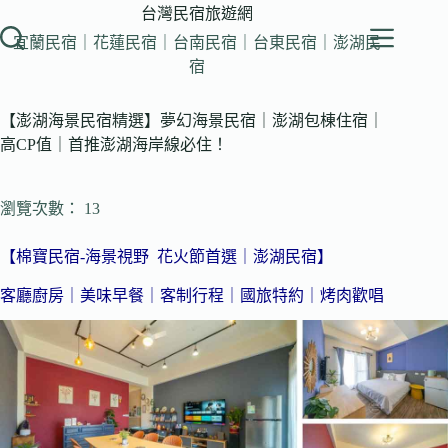
跳
台灣民宿旅遊網
至
宜蘭民宿｜花蓮民宿｜台南民宿｜台東民宿｜澎湖民
主
宿
要
內
【澎湖海景民宿精選】夢幻海景民宿｜澎湖包棟住宿｜
容
高CP值｜首推澎湖海岸線必住！
瀏覽次數： 13
【棉寶民宿-海景視野 花火節首選｜澎湖民宿】
客廳廚房｜美味早餐｜客制行程｜國旅特約｜烤肉歡唱