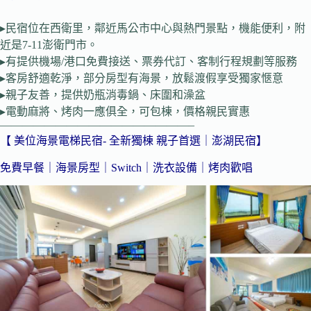
▸民宿位在西衛里，鄰近馬公市中心與熱門景點，機能便利，附
近是7-11澎衛門市。
▸有提供機場/港口免費接送、票券代訂、客制行程規劃等服務
▸客房舒適乾淨，部分房型有海景，放鬆渡假享受獨家愜意
▸親子友善，提供奶瓶消毒鍋、床圍和澡盆
▸電動麻將、烤肉一應俱全，可包棟，價格親民實惠
—————————————————–
【 美位海景電梯民宿- 全新獨棟 親子首選｜澎湖民宿】
免費早餐｜海景房型｜Switch｜洗衣設備｜烤肉歡唱