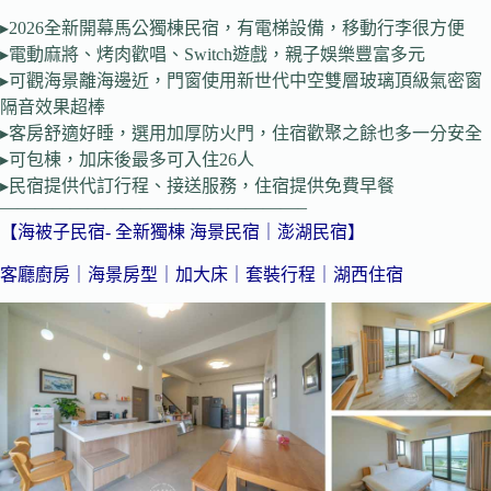
▸2026全新開幕馬公獨棟民宿，有電梯設備，移動行李很方便
▸電動麻將、烤肉歡唱、Switch遊戲，親子娛樂豐富多元
▸可觀海景離海邊近，門窗使用新世代中空雙層玻璃頂級氣密窗
隔音效果超棒
▸客房舒適好睡，選用加厚防火門，住宿歡聚之餘也多一分安全
▸可包棟，加床後最多可入住26人
▸民宿提供代訂行程、接送服務，住宿提供免費早餐
—————————————————–
【海被子民宿- 全新獨棟 海景民宿｜澎湖民宿】
客廳廚房｜海景房型｜加大床｜套裝行程｜湖西住宿