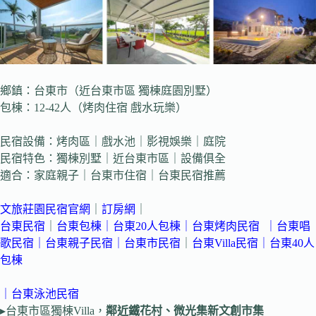
鄉鎮：台東市（近台東市區 獨棟庭園別墅）
包棟：12-42人（烤肉住宿 戲水玩樂）
民宿設備：烤肉區｜戲水池｜影視娛樂｜庭院
民宿特色：獨棟別墅｜近台東市區｜設備俱全
適合：家庭親子｜台東市住宿｜台東民宿推薦
文旅莊園民宿官網
｜
訂房網
｜
台東民宿
｜
台東包棟
｜
台東20人包棟
｜
台東烤肉民宿
｜
台東唱
歌民宿
｜台東親子民宿
｜
台東市民宿
｜
台東Villa民宿
｜台東40人
包棟
｜台東泳池民宿
▸台東市區獨棟Villa，
鄰近鐵花村、微光集新文創市集