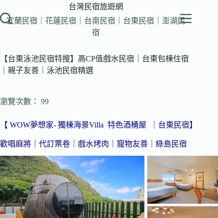
跳
台灣民宿旅遊網
至
宜蘭民宿｜花蓮民宿｜台南民宿｜台東民宿｜澎湖民
主
宿
要
內
【台東泳池民宿特搜】高CP值戲水民宿｜台東包棟住宿
容
｜親子友善｜泳池民宿精選
瀏覽次數： 99
【 WOW夢想家- 獨棟海景Villa 特色酒桶屋 ｜台東民宿】
歡唱麻將｜代訂票卷｜戲水烤肉｜寵物友善｜綠島民宿