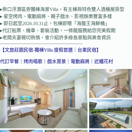
▸柴口浮潛區旁獨棟海景Villa，有主棟與特色雙人酒桶屋房型
▸ 星空烤肉、電動麻將、親子戲水、影視娛樂豐富多樣
▸ 即日起至2026.10.31止，包棟即贈「海龍王海鮮桶」
▸代訂船票、機車、套裝活動，一條龍服務給您完美假期
▸老闆夫妻親切熱情，會介紹許多綠島景點與美食資訊
—————————————————–
【文旅莊園民宿-獨棟Villa 度假首選｜台東民宿】
代訂早餐｜烤肉唱歌｜戲水賞景｜電動麻將｜近鐵花村