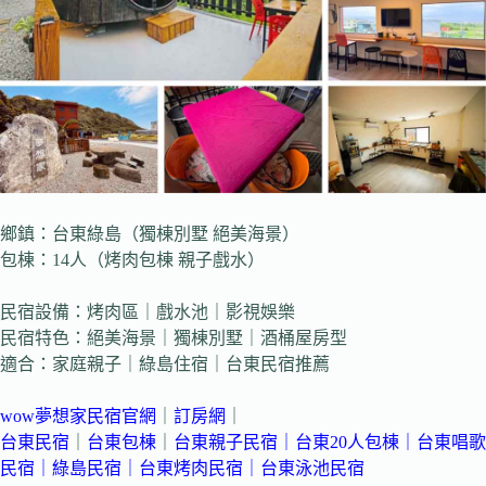
鄉鎮：台東綠島（獨棟別墅 絕美海景）
包棟：14人（烤肉包棟 親子戲水）
民宿設備：烤肉區｜戲水池｜影視娛樂
民宿特色：絕美海景｜獨棟別墅｜酒桶屋房型
適合：家庭親子｜綠島住宿｜台東民宿推薦
wow夢想家民宿官網
｜
訂房網
｜
台東民宿
｜
台東包棟
｜
台東親子民宿
｜
台東20人包棟
｜
台東唱歌
民宿
｜綠島民宿
｜
台東烤肉民宿
｜台東泳池民宿