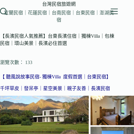
跳
台灣民宿旅遊網
至
宜蘭民宿｜花蓮民宿｜台南民宿｜台東民宿｜澎湖民
主
宿
要
內
【長濱民宿人氣推薦】台東長濱住宿｜獨棟Villa｜包棟
容
民宿｜環山美景｜長濱必住首選
瀏覽次數： 133
【 聽風說故事民宿- 獨棟Villa 度假首選｜台東民宿】
千坪草皮｜發呆亭｜星空美景｜親子友善｜長濱民宿