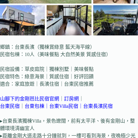
鄉鎮：台東長濱（獨棟賞綠意 藍天海平線）
民宿包棟：10人（美味餐點 大自然美景 質感住宿）
民宿設備：草皮庭院｜獨棟別墅｜美味餐點
民宿特色：綠意海景｜質感住宿｜好評回饋
適合：家庭旅遊｜長濱住宿｜台東民宿推薦
山腳下的金剛芭比民宿官網
｜
訂房網
｜
台東民宿
｜
台東包棟
｜
台東Villa民宿
｜台東長濱民宿
▸台東長濱獨棟Villa，景色遼闊，前有太平洋、後有金剛山，整
體環境清幽宜人
▸距離金剛大道走路十分鐘就到，一樓可看到海景，夜晚極少光