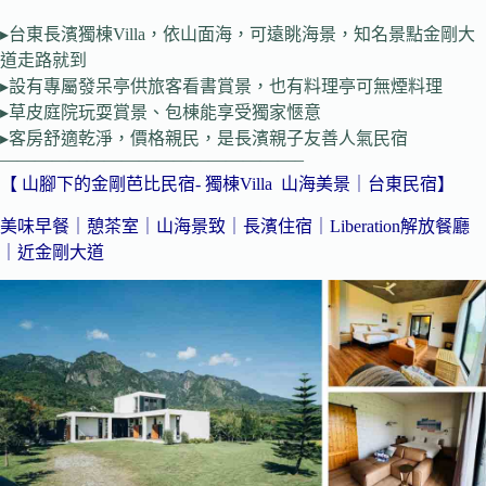
▸台東長濱獨棟Villa，依山面海，可遠眺海景，知名景點金剛大
道走路就到
▸設有專屬發呆亭供旅客看書賞景，也有料理亭可無煙料理
▸草皮庭院玩耍賞景、包棟能享受獨家愜意
▸客房舒適乾淨，價格親民，是長濱親子友善人氣民宿
—————————————————–
【 山腳下的金剛芭比民宿- 獨棟Villa 山海美景｜台東民宿】
美味早餐｜憩茶室｜山海景致｜長濱住宿｜Liberation解放餐廳
｜近金剛大道