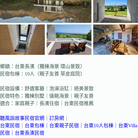
鄉鎮：台東長濱（獨棟海景 環山景致）
民宿包棟：10人（親子友善 草皮庭院）
民宿設備：舒適客廳｜泡澡浴缸｜絕美景致
民宿特色：獨棟別墅｜遠眺海景｜親子友善
適合：家庭親子｜長濱住宿｜台東民宿推薦
聽風說故事民宿官網
｜
訂房網
｜
台東民宿
｜
台東包棟
｜
台東親子民宿
｜
台東10人包棟
｜
台東Villa
民宿
｜台東長濱民宿