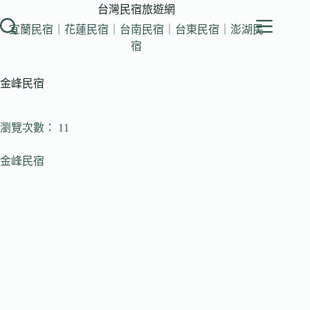
跳
台灣民宿旅遊網
至
宜蘭民宿｜花蓮民宿｜台南民宿｜台東民宿｜澎湖民
主
宿
要
內
金峰民宿
容
瀏覽次數： 11
金峰民宿