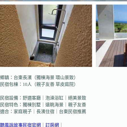
鄉鎮：台東長濱（獨棟海景 環山景致）
民宿包棟：10人（親子友善 草皮庭院）
民宿設備：舒適客廳｜泡澡浴缸｜絕美景致
民宿特色：獨棟別墅｜遠眺海景｜親子友善
適合：家庭親子｜長濱住宿｜台東民宿推薦
聽風說故事民宿官網
｜
訂房網
｜