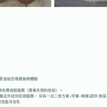
ix影音給您尊爵娛樂體驗
趟免費接駁服務（需事先預約告知）。
早餐店外送到民宿服務。 另有一泊二食方案 (早餐+晚餐)提供 無
蘭洗髮沐浴乳