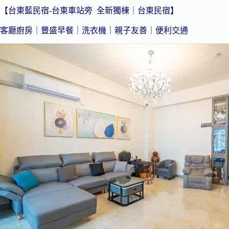
【台東藍民宿-台東車站旁 全新獨棟｜台東民宿】
客廳廚房｜豐盛早餐｜洗衣機｜親子友善｜便利交通