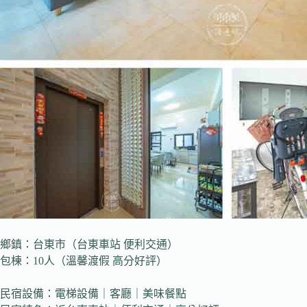
鄉鎮：台東市（台東車站 便利交通）
包棟：10人（溫馨渡假 高分好評）
民宿設備：電梯設備｜客廳｜美味餐點