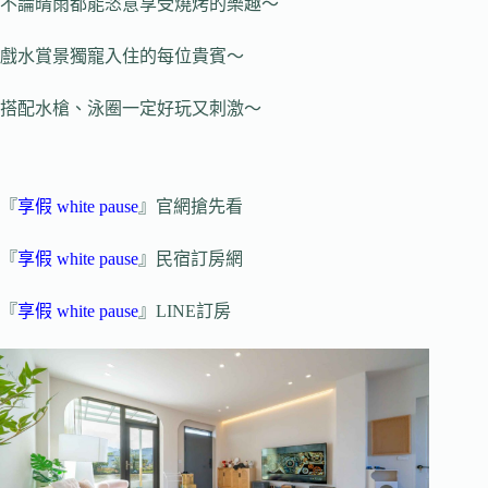
不論晴雨都能恣意享受燒烤的樂趣～
戲水賞景獨寵入住的每位貴賓～
搭配水槍、泳圈一定好玩又刺激～
『
享假 white pause
』官網搶先看
『
享假 white pause
』民宿訂房網
『
享假 white pause
』LINE訂房