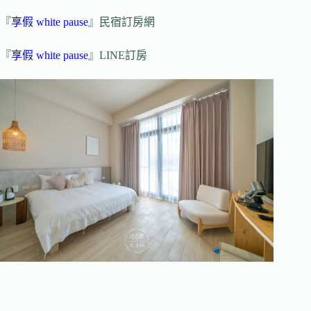
『
享假 white pause
』民宿訂房網
『
享假 white pause
』LINE訂房