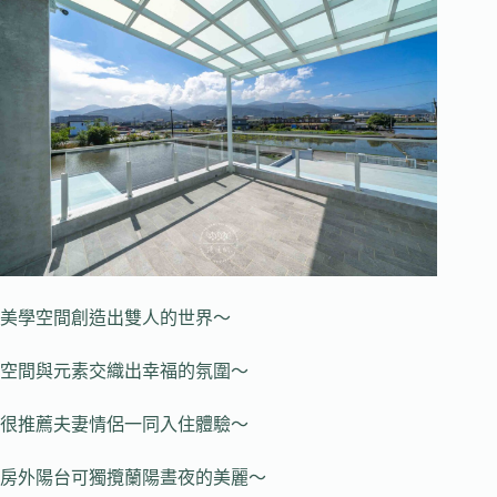
美學空間創造出雙人的世界～
空間與元素交織出幸福的氛圍～
很推薦夫妻情侶一同入住體驗～
房外陽台可獨攬蘭陽晝夜的美麗～