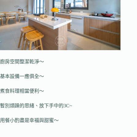
廚房空間整潔乾淨～
基本設備一應俱全～
煮食料理相當便利～
暫別煩躁的思緒、放下手中的3C~
用餐小酌盡是幸福與甜蜜～