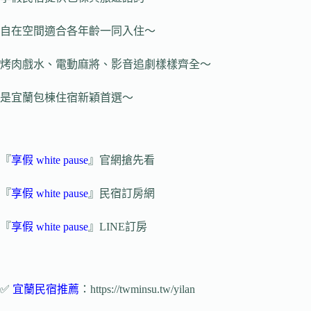
自在空間適合各年齡一同入住～
烤肉戲水、電動麻將、影音追劇樣樣齊全～
是宜蘭包棟住宿新穎首選～
『
享假 white pause
』官網搶先看
『
享假 white pause
』民宿訂房網
『
享假 white pause
』LINE訂房
✅
宜蘭民宿推薦
：https://twminsu.tw/yilan