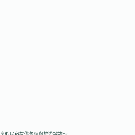
享假民宿提供包棟與旅遊諮詢～