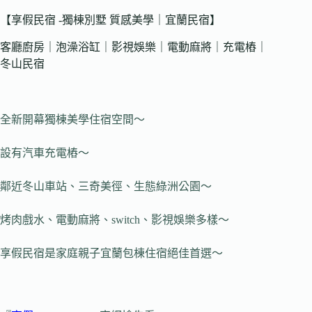
【享假民宿 -獨棟別墅 質感美學｜宜蘭民宿】
客廳廚房｜泡澡浴缸｜影視娛樂｜電動麻將｜充電樁｜
冬山民宿
全新開幕獨棟美學住宿空間～
設有汽車充電樁～
鄰近冬山車站、三奇美徑、生態綠洲公園～
烤肉戲水、電動麻將、switch、影視娛樂多樣～
享假民宿是家庭親子宜蘭包棟住宿絕佳首選～