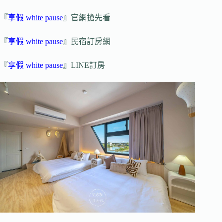
『
享假 white pause
』官網搶先看
『
享假 white pause
』民宿訂房網
『
享假 white pause
』LINE訂房