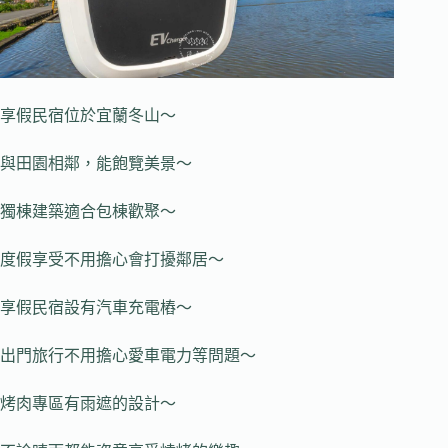
享假民宿位於宜蘭冬山～
與田園相鄰，能飽覽美景～
獨棟建築適合包棟歡聚～
度假享受不用擔心會打擾鄰居～
享假民宿設有汽車充電樁～
出門旅行不用擔心愛車電力等問題～
烤肉專區有雨遮的設計～