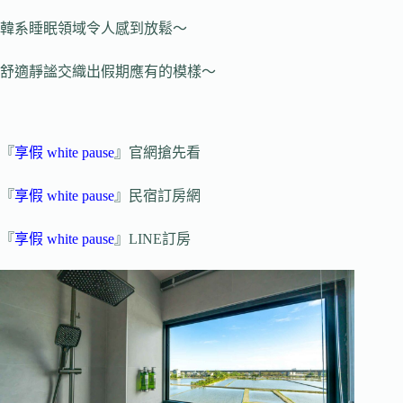
韓系睡眠領域令人感到放鬆～
舒適靜謐交織出假期應有的模樣～
『
享假 white pause
』官網搶先看
『
享假 white pause
』民宿訂房網
『
享假 white pause
』LINE訂房