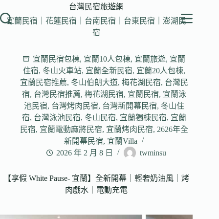
跳
台灣民宿旅遊網
至
宜蘭民宿｜花蓮民宿｜台南民宿｜台東民宿｜澎湖民
主
宿
要
內
宜蘭民宿包棟
,
宜蘭10人包棟
,
宜蘭旅遊
,
宜蘭
容
住宿
,
冬山火車站
,
宜蘭全新民宿
,
宜蘭20人包棟
,
宜蘭民宿推薦
,
冬山伯朗大道
,
梅花湖民宿
,
台灣民
宿
,
台灣民宿推薦
,
梅花湖民宿
,
宜蘭民宿
,
宜蘭泳
池民宿
,
台灣烤肉民宿
,
台灣新開幕民宿
,
冬山住
宿
,
台灣泳池民宿
,
冬山民宿
,
宜蘭獨棟民宿
,
宜蘭
民宿
,
宜蘭電動麻將民宿
,
宜蘭烤肉民宿
,
2626年全
新開幕民宿
,
宜蘭Villa
2026 年 2 月 8 日
twminsu
【享假 White Pause- 宜蘭】全新開幕｜輕奢奶油風｜烤
肉戲水｜電動充電