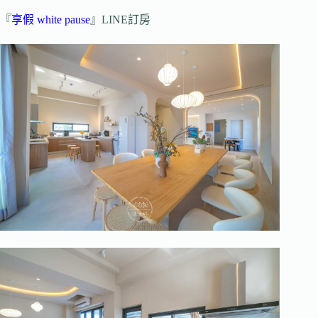
『
享假 white pause
』LINE訂房