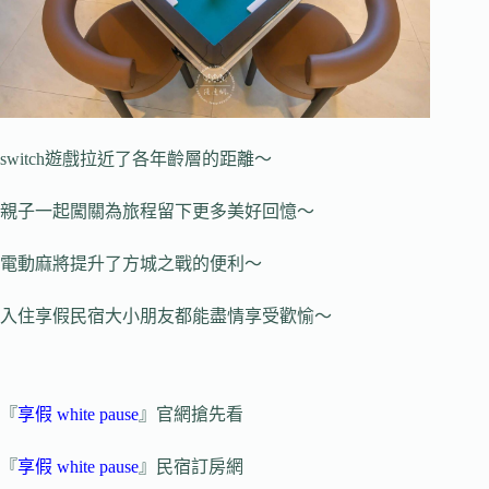
switch遊戲拉近了各年齡層的距離～
親子一起闖關為旅程留下更多美好回憶～
電動麻將提升了方城之戰的便利～
入住享假民宿大小朋友都能盡情享受歡愉～
『
享假 white pause
』官網搶先看
『
享假 white pause
』民宿訂房網