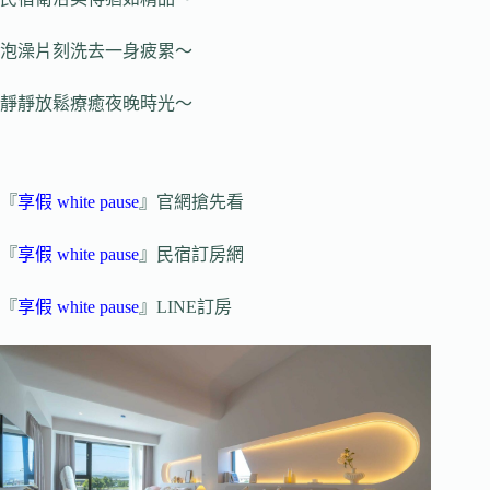
泡澡片刻洗去一身疲累～
靜靜放鬆療癒夜晚時光～
『
享假 white pause
』官網搶先看
『
享假 white pause
』民宿訂房網
『
享假 white pause
』LINE訂房