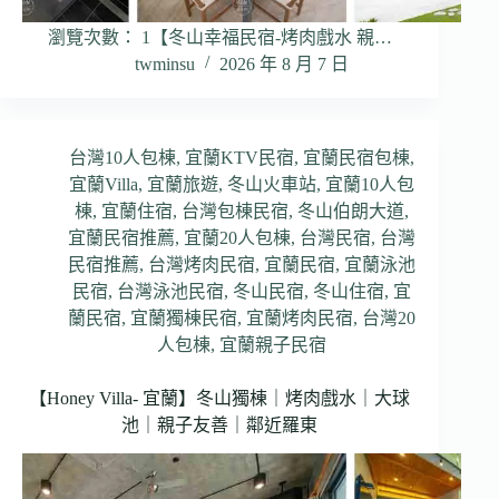
瀏覽次數： 1【冬山幸福民宿-烤肉戲水 親…
twminsu
2026 年 8 月 7 日
台灣10人包棟
,
宜蘭KTV民宿
,
宜蘭民宿包棟
,
宜蘭Villa
,
宜蘭旅遊
,
冬山火車站
,
宜蘭10人包
棟
,
宜蘭住宿
,
台灣包棟民宿
,
冬山伯朗大道
,
宜蘭民宿推薦
,
宜蘭20人包棟
,
台灣民宿
,
台灣
民宿推薦
,
台灣烤肉民宿
,
宜蘭民宿
,
宜蘭泳池
民宿
,
台灣泳池民宿
,
冬山民宿
,
冬山住宿
,
宜
蘭民宿
,
宜蘭獨棟民宿
,
宜蘭烤肉民宿
,
台灣20
人包棟
,
宜蘭親子民宿
【Honey Villa- 宜蘭】冬山獨棟｜烤肉戲水｜大球
池｜親子友善｜鄰近羅東