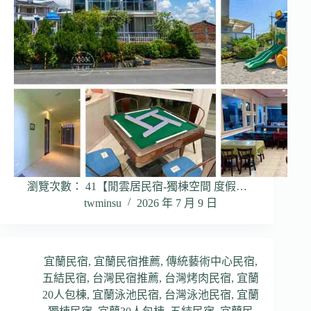
瀏覽次數： 41【閒雲居民宿-獨棟空間 度假…
twminsu
2026 年 7 月 9 日
宜蘭民宿
,
宜蘭民宿推薦
,
傳統藝術中心民宿
,
五結民宿
,
台灣民宿推薦
,
台灣烤肉民宿
,
宜蘭
20人包棟
,
宜蘭泳池民宿
,
台灣泳池民宿
,
宜蘭