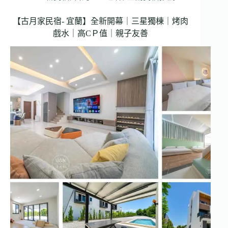
【古月家民宿- 宜蘭】全新開幕｜三星獨棟｜烤肉
戲水｜高CＰ值｜親子友善