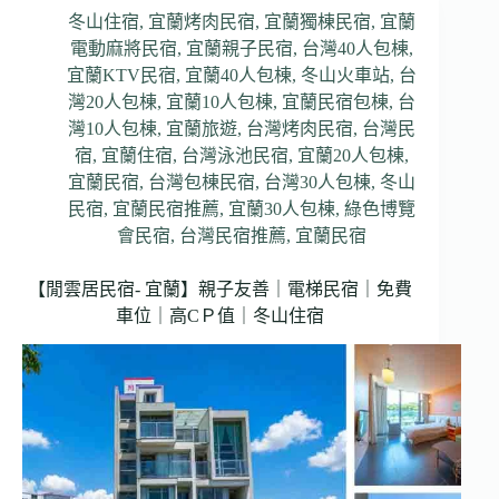
冬山住宿
,
宜蘭烤肉民宿
,
宜蘭獨棟民宿
,
宜蘭
電動麻將民宿
,
宜蘭親子民宿
,
台灣40人包棟
,
宜蘭KTV民宿
,
宜蘭40人包棟
,
冬山火車站
,
台
灣20人包棟
,
宜蘭10人包棟
,
宜蘭民宿包棟
,
台
灣10人包棟
,
宜蘭旅遊
,
台灣烤肉民宿
,
台灣民
宿
,
宜蘭住宿
,
台灣泳池民宿
,
宜蘭20人包棟
,
宜蘭民宿
,
台灣包棟民宿
,
台灣30人包棟
,
冬山
民宿
,
宜蘭民宿推薦
,
宜蘭30人包棟
,
綠色博覽
會民宿
,
台灣民宿推薦
,
宜蘭民宿
【閒雲居民宿- 宜蘭】親子友善｜電梯民宿｜免費
車位｜高CＰ值｜冬山住宿