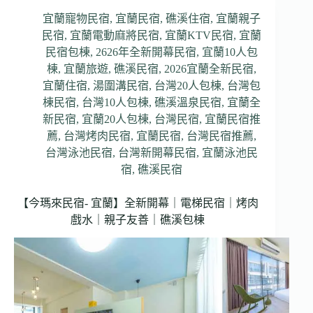
宜蘭寵物民宿
,
宜蘭民宿
,
礁溪住宿
,
宜蘭親子
民宿
,
宜蘭電動麻將民宿
,
宜蘭KTV民宿
,
宜蘭
民宿包棟
,
2626年全新開幕民宿
,
宜蘭10人包
棟
,
宜蘭旅遊
,
礁溪民宿
,
2026宜蘭全新民宿
,
宜蘭住宿
,
湯圍溝民宿
,
台灣20人包棟
,
台灣包
棟民宿
,
台灣10人包棟
,
礁溪溫泉民宿
,
宜蘭全
新民宿
,
宜蘭20人包棟
,
台灣民宿
,
宜蘭民宿推
薦
,
台灣烤肉民宿
,
宜蘭民宿
,
台灣民宿推薦
,
台灣泳池民宿
,
台灣新開幕民宿
,
宜蘭泳池民
宿
,
礁溪民宿
【今瑪來民宿- 宜蘭】全新開幕｜電梯民宿｜烤肉
戲水｜親子友善｜礁溪包棟