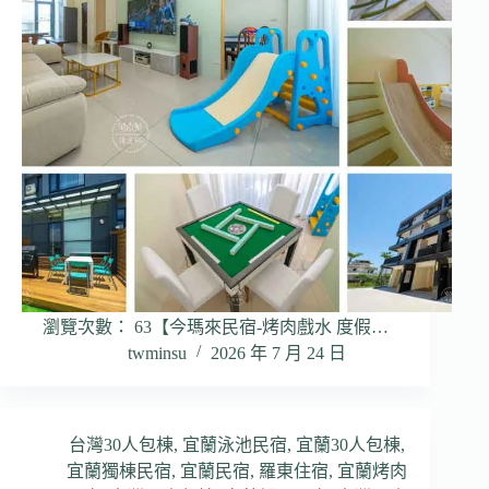
瀏覽次數： 63【今瑪來民宿-烤肉戲水 度假…
twminsu
2026 年 7 月 24 日
台灣30人包棟
,
宜蘭泳池民宿
,
宜蘭30人包棟
,
宜蘭獨棟民宿
,
宜蘭民宿
,
羅東住宿
,
宜蘭烤肉