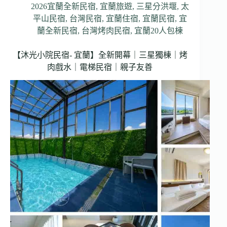
2026宜蘭全新民宿
,
宜蘭旅遊
,
三星分洪堰
,
太
平山民宿
,
台灣民宿
,
宜蘭住宿
,
宜蘭民宿
,
宜
蘭全新民宿
,
台灣烤肉民宿
,
宜蘭20人包棟
【沐光小院民宿- 宜蘭】全新開幕｜三星獨棟｜烤
肉戲水｜電梯民宿｜親子友善