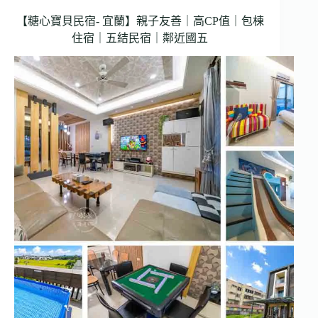
【糖心寶貝民宿- 宜蘭】親子友善｜高CP值｜包棟
住宿｜五結民宿｜鄰近國五