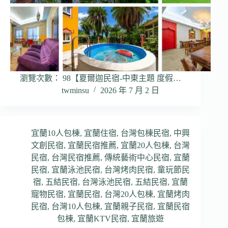
瀏覽次數： 98【夏爾迦民宿-中東主題 度假…
twminsu
2026 年 7 月 2 日
宜蘭10人包棟
,
宜蘭住宿
,
台灣包棟民宿
,
中興
文創民宿
,
宜蘭民宿推薦
,
宜蘭20人包棟
,
台灣
民宿
,
台灣民宿推薦
,
傳統藝術中心民宿
,
宜蘭
民宿
,
宜蘭泳池民宿
,
台灣烤肉民宿
,
童玩節民
宿
,
五結民宿
,
台灣泳池民宿
,
五結民宿
,
宜蘭
寵物民宿
,
宜蘭民宿
,
台灣20人包棟
,
宜蘭烤肉
民宿
,
台灣10人包棟
,
宜蘭親子民宿
,
宜蘭民宿
包棟
,
宜蘭KTV民宿
,
宜蘭旅遊