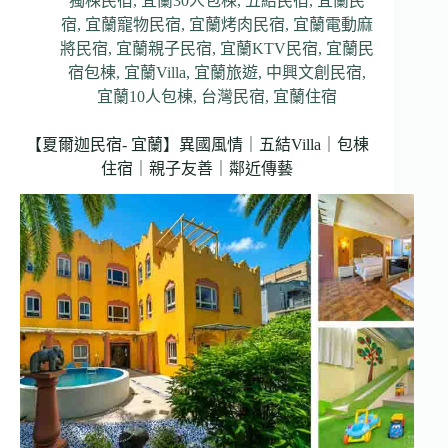
獨棟民宿
,
宜蘭30人包棟
,
五結民宿
,
宜蘭民
宿
,
宜蘭寵物民宿
,
宜蘭烤肉民宿
,
宜蘭電動麻
將民宿
,
宜蘭親子民宿
,
宜蘭KTV民宿
,
宜蘭民
宿包棟
,
宜蘭Villa
,
宜蘭旅遊
,
中興文創民宿
,
宜蘭10人包棟
,
台灣民宿
,
宜蘭住宿
【夏爾迦民宿- 宜蘭】異國風情｜五結Villa｜包棟
住宿｜親子友善｜鄰近傳藝