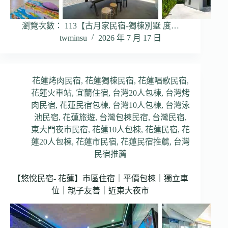
瀏覽次數： 113【古月家民宿-獨棟別墅 度…
twminsu
2026 年 7 月 17 日
花蓮烤肉民宿
,
花蓮獨棟民宿
,
花蓮唱歌民宿
,
花蓮火車站
,
宜蘭住宿
,
台灣20人包棟
,
台灣烤
肉民宿
,
花蓮民宿包棟
,
台灣10人包棟
,
台灣泳
池民宿
,
花蓮旅遊
,
台灣包棟民宿
,
台灣民宿
,
東大門夜市民宿
,
花蓮10人包棟
,
花蓮民宿
,
花
蓮20人包棟
,
花蓮市民宿
,
花蓮民宿推薦
,
台灣
民宿推薦
【悠悅民宿- 花蓮】市區住宿｜平價包棟｜獨立車
位｜親子友善｜近東大夜市