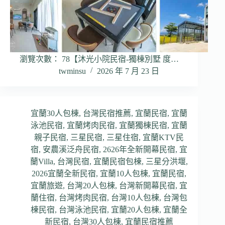
瀏覽次數： 78【沐光小院民宿-獨棟別墅 度…
twminsu
2026 年 7 月 23 日
宜蘭30人包棟
,
台灣民宿推薦
,
宜蘭民宿
,
宜蘭
泳池民宿
,
宜蘭烤肉民宿
,
宜蘭獨棟民宿
,
宜蘭
親子民宿
,
三星民宿
,
三星住宿
,
宜蘭KTV民
宿
,
安農溪泛舟民宿
,
2626年全新開幕民宿
,
宜
蘭Villa
,
台灣民宿
,
宜蘭民宿包棟
,
三星分洪堰
,
2026宜蘭全新民宿
,
宜蘭10人包棟
,
宜蘭民宿
,
宜蘭旅遊
,
台灣20人包棟
,
台灣新開幕民宿
,
宜
蘭住宿
,
台灣烤肉民宿
,
台灣10人包棟
,
台灣包
棟民宿
,
台灣泳池民宿
,
宜蘭20人包棟
,
宜蘭全
新民宿
,
台灣30人包棟
,
宜蘭民宿推薦