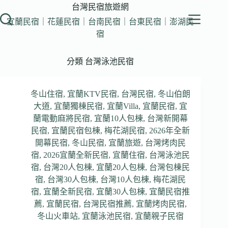
跳
台灣民宿旅遊網
至
宜蘭民宿｜花蓮民宿｜台南民宿｜台東民宿｜澎湖民
主
宿
要
內
分類
台灣泳池民宿
容
冬山住宿
,
宜蘭KTV民宿
,
台灣民宿
,
冬山伯朗
大道
,
宜蘭獨棟民宿
,
宜蘭Villa
,
宜蘭民宿
,
宜
蘭電動麻將民宿
,
宜蘭10人包棟
,
台灣新開幕
民宿
,
宜蘭民宿包棟
,
梅花湖民宿
,
2626年全新
開幕民宿
,
冬山民宿
,
宜蘭旅遊
,
台灣烤肉民
宿
,
2026宜蘭全新民宿
,
宜蘭住宿
,
台灣泳池民
宿
,
台灣20人包棟
,
宜蘭20人包棟
,
台灣包棟民
宿
,
台灣30人包棟
,
台灣10人包棟
,
梅花湖民
宿
,
宜蘭全新民宿
,
宜蘭30人包棟
,
宜蘭民宿推
薦
,
宜蘭民宿
,
台灣民宿推薦
,
宜蘭烤肉民宿
,
冬山火車站
,
宜蘭泳池民宿
,
宜蘭親子民宿