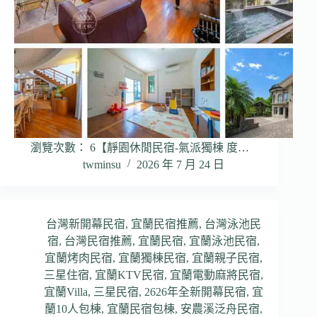
瀏覽次數： 6【靜園休閒民宿-氣派獨棟 度…
twminsu
2026 年 7 月 24 日
台灣新開幕民宿
,
宜蘭民宿推薦
,
台灣泳池民
宿
,
台灣民宿推薦
,
宜蘭民宿
,
宜蘭泳池民宿
,
宜蘭烤肉民宿
,
宜蘭獨棟民宿
,
宜蘭親子民宿
,
三星住宿
,
宜蘭KTV民宿
,
宜蘭電動麻將民宿
,
宜蘭Villa
,
三星民宿
,
2626年全新開幕民宿
,
宜
蘭10人包棟
,
宜蘭民宿包棟
,
安農溪泛舟民宿
,