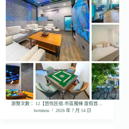
瀏覽次數： 12【悠悅民宿-市區獨棟 度假首…
twminsu
2026 年 7 月 14 日