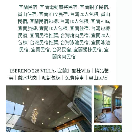
宜蘭民宿
,
宜蘭電動麻將民宿
,
宜蘭親子民宿
,
員山住宿
,
宜蘭KTV民宿
,
台灣20人包棟
,
員山
民宿
,
宜蘭民宿包棟
,
台灣10人包棟
,
宜蘭Villa
,
宜蘭旅遊
,
宜蘭10人包棟
,
宜蘭住宿
,
台灣包棟
民宿
,
宜蘭民宿推薦
,
台灣烤肉民宿
,
宜蘭20人
包棟
,
台灣民宿推薦
,
台灣泳池民宿
,
宜蘭泳池
民宿
,
宜蘭民宿
,
台灣民宿
,
宜蘭獨棟民宿
,
宜
蘭烤肉民宿
【SERENO 226 VILLA- 宜蘭】獨棟Villa｜精品裝
潢｜戲水烤肉｜派對包棟｜免費停車｜員山民宿