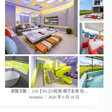
瀏覽次數： 218【301之6民宿-親子友善 包…
twminsu
2026 年 6 月 18 日