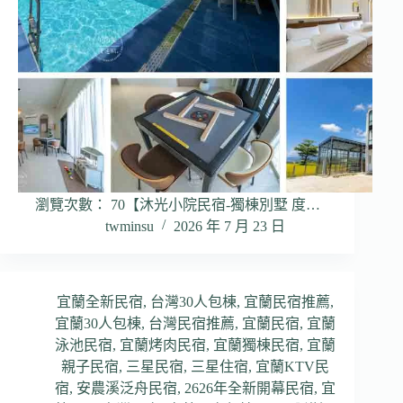
瀏覽次數： 70【沐光小院民宿-獨棟別墅 度…
twminsu
2026 年 7 月 23 日
宜蘭全新民宿
,
台灣30人包棟
,
宜蘭民宿推薦
,
宜蘭30人包棟
,
台灣民宿推薦
,
宜蘭民宿
,
宜蘭
泳池民宿
,
宜蘭烤肉民宿
,
宜蘭獨棟民宿
,
宜蘭
親子民宿
,
三星民宿
,
三星住宿
,
宜蘭KTV民
宿
,
安農溪泛舟民宿
,
2626年全新開幕民宿
,
宜