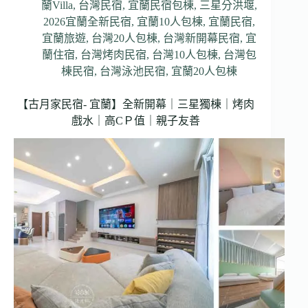
蘭Villa
,
台灣民宿
,
宜蘭民宿包棟
,
三星分洪堰
,
2026宜蘭全新民宿
,
宜蘭10人包棟
,
宜蘭民宿
,
宜蘭旅遊
,
台灣20人包棟
,
台灣新開幕民宿
,
宜
蘭住宿
,
台灣烤肉民宿
,
台灣10人包棟
,
台灣包
棟民宿
,
台灣泳池民宿
,
宜蘭20人包棟
【古月家民宿- 宜蘭】全新開幕｜三星獨棟｜烤肉
戲水｜高CＰ值｜親子友善