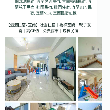
蘭泳池民宿
,
宜蘭烤肉民宿
,
宜蘭獨棟民宿
,
宜
蘭親子民宿
,
壯圍民宿
,
壯圍住宿
,
宜蘭KTV民
宿
,
宜蘭Villa
,
宜蘭民宿包棟
【溫適民宿- 宜蘭】壯圍住宿｜獨棟空間｜親子友
善｜高CP值｜免費停車｜包棟民宿