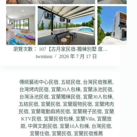
瀏覽次數： 107【古月家民宿-獨棟別墅 度…
twminsu
2026 年 7 月 17 日
傳統藝術中心民宿
,
五結民宿
,
台灣民宿推薦
,
台灣烤肉民宿
,
宜蘭20人包棟
,
宜蘭泳池民宿
,
台灣泳池民宿
,
宜蘭獨棟民宿
,
宜蘭30人包棟
,
五結民宿
,
宜蘭民宿
,
宜蘭寵物民宿
,
宜蘭烤肉
民宿
,
宜蘭電動麻將民宿
,
宜蘭親子民宿
,
宜蘭
KTV民宿
,
宜蘭民宿包棟
,
宜蘭Villa
,
宜蘭旅
遊
,
中興文創民宿
,
宜蘭10人包棟
,
台灣民宿
,
宜蘭住宿
,
宜蘭民宿
,
宜蘭民宿推薦