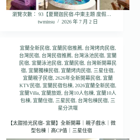
瀏覽次數： 93【夏爾迦民宿-中東主題 度假…
twminsu
2026 年 7 月 2 日
宜蘭全新民宿
,
宜蘭民宿推薦
,
台灣烤肉民宿
,
台灣民宿
,
台灣民宿推薦
,
台灣泳池民宿
,
宜蘭
民宿
,
宜蘭泳池民宿
,
宜蘭民宿
,
台灣新開幕民
宿
,
宜蘭獨棟民宿
,
宜蘭烤肉民宿
,
三星住宿
,
宜蘭親子民宿
,
2626年全新開幕民宿
,
宜蘭
KTV民宿
,
宜蘭民宿包棟
,
2026宜蘭全新民宿
,
宜蘭Villa
,
宜蘭旅遊
,
台灣10人包棟
,
宜蘭10人
包棟
,
宜蘭住宿
,
三星民宿
,
台灣包棟民宿
,
三
星分洪堰
【太甜拾光民宿- 宜蘭】全新開幕｜親子戲水｜微
型包棟｜高CP值｜三星住宿