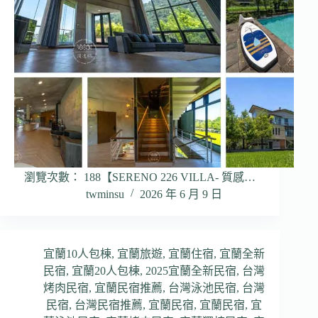
瀏覽次數： 188【SERENO 226 VILLA- 質感…
twminsu
2026 年 6 月 9 日
宜蘭10人包棟
,
宜蘭旅遊
,
宜蘭住宿
,
宜蘭全新
民宿
,
宜蘭20人包棟
,
2025宜蘭全新民宿
,
台灣
烤肉民宿
,
宜蘭民宿推薦
,
台灣泳池民宿
,
台灣
民宿
,
台灣民宿推薦
,
宜蘭民宿
,
宜蘭民宿
,
宜