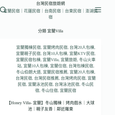
跳
台灣民宿旅遊網
至
宜蘭民宿｜花蓮民宿｜台南民宿｜台東民宿｜澎湖民
主
宿
要
內
分類
宜蘭Villa
容
宜蘭獨棟民宿
,
宜蘭烤肉民宿
,
台灣20人包棟
,
宜蘭親子民宿
,
台灣10人包棟
,
宜蘭KTV民宿
,
宜蘭民宿包棟
,
宜蘭Villa
,
宜蘭旅遊
,
冬山火車
站
,
宜蘭10人包棟
,
宜蘭住宿
,
台灣包棟民宿
,
冬山伯朗大道
,
宜蘭民宿推薦
,
宜蘭20人包棟
,
台灣民宿
,
台灣民宿推薦
,
台灣烤肉民宿
,
宜蘭
民宿
,
宜蘭泳池民宿
,
台灣泳池民宿
,
冬山民
宿
,
冬山住宿
,
宜蘭民宿
【Honey Villa- 宜蘭】冬山獨棟｜烤肉戲水｜大球
池｜親子友善｜鄰近羅東