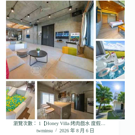
瀏覽次數： 1【Honey Villa-烤肉戲水 度假…
twminsu
2026 年 8 月 6 日