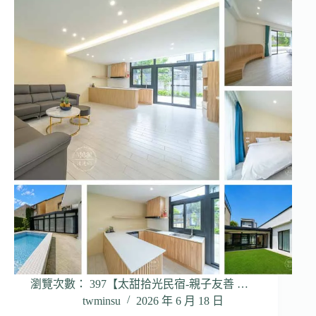
瀏覽次數： 397【太甜拾光民宿-親子友善 …
twminsu
2026 年 6 月 18 日