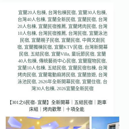
宜蘭20人包棟
,
台灣包棟民宿
,
宜蘭30人包棟
,
台灣40人包棟
,
宜蘭全新民宿
,
宜蘭民宿
,
台灣
20人包棟
,
宜蘭民宿推薦
,
宜蘭烤肉民宿
,
台灣
10人包棟
,
台灣民宿推薦
,
台灣民宿
,
宜蘭泳池
民宿
,
宜蘭親子民宿
,
宜蘭民宿
,
中興文創民
宿
,
宜蘭獨棟民宿
,
宜蘭KTV民宿
,
台灣新開幕
民宿
,
五結民宿
,
宜蘭Villa
,
童玩節民宿
,
宜蘭
40人包棟
,
傳統藝術中心民宿
,
宜蘭寵物民宿
,
宜蘭10人包棟
,
五結民宿
,
宜蘭民宿包棟
,
台灣
烤肉民宿
,
宜蘭電動麻將民宿
,
宜蘭旅遊
,
台灣
泳池民宿
,
2626年全新開幕民宿
,
宜蘭住宿
,
台
灣30人包棟
,
2026宜蘭全新民宿
【301之6民宿- 宜蘭】全新開幕｜五結民宿｜跑車
床組｜烤肉歡聚｜十項全能