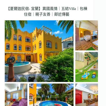
【夏爾迦民宿- 宜蘭】異國風情｜五結Villa｜包棟
住宿｜親子友善｜鄰近傳藝