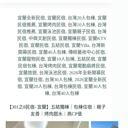
宜蘭全新民宿
,
宜蘭民宿
,
台灣20人包棟
,
宜蘭
民宿推薦
,
宜蘭烤肉民宿
,
台灣10人包棟
,
台灣
民宿推薦
,
宜蘭泳池民宿
,
宜蘭親子民宿
,
台灣
民宿
,
中興文創民宿
,
宜蘭獨棟民宿
,
宜蘭KTV
民宿
,
宜蘭民宿
,
五結民宿
,
宜蘭Villa
,
台灣新
開幕民宿
,
宜蘭40人包棟
,
傳統藝術中心民宿
,
宜蘭寵物民宿
,
宜蘭10人包棟
,
五結民宿
,
宜蘭
民宿包棟
,
台灣烤肉民宿
,
宜蘭電動麻將民宿
,
宜蘭旅遊
,
台灣泳池民宿
,
2626年全新開幕民
宿
,
宜蘭住宿
,
台灣30人包棟
,
2026宜蘭全新民
宿
,
宜蘭20人包棟
,
台灣包棟民宿
,
宜蘭30人包
棟
,
台灣40人包棟
【301之8民宿- 宜蘭】五結獨棟｜包棟住宿｜親子
友善｜烤肉戲水｜高CP值