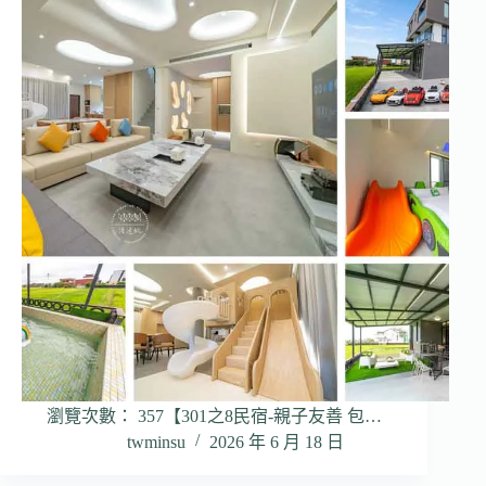
瀏覽次數： 357【301之8民宿-親子友善 包…
twminsu
2026 年 6 月 18 日