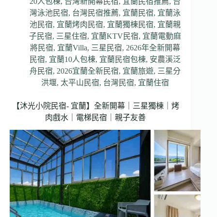
20人包棟
,
台灣新開幕民宿
,
宜蘭民宿推薦
,
台
灣泳池民宿
,
台灣民宿推薦
,
宜蘭民宿
,
宜蘭泳
池民宿
,
宜蘭烤肉民宿
,
宜蘭獨棟民宿
,
宜蘭親
子民宿
,
三星住宿
,
宜蘭KTV民宿
,
宜蘭電動麻
將民宿
,
宜蘭Villa
,
三星民宿
,
2626年全新開幕
民宿
,
宜蘭10人包棟
,
宜蘭民宿包棟
,
安農溪泛
舟民宿
,
2026宜蘭全新民宿
,
宜蘭旅遊
,
三星分
洪堰
,
太平山民宿
,
台灣民宿
,
宜蘭住宿
【沐光小院民宿- 宜蘭】全新開幕｜三星獨棟｜烤
肉戲水｜電梯民宿｜親子友善