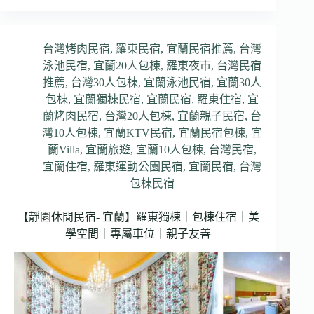
台灣烤肉民宿
,
羅東民宿
,
宜蘭民宿推薦
,
台灣
泳池民宿
,
宜蘭20人包棟
,
羅東夜市
,
台灣民宿
推薦
,
台灣30人包棟
,
宜蘭泳池民宿
,
宜蘭30人
包棟
,
宜蘭獨棟民宿
,
宜蘭民宿
,
羅東住宿
,
宜
蘭烤肉民宿
,
台灣20人包棟
,
宜蘭親子民宿
,
台
灣10人包棟
,
宜蘭KTV民宿
,
宜蘭民宿包棟
,
宜
蘭Villa
,
宜蘭旅遊
,
宜蘭10人包棟
,
台灣民宿
,
宜蘭住宿
,
羅東運動公園民宿
,
宜蘭民宿
,
台灣
包棟民宿
【靜園休閒民宿- 宜蘭】羅東獨棟｜包棟住宿｜美
學空間｜專屬車位｜親子友善