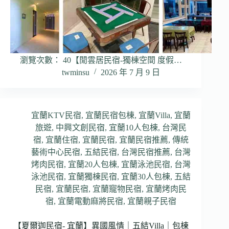
瀏覽次數： 40【閒雲居民宿-獨棟空間 度假…
twminsu
2026 年 7 月 9 日
宜蘭KTV民宿
,
宜蘭民宿包棟
,
宜蘭Villa
,
宜蘭
旅遊
,
中興文創民宿
,
宜蘭10人包棟
,
台灣民
宿
,
宜蘭住宿
,
宜蘭民宿
,
宜蘭民宿推薦
,
傳統
藝術中心民宿
,
五結民宿
,
台灣民宿推薦
,
台灣
烤肉民宿
,
宜蘭20人包棟
,
宜蘭泳池民宿
,
台灣
泳池民宿
,
宜蘭獨棟民宿
,
宜蘭30人包棟
,
五結
民宿
,
宜蘭民宿
,
宜蘭寵物民宿
,
宜蘭烤肉民
宿
,
宜蘭電動麻將民宿
,
宜蘭親子民宿
【夏爾迦民宿- 宜蘭】異國風情｜五結Villa｜包棟