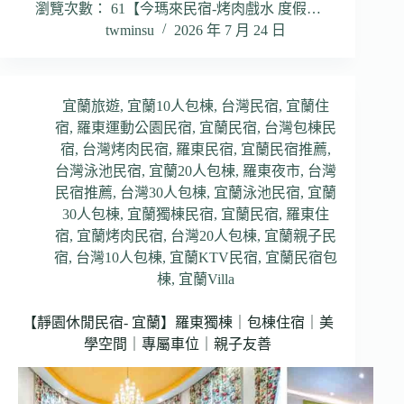
瀏覽次數： 61【今瑪來民宿-烤肉戲水 度假…
twminsu
2026 年 7 月 24 日
宜蘭旅遊
,
宜蘭10人包棟
,
台灣民宿
,
宜蘭住
宿
,
羅東運動公園民宿
,
宜蘭民宿
,
台灣包棟民
宿
,
台灣烤肉民宿
,
羅東民宿
,
宜蘭民宿推薦
,
台灣泳池民宿
,
宜蘭20人包棟
,
羅東夜市
,
台灣
民宿推薦
,
台灣30人包棟
,
宜蘭泳池民宿
,
宜蘭
30人包棟
,
宜蘭獨棟民宿
,
宜蘭民宿
,
羅東住
宿
,
宜蘭烤肉民宿
,
台灣20人包棟
,
宜蘭親子民
宿
,
台灣10人包棟
,
宜蘭KTV民宿
,
宜蘭民宿包
棟
,
宜蘭Villa
【靜園休閒民宿- 宜蘭】羅東獨棟｜包棟住宿｜美
學空間｜專屬車位｜親子友善