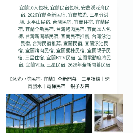
宜蘭10人包棟
,
宜蘭民宿包棟
,
安農溪泛舟民
宿
,
2026宜蘭全新民宿
,
宜蘭旅遊
,
三星分洪
堰
,
太平山民宿
,
台灣民宿
,
宜蘭住宿
,
宜蘭民
宿
,
宜蘭全新民宿
,
台灣烤肉民宿
,
宜蘭20人包
棟
,
台灣新開幕民宿
,
宜蘭民宿推薦
,
台灣泳池
民宿
,
台灣民宿推薦
,
宜蘭民宿
,
宜蘭泳池民
宿
,
宜蘭烤肉民宿
,
宜蘭獨棟民宿
,
宜蘭親子民
宿
,
三星住宿
,
宜蘭KTV民宿
,
宜蘭電動麻將民
宿
,
宜蘭Villa
,
三星民宿
,
2626年全新開幕民宿
【沐光小院民宿- 宜蘭】全新開幕｜三星獨棟｜烤
肉戲水｜電梯民宿｜親子友善