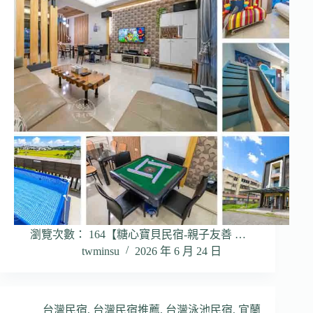
瀏覽次數： 164【糖心寶貝民宿-親子友善 …
twminsu
2026 年 6 月 24 日
台灣民宿
,
台灣民宿推薦
,
台灣泳池民宿
,
宜蘭