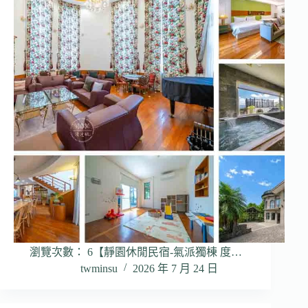
瀏覽次數： 6【靜園休閒民宿-氣派獨棟 度…
twminsu
2026 年 7 月 24 日