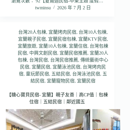
瀏覽次數： 92【夏爾迦民宿-中東主題 度假…
twminsu
2026 年 7 月 2 日
台灣20人包棟
,
宜蘭烤肉民宿
,
台灣10人包棟
,
宜蘭親子民宿
,
宜蘭民宿包棟
,
宜蘭KTV民宿
,
宜蘭旅遊
,
宜蘭10人包棟
,
宜蘭住宿
,
台灣包棟
民宿
,
中興文創民宿
,
宜蘭民宿推薦
,
宜蘭20人
包棟
,
台灣民宿
,
台灣民宿推薦
,
傳統藝術中心
民宿
,
宜蘭民宿
,
宜蘭泳池民宿
,
台灣烤肉民
宿
,
童玩節民宿
,
五結民宿
,
台灣泳池民宿
,
五
結民宿
,
宜蘭寵物民宿
,
宜蘭民宿
【糖心寶貝民宿- 宜蘭】親子友善｜高CP值｜包棟
住宿｜五結民宿｜鄰近國五