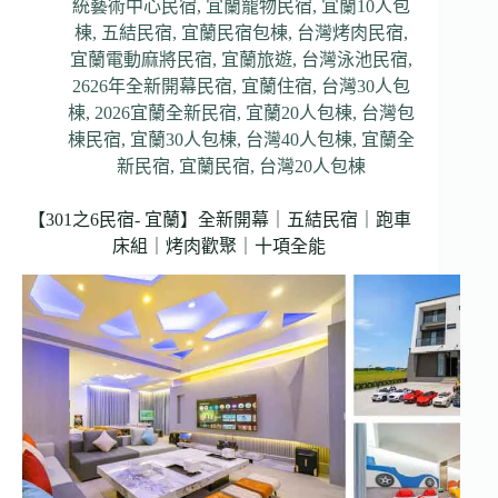
統藝術中心民宿
,
宜蘭寵物民宿
,
宜蘭10人包
棟
,
五結民宿
,
宜蘭民宿包棟
,
台灣烤肉民宿
,
宜蘭電動麻將民宿
,
宜蘭旅遊
,
台灣泳池民宿
,
2626年全新開幕民宿
,
宜蘭住宿
,
台灣30人包
棟
,
2026宜蘭全新民宿
,
宜蘭20人包棟
,
台灣包
棟民宿
,
宜蘭30人包棟
,
台灣40人包棟
,
宜蘭全
新民宿
,
宜蘭民宿
,
台灣20人包棟
【301之6民宿- 宜蘭】全新開幕｜五結民宿｜跑車
床組｜烤肉歡聚｜十項全能