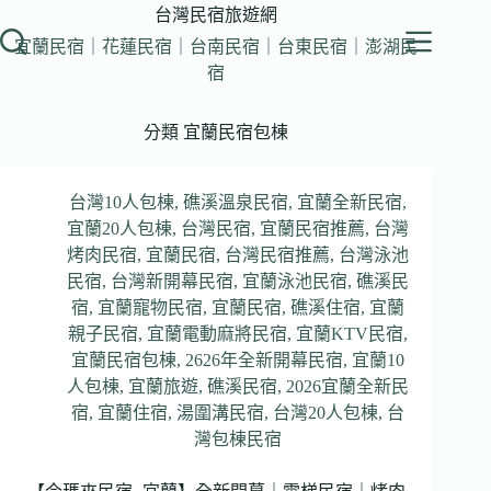
跳
台灣民宿旅遊網
至
宜蘭民宿｜花蓮民宿｜台南民宿｜台東民宿｜澎湖民
主
宿
要
內
分類
宜蘭民宿包棟
容
台灣10人包棟
,
礁溪溫泉民宿
,
宜蘭全新民宿
,
宜蘭20人包棟
,
台灣民宿
,
宜蘭民宿推薦
,
台灣
烤肉民宿
,
宜蘭民宿
,
台灣民宿推薦
,
台灣泳池
民宿
,
台灣新開幕民宿
,
宜蘭泳池民宿
,
礁溪民
宿
,
宜蘭寵物民宿
,
宜蘭民宿
,
礁溪住宿
,
宜蘭
親子民宿
,
宜蘭電動麻將民宿
,
宜蘭KTV民宿
,
宜蘭民宿包棟
,
2626年全新開幕民宿
,
宜蘭10
人包棟
,
宜蘭旅遊
,
礁溪民宿
,
2026宜蘭全新民
宿
,
宜蘭住宿
,
湯圍溝民宿
,
台灣20人包棟
,
台
灣包棟民宿