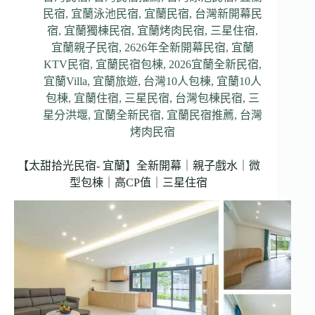
民宿
,
宜蘭泳池民宿
,
宜蘭民宿
,
台灣新開幕民
宿
,
宜蘭獨棟民宿
,
宜蘭烤肉民宿
,
三星住宿
,
宜蘭親子民宿
,
2626年全新開幕民宿
,
宜蘭
KTV民宿
,
宜蘭民宿包棟
,
2026宜蘭全新民宿
,
宜蘭Villa
,
宜蘭旅遊
,
台灣10人包棟
,
宜蘭10人
包棟
,
宜蘭住宿
,
三星民宿
,
台灣包棟民宿
,
三
星分洪堰
,
宜蘭全新民宿
,
宜蘭民宿推薦
,
台灣
烤肉民宿
【太甜拾光民宿- 宜蘭】全新開幕｜親子戲水｜微
型包棟｜高CP值｜三星住宿