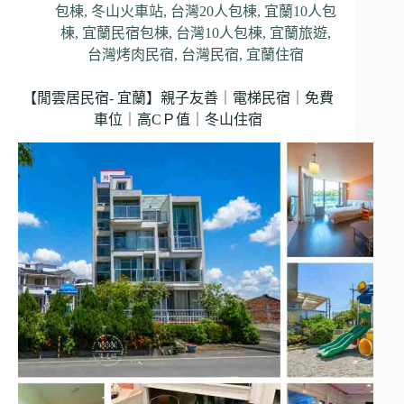
包棟
,
冬山火車站
,
台灣20人包棟
,
宜蘭10人包
棟
,
宜蘭民宿包棟
,
台灣10人包棟
,
宜蘭旅遊
,
台灣烤肉民宿
,
台灣民宿
,
宜蘭住宿
【閒雲居民宿- 宜蘭】親子友善｜電梯民宿｜免費
車位｜高CＰ值｜冬山住宿