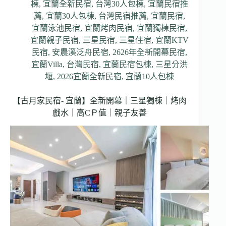
棟
,
宜蘭全新民宿
,
台灣30人包棟
,
宜蘭民宿推
薦
,
宜蘭30人包棟
,
台灣民宿推薦
,
宜蘭民宿
,
宜蘭泳池民宿
,
宜蘭烤肉民宿
,
宜蘭獨棟民宿
,
宜蘭親子民宿
,
三星民宿
,
三星住宿
,
宜蘭KTV
民宿
,
安農溪泛舟民宿
,
2626年全新開幕民宿
,
宜蘭Villa
,
台灣民宿
,
宜蘭民宿包棟
,
三星分洪
堰
,
2026宜蘭全新民宿
,
宜蘭10人包棟
【古月家民宿- 宜蘭】全新開幕｜三星獨棟｜烤肉
戲水｜高CＰ值｜親子友善