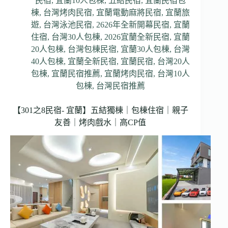
民宿
,
宜蘭10人包棟
,
五結民宿
,
宜蘭民宿包
棟
,
台灣烤肉民宿
,
宜蘭電動麻將民宿
,
宜蘭旅
遊
,
台灣泳池民宿
,
2626年全新開幕民宿
,
宜蘭
住宿
,
台灣30人包棟
,
2026宜蘭全新民宿
,
宜蘭
20人包棟
,
台灣包棟民宿
,
宜蘭30人包棟
,
台灣
40人包棟
,
宜蘭全新民宿
,
宜蘭民宿
,
台灣20人
包棟
,
宜蘭民宿推薦
,
宜蘭烤肉民宿
,
台灣10人
包棟
,
台灣民宿推薦
【301之8民宿- 宜蘭】五結獨棟｜包棟住宿｜親子
友善｜烤肉戲水｜高CP值