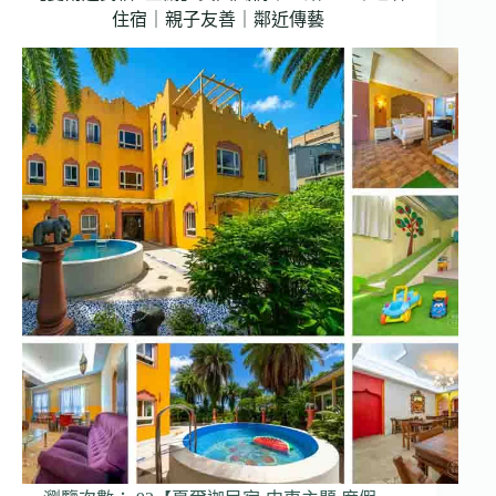
住宿｜親子友善｜鄰近傳藝