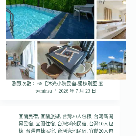
瀏覽次數： 66【沐光小院民宿-獨棟別墅 度…
twminsu
2026 年 7 月 23 日
宜蘭民宿
,
宜蘭旅遊
,
台灣20人包棟
,
台灣新開
幕民宿
,
宜蘭住宿
,
台灣烤肉民宿
,
台灣10人包
棟
,
台灣包棟民宿
,
台灣泳池民宿
,
宜蘭20人包