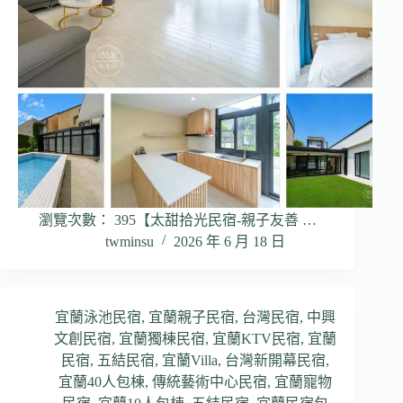
瀏覽次數： 395【太甜拾光民宿-親子友善 …
twminsu
2026 年 6 月 18 日
宜蘭泳池民宿
,
宜蘭親子民宿
,
台灣民宿
,
中興
文創民宿
,
宜蘭獨棟民宿
,
宜蘭KTV民宿
,
宜蘭
民宿
,
五結民宿
,
宜蘭Villa
,
台灣新開幕民宿
,
宜蘭40人包棟
,
傳統藝術中心民宿
,
宜蘭寵物