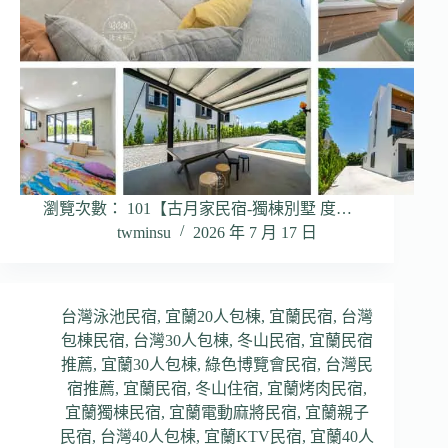
瀏覽次數： 101【古月家民宿-獨棟別墅 度…
twminsu
2026 年 7 月 17 日
台灣泳池民宿
,
宜蘭20人包棟
,
宜蘭民宿
,
台灣
包棟民宿
,
台灣30人包棟
,
冬山民宿
,
宜蘭民宿
推薦
,
宜蘭30人包棟
,
綠色博覽會民宿
,
台灣民
宿推薦
,
宜蘭民宿
,
冬山住宿
,
宜蘭烤肉民宿
,
宜蘭獨棟民宿
,
宜蘭電動麻將民宿
,
宜蘭親子
民宿
,
台灣40人包棟
,
宜蘭KTV民宿
,
宜蘭40人