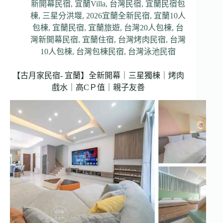
新開幕民宿
,
宜蘭Villa
,
台灣民宿
,
宜蘭民宿包
棟
,
三星分洪堰
,
2026宜蘭全新民宿
,
宜蘭10人
包棟
,
宜蘭民宿
,
宜蘭旅遊
,
台灣20人包棟
,
台
灣新開幕民宿
,
宜蘭住宿
,
台灣烤肉民宿
,
台灣
10人包棟
,
台灣包棟民宿
,
台灣泳池民宿
【古月家民宿- 宜蘭】全新開幕｜三星獨棟｜烤肉
戲水｜高CＰ值｜親子友善