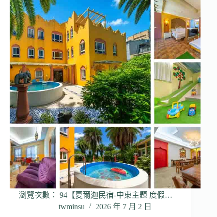
瀏覽次數： 94【夏爾迦民宿-中東主題 度假…
twminsu
2026 年 7 月 2 日