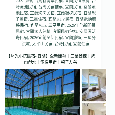
20人包棟
,
台灣新開幕民宿
,
宜蘭民宿推薦
,
台
灣泳池民宿
,
台灣民宿推薦
,
宜蘭民宿
,
宜蘭泳
池民宿
,
宜蘭烤肉民宿
,
宜蘭獨棟民宿
,
宜蘭親
子民宿
,
三星住宿
,
宜蘭KTV民宿
,
宜蘭電動麻
將民宿
,
宜蘭Villa
,
三星民宿
,
2626年全新開幕
民宿
,
宜蘭10人包棟
,
宜蘭民宿包棟
,
安農溪泛
舟民宿
,
2026宜蘭全新民宿
,
宜蘭旅遊
,
三星分
洪堰
,
太平山民宿
,
台灣民宿
,
宜蘭住宿
【沐光小院民宿- 宜蘭】全新開幕｜三星獨棟｜烤
肉戲水｜電梯民宿｜親子友善