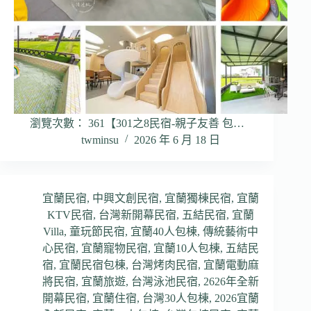
瀏覽次數： 361【301之8民宿-親子友善 包…
twminsu
2026 年 6 月 18 日
宜蘭民宿
,
中興文創民宿
,
宜蘭獨棟民宿
,
宜蘭
KTV民宿
,
台灣新開幕民宿
,
五結民宿
,
宜蘭
Villa
,
童玩節民宿
,
宜蘭40人包棟
,
傳統藝術中
心民宿
,
宜蘭寵物民宿
,
宜蘭10人包棟
,
五結民
宿
,
宜蘭民宿包棟
,
台灣烤肉民宿
,
宜蘭電動麻
將民宿
,
宜蘭旅遊
,
台灣泳池民宿
,
2626年全新
開幕民宿
,
宜蘭住宿
,
台灣30人包棟
,
2026宜蘭