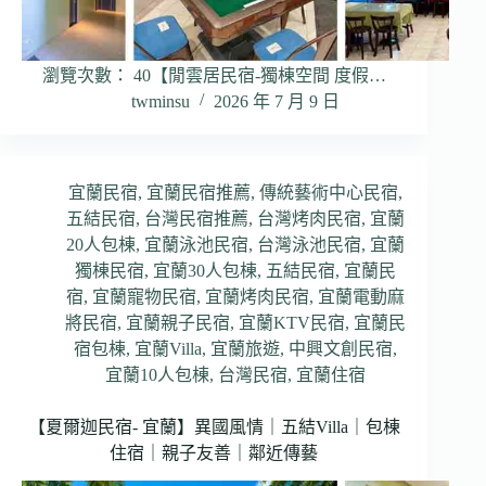
瀏覽次數： 40【閒雲居民宿-獨棟空間 度假…
twminsu
2026 年 7 月 9 日
宜蘭民宿
,
宜蘭民宿推薦
,
傳統藝術中心民宿
,
五結民宿
,
台灣民宿推薦
,
台灣烤肉民宿
,
宜蘭
20人包棟
,
宜蘭泳池民宿
,
台灣泳池民宿
,
宜蘭
獨棟民宿
,
宜蘭30人包棟
,
五結民宿
,
宜蘭民
宿
,
宜蘭寵物民宿
,
宜蘭烤肉民宿
,
宜蘭電動麻
將民宿
,
宜蘭親子民宿
,
宜蘭KTV民宿
,
宜蘭民
宿包棟
,
宜蘭Villa
,
宜蘭旅遊
,
中興文創民宿
,
宜蘭10人包棟
,
台灣民宿
,
宜蘭住宿
【夏爾迦民宿- 宜蘭】異國風情｜五結Villa｜包棟
住宿｜親子友善｜鄰近傳藝