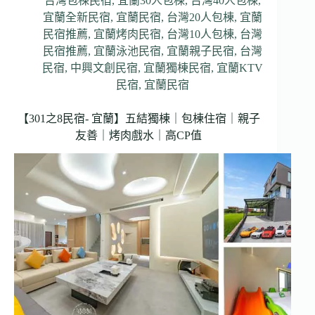
台灣包棟民宿
,
宜蘭30人包棟
,
台灣40人包棟
,
宜蘭全新民宿
,
宜蘭民宿
,
台灣20人包棟
,
宜蘭
民宿推薦
,
宜蘭烤肉民宿
,
台灣10人包棟
,
台灣
民宿推薦
,
宜蘭泳池民宿
,
宜蘭親子民宿
,
台灣
民宿
,
中興文創民宿
,
宜蘭獨棟民宿
,
宜蘭KTV
民宿
,
宜蘭民宿
【301之8民宿- 宜蘭】五結獨棟｜包棟住宿｜親子
友善｜烤肉戲水｜高CP值