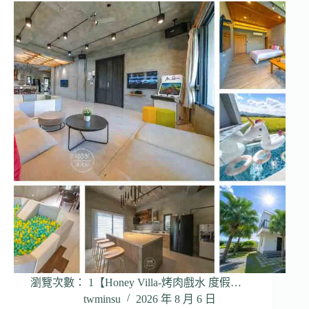
瀏覽次數： 1【Honey Villa-烤肉戲水 度假…
twminsu
2026 年 8 月 6 日