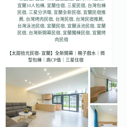
宜蘭10人包棟
,
宜蘭住宿
,
三星民宿
,
台灣包棟
民宿
,
三星分洪堰
,
宜蘭全新民宿
,
宜蘭民宿推
薦
,
台灣烤肉民宿
,
台灣民宿
,
台灣民宿推薦
,
台灣泳池民宿
,
宜蘭民宿
,
宜蘭泳池民宿
,
宜蘭
民宿
,
台灣新開幕民宿
,
宜蘭獨棟民宿
,
宜蘭烤
肉民宿
【太甜拾光民宿- 宜蘭】全新開幕｜親子戲水｜微
型包棟｜高CP值｜三星住宿