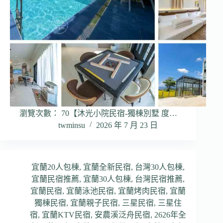
瀏覽次數： 70【沐光小院民宿-獨棟別墅 度…
twminsu
2026 年 7 月 23 日
宜蘭20人包棟
,
宜蘭全新民宿
,
台灣30人包棟
,
宜蘭民宿推薦
,
宜蘭30人包棟
,
台灣民宿推薦
,
宜蘭民宿
,
宜蘭泳池民宿
,
宜蘭烤肉民宿
,
宜蘭
獨棟民宿
,
宜蘭親子民宿
,
三星民宿
,
三星住
宿
,
宜蘭KTV民宿
,
安農溪泛舟民宿
,
2626年全