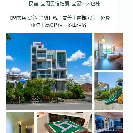
民宿
,
宜蘭民宿推薦
,
宜蘭30人包棟
【閒雲居民宿- 宜蘭】親子友善｜電梯民宿｜免費
車位｜高CＰ值｜冬山住宿