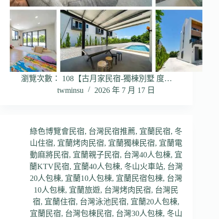
瀏覽次數： 108【古月家民宿-獨棟別墅 度…
twminsu
2026 年 7 月 17 日
綠色博覽會民宿
,
台灣民宿推薦
,
宜蘭民宿
,
冬
山住宿
,
宜蘭烤肉民宿
,
宜蘭獨棟民宿
,
宜蘭電
動麻將民宿
,
宜蘭親子民宿
,
台灣40人包棟
,
宜
蘭KTV民宿
,
宜蘭40人包棟
,
冬山火車站
,
台灣
20人包棟
,
宜蘭10人包棟
,
宜蘭民宿包棟
,
台灣
10人包棟
,
宜蘭旅遊
,
台灣烤肉民宿
,
台灣民
宿
,
宜蘭住宿
,
台灣泳池民宿
,
宜蘭20人包棟
,
宜蘭民宿
,
台灣包棟民宿
,
台灣30人包棟
,
冬山