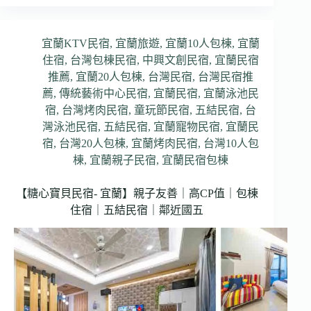
宜蘭KTV民宿
,
宜蘭旅遊
,
宜蘭10人包棟
,
宜蘭
住宿
,
台灣包棟民宿
,
中興文創民宿
,
宜蘭民宿
推薦
,
宜蘭20人包棟
,
台灣民宿
,
台灣民宿推
薦
,
傳統藝術中心民宿
,
宜蘭民宿
,
宜蘭泳池民
宿
,
台灣烤肉民宿
,
童玩節民宿
,
五結民宿
,
台
灣泳池民宿
,
五結民宿
,
宜蘭寵物民宿
,
宜蘭民
宿
,
台灣20人包棟
,
宜蘭烤肉民宿
,
台灣10人包
棟
,
宜蘭親子民宿
,
宜蘭民宿包棟
【糖心寶貝民宿- 宜蘭】親子友善｜高CP值｜包棟
住宿｜五結民宿｜鄰近國五