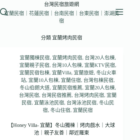
跳
台灣民宿旅遊網
至
宜蘭民宿｜花蓮民宿｜台南民宿｜台東民宿｜澎湖民
主
宿
要
內
分類
宜蘭烤肉民宿
容
宜蘭獨棟民宿
,
宜蘭烤肉民宿
,
台灣20人包棟
,
宜蘭親子民宿
,
台灣10人包棟
,
宜蘭KTV民宿
,
宜蘭民宿包棟
,
宜蘭Villa
,
宜蘭旅遊
,
冬山火車
站
,
宜蘭10人包棟
,
宜蘭住宿
,
台灣包棟民宿
,
冬山伯朗大道
,
宜蘭民宿推薦
,
宜蘭20人包棟
,
台灣民宿
,
台灣民宿推薦
,
台灣烤肉民宿
,
宜蘭
民宿
,
宜蘭泳池民宿
,
台灣泳池民宿
,
冬山民
宿
,
冬山住宿
,
宜蘭民宿
【Honey Villa- 宜蘭】冬山獨棟｜烤肉戲水｜大球
池｜親子友善｜鄰近羅東