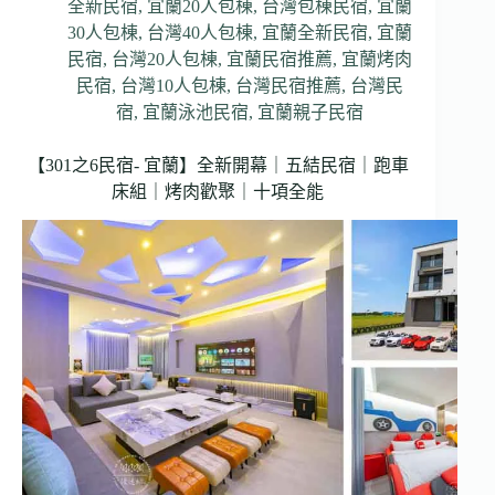
全新民宿
,
宜蘭20人包棟
,
台灣包棟民宿
,
宜蘭
30人包棟
,
台灣40人包棟
,
宜蘭全新民宿
,
宜蘭
民宿
,
台灣20人包棟
,
宜蘭民宿推薦
,
宜蘭烤肉
民宿
,
台灣10人包棟
,
台灣民宿推薦
,
台灣民
宿
,
宜蘭泳池民宿
,
宜蘭親子民宿
【301之6民宿- 宜蘭】全新開幕｜五結民宿｜跑車
床組｜烤肉歡聚｜十項全能