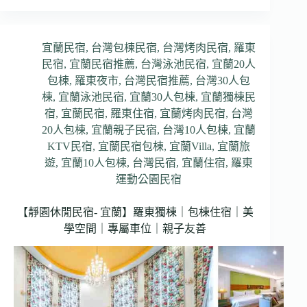
宜蘭民宿
,
台灣包棟民宿
,
台灣烤肉民宿
,
羅東
民宿
,
宜蘭民宿推薦
,
台灣泳池民宿
,
宜蘭20人
包棟
,
羅東夜市
,
台灣民宿推薦
,
台灣30人包
棟
,
宜蘭泳池民宿
,
宜蘭30人包棟
,
宜蘭獨棟民
宿
,
宜蘭民宿
,
羅東住宿
,
宜蘭烤肉民宿
,
台灣
20人包棟
,
宜蘭親子民宿
,
台灣10人包棟
,
宜蘭
KTV民宿
,
宜蘭民宿包棟
,
宜蘭Villa
,
宜蘭旅
遊
,
宜蘭10人包棟
,
台灣民宿
,
宜蘭住宿
,
羅東
運動公園民宿
【靜園休閒民宿- 宜蘭】羅東獨棟｜包棟住宿｜美
學空間｜專屬車位｜親子友善