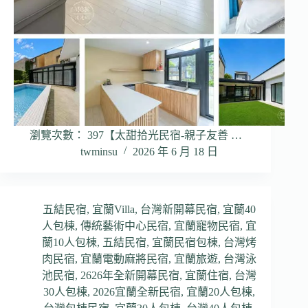
瀏覽次數： 397【太甜拾光民宿-親子友善 …
twminsu
2026 年 6 月 18 日
五結民宿
,
宜蘭Villa
,
台灣新開幕民宿
,
宜蘭40
人包棟
,
傳統藝術中心民宿
,
宜蘭寵物民宿
,
宜
蘭10人包棟
,
五結民宿
,
宜蘭民宿包棟
,
台灣烤
肉民宿
,
宜蘭電動麻將民宿
,
宜蘭旅遊
,
台灣泳
池民宿
,
2626年全新開幕民宿
,
宜蘭住宿
,
台灣
30人包棟
,
2026宜蘭全新民宿
,
宜蘭20人包棟
,