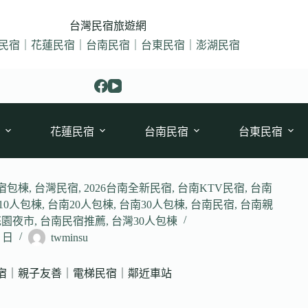
台灣民宿旅遊網
民宿｜花蓮民宿｜台南民宿｜台東民宿｜澎湖民宿
花蓮民宿
台南民宿
台東民宿
宿包棟
,
台灣民宿
,
2026台南全新民宿
,
台南KTV民宿
,
台南
10人包棟
,
台南20人包棟
,
台南30人包棟
,
台南民宿
,
台南親
花園夜市
,
台南民宿推薦
,
台灣30人包棟
7 日
twminsu
住宿｜親子友善｜電梯民宿｜鄰近車站