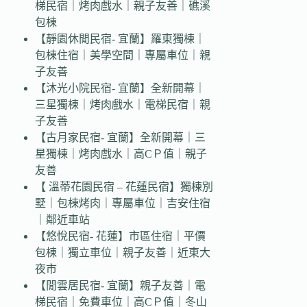
梯民宿｜烤肉戲水｜親子友善｜礁溪
包棟
【靜園休閒民宿- 宜蘭】羅東獨棟｜
包棟住宿｜美學空間｜專屬車位｜親
子友善
【沐光小院民宿- 宜蘭】全新開幕｜
三星獨棟｜烤肉戲水｜電梯民宿｜親
子友善
【古月家民宿- 宜蘭】全新開幕｜三
星獨棟｜烤肉戲水｜高CＰ值｜親子
友善
【 溫蒂花園民宿 – 花蓮民宿】獨棟別
墅｜包棟烤肉｜專屬車位｜吉安住宿
｜鄰近車站
【悠悅民宿- 花蓮】市區住宿｜平價
包棟｜獨立車位｜親子友善｜近東大
夜市
【閒雲居民宿- 宜蘭】親子友善｜電
梯民宿｜免費車位｜高CＰ值｜冬山