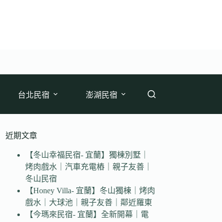
台北民宿
澎湖民宿
近期文章
【冬山幸福民宿- 宜蘭】獨棟別墅｜
烤肉戲水｜汽車充電樁｜親子友善｜
冬山民宿
【Honey Villa- 宜蘭】冬山獨棟｜烤肉
戲水｜大球池｜親子友善｜鄰近羅東
【今瑪來民宿- 宜蘭】全新開幕｜電