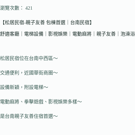
瀏覽次數： 421
【松居民宿-親子友善 包棟首選｜台南民宿】
舒適客廳｜電梯設備｜影視娛樂｜電動麻將｜親子友善｜泡澡浴
松居民宿位在台南中西區～
交通便利，近國華街商圈～
設備新穎，附設電梯～
電動麻將、拳擊遊戲、影視娛樂多樣～
是台南親子友善住宿首選～