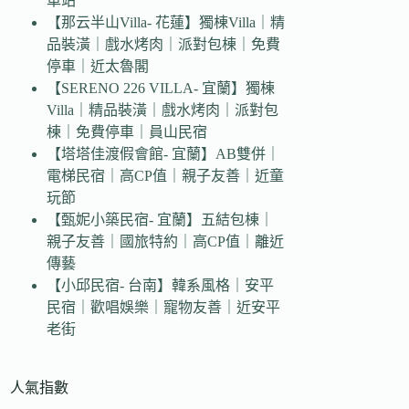
車站
【那云半山Villa- 花蓮】獨棟Villa｜精
品裝潢｜戲水烤肉｜派對包棟｜免費
停車｜近太魯閣
【SERENO 226 VILLA- 宜蘭】獨棟
Villa｜精品裝潢｜戲水烤肉｜派對包
棟｜免費停車｜員山民宿
【塔塔佳渡假會館- 宜蘭】AB雙併｜
電梯民宿｜高CP值｜親子友善｜近童
玩節
【甄妮小築民宿- 宜蘭】五結包棟｜
親子友善｜國旅特約｜高CP值｜離近
傳藝
【小邱民宿- 台南】韓系風格｜安平
民宿｜歡唱娛樂｜寵物友善｜近安平
老街
人氣指數