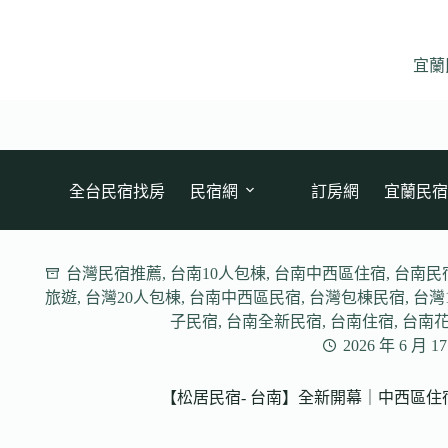
跳
至
主
宜蘭
要
內
容
全台民宿找房
民宿網
訂房網
宜蘭民宿
台灣民宿推薦
,
台南10人包棟
,
台南中西區住宿
,
台南民
旅遊
,
台灣20人包棟
,
台南中西區民宿
,
台灣包棟民宿
,
台灣
子民宿
,
台南全新民宿
,
台南住宿
,
台南
2026 年 6 月 1
【松居民宿- 台南】全新開幕｜中西區