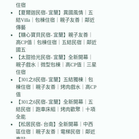
住宿
【夏爾迦民宿- 宜蘭】異國風情｜五
結Villa｜包棟住宿｜親子友善｜鄰近
傳藝
【糖心寶貝民宿- 宜蘭】親子友善｜
高CP值｜包棟住宿｜五結民宿｜鄰近
國五
【太甜拾光民宿- 宜蘭】全新開幕｜
親子戲水｜微型包棟｜高CP值｜三星
住宿
【301之8民宿- 宜蘭】五結獨棟｜包
棟住宿｜親子友善｜烤肉戲水｜高CP
值
【301之6民宿- 宜蘭】全新開幕｜五
結民宿｜跑車床組｜烤肉歡聚｜十項
全能
【松居民宿- 台南】全新開幕｜中西
區住宿｜親子友善｜電梯民宿｜鄰近