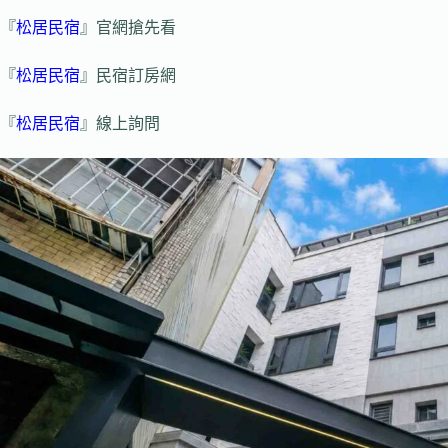
『
松居民宿
』官網搶先看
『
松居民宿
』民宿訂房網
『
松居民宿
』線上詢問