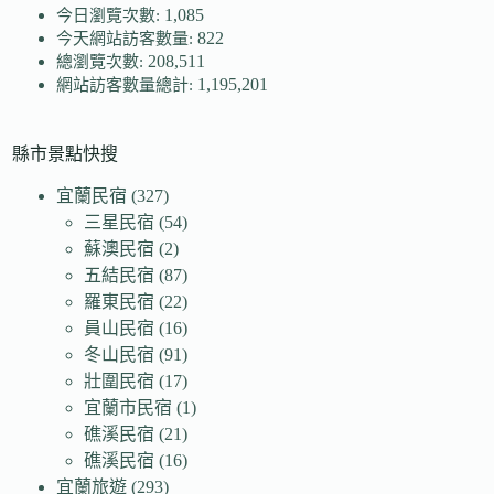
1,085
今日瀏覽次數:
822
今天網站訪客數量:
208,511
總瀏覽次數:
1,195,201
網站訪客數量總計:
縣市景點快搜
宜蘭民宿
(327)
三星民宿
(54)
蘇澳民宿
(2)
五結民宿
(87)
羅東民宿
(22)
員山民宿
(16)
冬山民宿
(91)
壯圍民宿
(17)
宜蘭市民宿
(1)
礁溪民宿
(21)
礁溪民宿
(16)
宜蘭旅遊
(293)