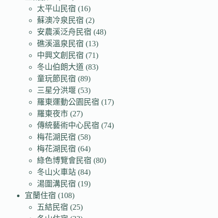
太平山民宿
(16)
蘇澳冷泉民宿
(2)
安農溪泛舟民宿
(48)
礁溪溫泉民宿
(13)
中興文創民宿
(71)
冬山伯朗大道
(83)
童玩節民宿
(89)
三星分洪堰
(53)
羅東運動公園民宿
(17)
羅東夜市
(27)
傳統藝術中心民宿
(74)
梅花湖民宿
(58)
梅花湖民宿
(64)
綠色博覽會民宿
(80)
冬山火車站
(84)
湯圍溝民宿
(19)
宜蘭住宿
(108)
五結民宿
(25)