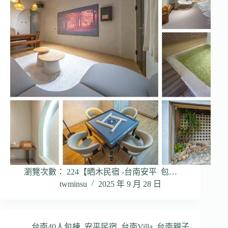
瀏覽次數： 224【晒木民宿 -台南安平 包…
twminsu
2025 年 9 月 28 日
台南40人包棟
,
安平民宿
,
台南Villa
,
台南親子