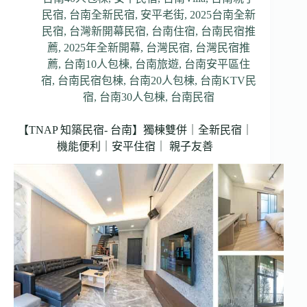
民宿
,
台南全新民宿
,
安平老街
,
2025台南全新
民宿
,
台灣新開幕民宿
,
台南住宿
,
台南民宿推
薦
,
2025年全新開幕
,
台灣民宿
,
台灣民宿推
薦
,
台南10人包棟
,
台南旅遊
,
台南安平區住
宿
,
台南民宿包棟
,
台南20人包棟
,
台南KTV民
宿
,
台南30人包棟
,
台南民宿
【TNAP 知築民宿- 台南】獨棟雙併｜全新民宿｜
機能便利｜安平住宿｜ 親子友善