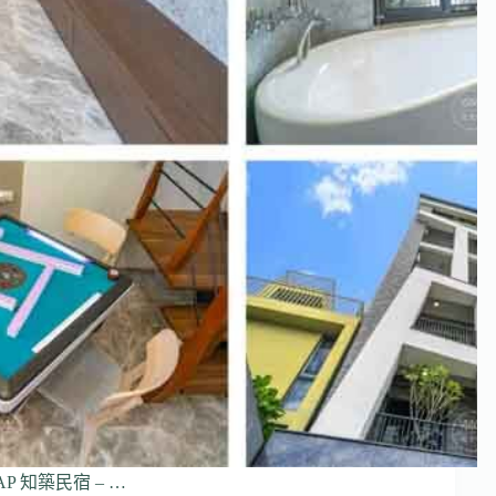
P 知築民宿 – …