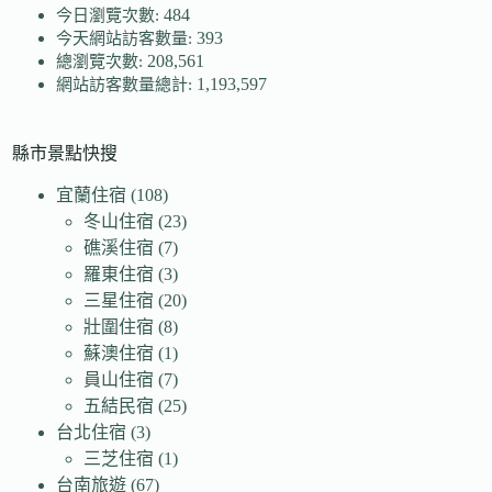
484
今日瀏覽次數:
393
今天網站訪客數量:
208,561
總瀏覽次數:
1,193,597
網站訪客數量總計:
縣市景點快搜
宜蘭住宿
(108)
冬山住宿
(23)
礁溪住宿
(7)
羅東住宿
(3)
三星住宿
(20)
壯圍住宿
(8)
蘇澳住宿
(1)
員山住宿
(7)
五結民宿
(25)
台北住宿
(3)
三芝住宿
(1)
台南旅遊
(67)