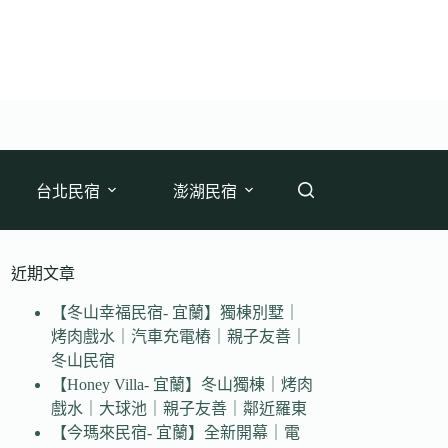
台北民宿
澎湖民宿
近期文章
【冬山幸福民宿- 宜蘭】獨棟別墅｜
烤肉戲水｜汽車充電樁｜親子友善｜
冬山民宿
【Honey Villa- 宜蘭】冬山獨棟｜烤肉
戲水｜大球池｜親子友善｜鄰近羅東
【今瑪來民宿- 宜蘭】全新開幕｜電