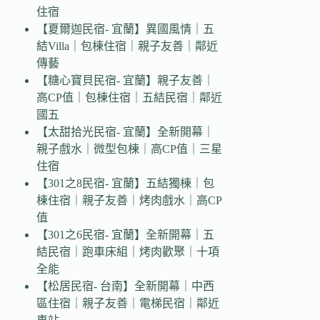
住宿
【夏爾迦民宿- 宜蘭】異國風情｜五
結Villa｜包棟住宿｜親子友善｜鄰近
傳藝
【糖心寶貝民宿- 宜蘭】親子友善｜
高CP值｜包棟住宿｜五結民宿｜鄰近
國五
【太甜拾光民宿- 宜蘭】全新開幕｜
親子戲水｜微型包棟｜高CP值｜三星
住宿
【301之8民宿- 宜蘭】五結獨棟｜包
棟住宿｜親子友善｜烤肉戲水｜高CP
值
【301之6民宿- 宜蘭】全新開幕｜五
結民宿｜跑車床組｜烤肉歡聚｜十項
全能
【松居民宿- 台南】全新開幕｜中西
區住宿｜親子友善｜電梯民宿｜鄰近