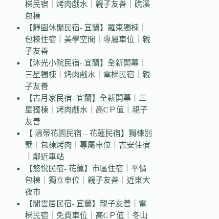
梯民宿｜烤肉戲水｜親子友善｜礁溪
包棟
【靜園休閒民宿- 宜蘭】羅東獨棟｜
包棟住宿｜美學空間｜專屬車位｜親
子友善
【沐光小院民宿- 宜蘭】全新開幕｜
三星獨棟｜烤肉戲水｜電梯民宿｜親
子友善
【古月家民宿- 宜蘭】全新開幕｜三
星獨棟｜烤肉戲水｜高CＰ值｜親子
友善
【 溫蒂花園民宿 – 花蓮民宿】獨棟別
墅｜包棟烤肉｜專屬車位｜吉安住宿
｜鄰近車站
【悠悅民宿- 花蓮】市區住宿｜平價
包棟｜獨立車位｜親子友善｜近東大
夜市
【閒雲居民宿- 宜蘭】親子友善｜電
梯民宿｜免費車位｜高CＰ值｜冬山