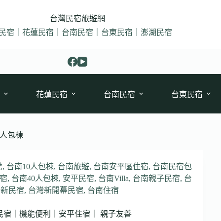
台灣民宿旅遊網
民宿｜花蓮民宿｜台南民宿｜台東民宿｜澎湖民宿
花蓮民宿
台南民宿
台東民宿
0人包棟
薦
,
台南10人包棟
,
台南旅遊
,
台南安平區住宿
,
台南民宿包
宿
,
台南40人包棟
,
安平民宿
,
台南Villa
,
台南親子民宿
,
台
全新民宿
,
台灣新開幕民宿
,
台南住宿
新民宿｜機能便利｜安平住宿｜ 親子友善