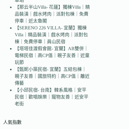
車站
【那云半山Villa- 花蓮】獨棟Villa｜精
品裝潢｜戲水烤肉｜派對包棟｜免費
停車｜近太魯閣
【SERENO 226 VILLA- 宜蘭】獨棟
Villa｜精品裝潢｜戲水烤肉｜派對包
棟｜免費停車｜員山民宿
【塔塔佳渡假會館- 宜蘭】AB雙併｜
電梯民宿｜高CP值｜親子友善｜近童
玩節
【甄妮小築民宿- 宜蘭】五結包棟｜
親子友善｜國旅特約｜高CP值｜離近
傳藝
【小邱民宿- 台南】韓系風格｜安平
民宿｜歡唱娛樂｜寵物友善｜近安平
老街
人氣指數