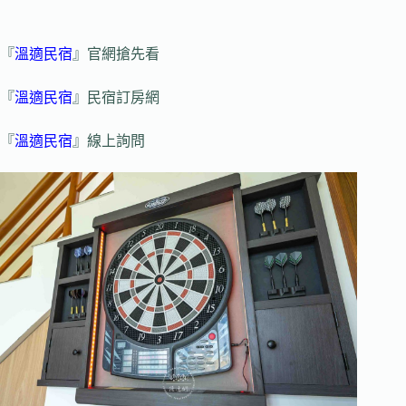
『
溫適民宿
』官網搶先看
『
溫適民宿
』民宿訂房網
『
溫適民宿
』線上詢問