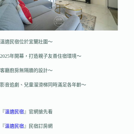
溫適民宿位於宜蘭壯圍～
2025年開幕，打造親子友善住宿環境～
客廳廚房無隔牆的設計～
影音追劇、兒童溜滑梯同時滿足各年齡～
『
溫適民宿
』官網搶先看
『
溫適民宿
』民宿訂房網