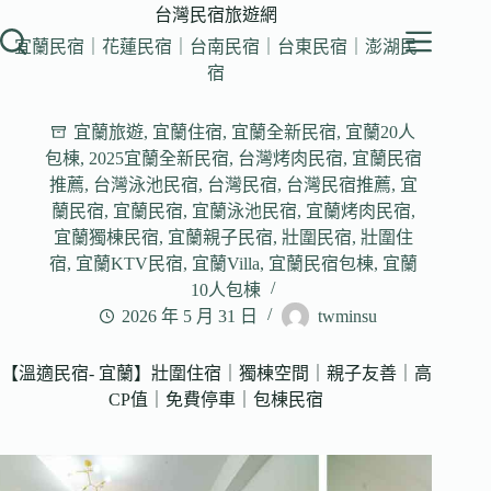
跳
台灣民宿旅遊網
至
宜蘭民宿｜花蓮民宿｜台南民宿｜台東民宿｜澎湖民
主
宿
要
內
宜蘭旅遊
,
宜蘭住宿
,
宜蘭全新民宿
,
宜蘭20人
容
包棟
,
2025宜蘭全新民宿
,
台灣烤肉民宿
,
宜蘭民宿
推薦
,
台灣泳池民宿
,
台灣民宿
,
台灣民宿推薦
,
宜
蘭民宿
,
宜蘭民宿
,
宜蘭泳池民宿
,
宜蘭烤肉民宿
,
宜蘭獨棟民宿
,
宜蘭親子民宿
,
壯圍民宿
,
壯圍住
宿
,
宜蘭KTV民宿
,
宜蘭Villa
,
宜蘭民宿包棟
,
宜蘭
10人包棟
2026 年 5 月 31 日
twminsu
【溫適民宿- 宜蘭】壯圍住宿｜獨棟空間｜親子友善｜高
CP值｜免費停車｜包棟民宿