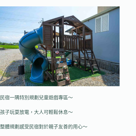
民宿一隅特別規劃兒童遊戲專區～
孩子玩耍放電，大人可輕鬆休息～
整體規劃感受民宿對於親子友善的用心～