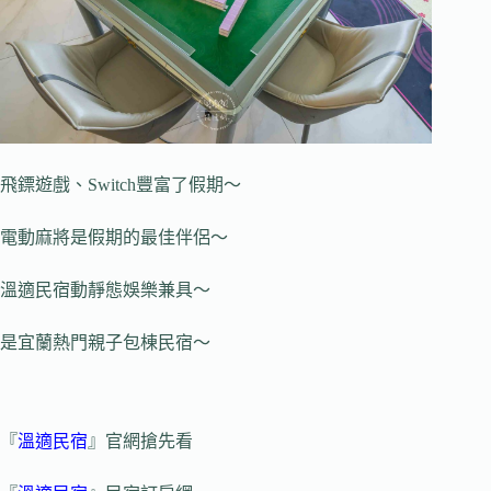
飛鏢遊戲、Switch豐富了假期～
電動麻將是假期的最佳伴侶～
溫適民宿動靜態娛樂兼具～
是宜蘭熱門親子包棟民宿～
『
溫適民宿
』官網搶先看