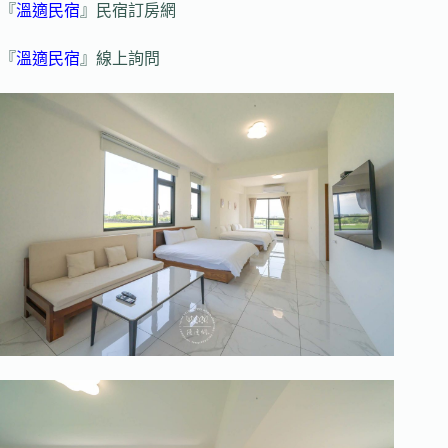
『
溫適民宿
』民宿訂房網
『
溫適民宿
』線上詢問