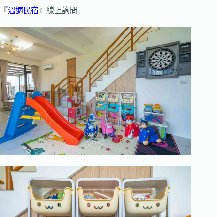
『
溫適民宿
』線上詢問