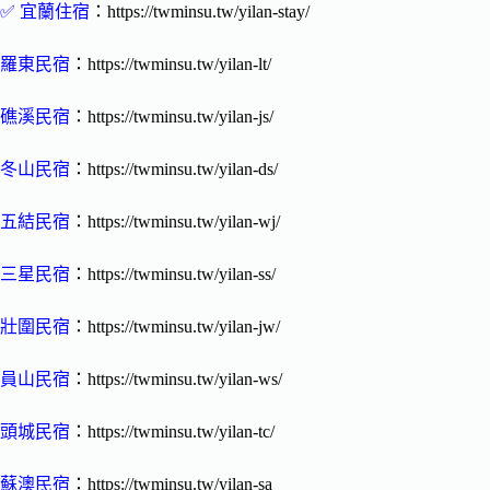
✅
宜蘭住宿
：https://twminsu.tw/yilan-stay/
羅東民宿
：https://twminsu.tw/yilan-lt/
礁溪民宿
：https://twminsu.tw/yilan-js/
冬山民宿
：https://twminsu.tw/yilan-ds/
五結民宿
：https://twminsu.tw/yilan-wj/
三星民宿
：https://twminsu.tw/yilan-ss/
壯圍民宿
：https://twminsu.tw/yilan-jw/
員山民宿
：https://twminsu.tw/yilan-ws/
頭城民宿
：https://twminsu.tw/yilan-tc/
蘇澳民宿
：https://twminsu.tw/yilan-sa