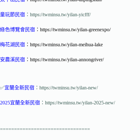
童玩節民宿
：https://twminsu.tw/yilan-yicfff/
綠色博覽會民宿
：https://twminsu.tw/yilan-greenexpo/
梅花湖民宿
：https://twminsu.tw/yilan-meihua-lake
安農溪民宿
：https://twminsu.tw/yilan-annongriver/
✅
宜蘭全新民宿
：https://twminsu.tw/yilan-new/
2025宜蘭全新民宿
：https://twminsu.tw/yilan-2025-new/
================================