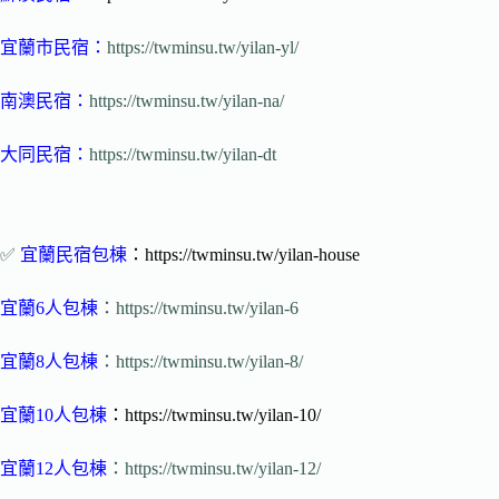
宜蘭市民宿
：
https://twminsu.tw/yilan-yl/
南澳民宿
：
https://twminsu.tw/yilan-na/
大同民宿
：
https://twminsu.tw/yilan-dt
✅
宜蘭民宿包棟
：https://twminsu.tw/yilan-house
宜蘭6人包棟
：https://twminsu.tw/yilan-6
宜蘭8人包棟
：https://twminsu.tw/yilan-8/
宜蘭10人包棟
：https://twminsu.tw/yilan-10/
宜蘭12人包棟
：https://twminsu.tw/yilan-12/