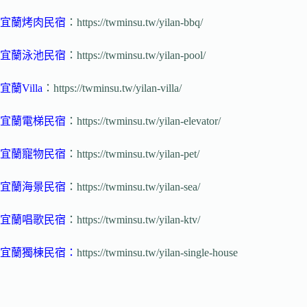
宜蘭烤肉民宿
：https://twminsu.tw/yilan-bbq/
宜蘭泳池民宿
：https://twminsu.tw/yilan-pool/
宜蘭Villa
：https://twminsu.tw/yilan-villa/
宜蘭電梯民宿
：https://twminsu.tw/yilan-elevator/
宜蘭寵物民宿
：https://twminsu.tw/yilan-pet/
宜蘭海景民宿
：https://twminsu.tw/yilan-sea/
宜蘭唱歌民宿
：https://twminsu.tw/yilan-ktv/
宜蘭獨棟民宿
：
https://twminsu.tw/yilan-single-house