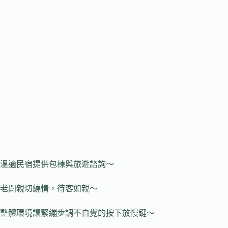
溫適民宿提供包棟與旅遊諮詢～
老闆親切繞情，待客如親～
整體環境讓緊繃步調不自覺的按下放慢鍵～