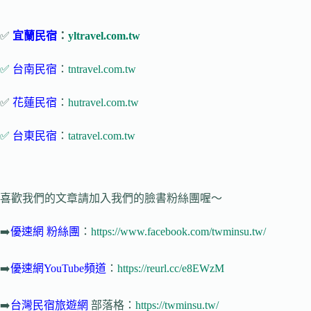
✅
宜蘭民宿
：
yltravel.com.tw
✅
台南民宿
：
tntravel.com.tw
✅
花蓮民宿
：
hutravel.com.tw
✅
台東民宿
：
tatravel.com.tw
喜歡我們的文章請加入我們的臉書粉絲團喔～
➡️
優速網
粉絲團
：
https://www.facebook.com/twminsu.tw/
➡️
優速網YouTube頻道
：
https://reurl.cc/e8EWzM
➡️
台灣民宿旅遊網
部落格：
https://twminsu.tw/