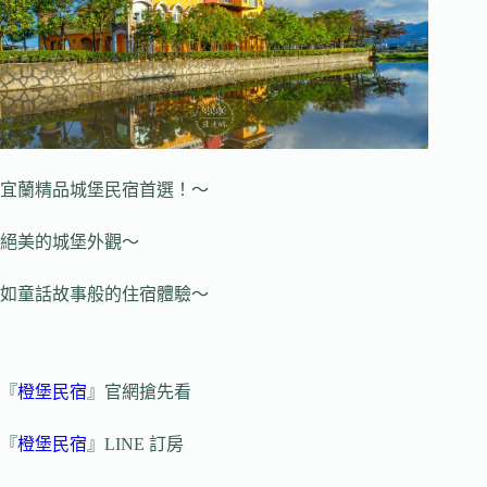
宜蘭精品城堡民宿首選！～
絕美的城堡外觀～
如童話故事般的住宿體驗～
『
橙堡民宿
』官網搶先看
『
橙堡民宿
』LINE 訂房