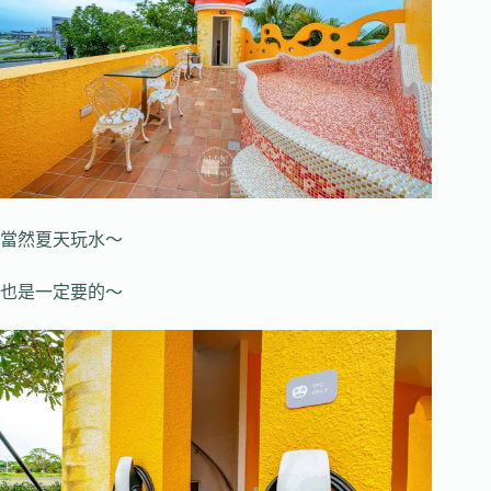
當然夏天玩水～
也是一定要的～