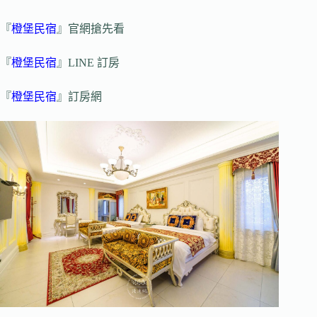
『
橙堡民宿
』官網搶先看
『
橙堡民宿
』LINE 訂房
『
橙堡民宿
』訂房網