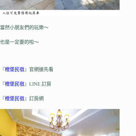
當然小朋友們的玩樂～
也是一定要的啦～
『
橙堡民宿
』官網搶先看
『
橙堡民宿
』LINE 訂房
『
橙堡民宿
』訂房網