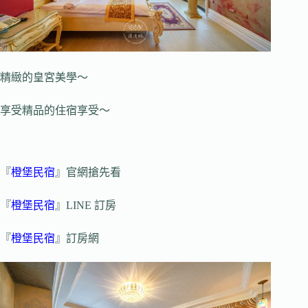
精緻的皇宮美學～
享受精品的住宿享受～
『
橙堡民宿
』官網搶先看
『
橙堡民宿
』LINE 訂房
『
橙堡民宿
』訂房網