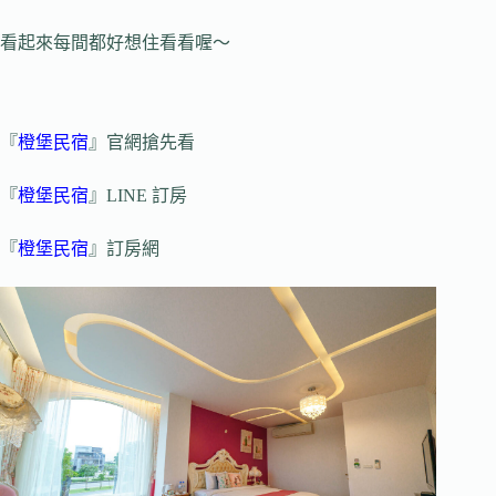
看起來每間都好想住看看喔～
『
橙堡民宿
』官網搶先看
『
橙堡民宿
』LINE 訂房
『
橙堡民宿
』訂房網