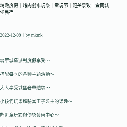
精緻度假｜烤肉戲水玩樂｜童玩節｜絕美景致｜宜蘭城
堡民宿
2022-12-08
｜by mkmk
奢華城堡派對度假享受～
搭配每季的各種主題活動～
大人享受城堡奢華體驗～
小孩們玩樂體驗當王子公主的樂趣～
鄰近童玩節與傳統藝術中心～