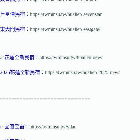
七星潭民宿
：https://twminsu.tw/hualien-sevenstar
東大門民宿
：https://twminsu.tw/hualien-eastgate/
✅
花蓮全新民宿
：https://twminsu.tw/hualien-new/
2025花蓮全新民宿
：https://twminsu.tw/hualien-2025-new/
================================
✅
宜蘭民宿
：https://twminsu.tw/yilan