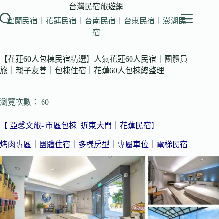
跳
台灣民宿旅遊網
至
宜蘭民宿｜花蓮民宿｜台南民宿｜台東民宿｜澎湖民
主
宿
要
內
【花蓮60人包棟民宿精選】人氣花蓮60人民宿｜團體員
容
旅｜親子友善｜包棟住宿｜花蓮60人包棟總整理
瀏覽次數： 60
【 亞馨文旅- 市區包棟 近東大門｜花蓮民宿】
烤肉專區｜團體住宿｜多樣房型｜專屬車位｜電梯民宿