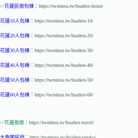
✅
花蓮民宿包棟
：https://twminsu.tw/hualien-house
花蓮10人包棟
：https://twminsu.tw/hualien-10/
花蓮20人包棟
：https://twminsu.tw/hualien-20/
花蓮30人包棟
：https://twminsu.tw/hualien-30/
花蓮40人包棟
：https://twminsu.tw/hualien-40/
花蓮50人包棟
：https://twminsu.tw/hualien-50/
花蓮60人包棟
：https://twminsu.tw/hualien-60/
✅
花蓮旅遊
：https://twminsu.tw/hualien-travel/
太魯閣民宿
：https://twminsu.tw/hualien-taroko/