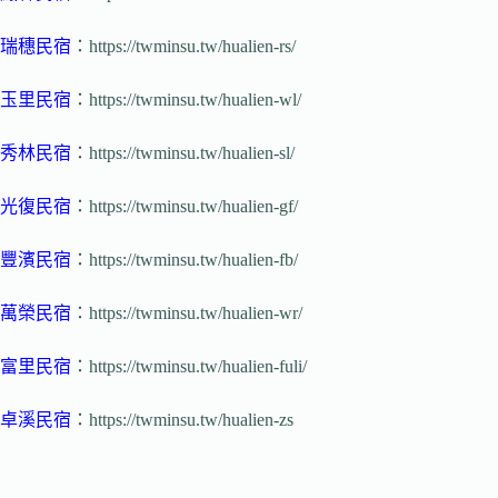
瑞穗民宿
：https://twminsu.tw/hualien-rs/
玉里民宿
：https://twminsu.tw/hualien-wl/
秀林民宿
：https://twminsu.tw/hualien-sl/
光復民宿
：https://twminsu.tw/hualien-gf/
豐濱民宿
：https://twminsu.tw/hualien-fb/
萬榮民宿
：https://twminsu.tw/hualien-wr/
富里民宿
：https://twminsu.tw/hualien-fuli/
卓溪民宿
：https://twminsu.tw/hualien-zs