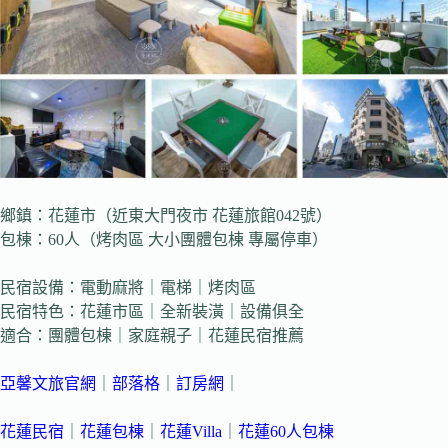
鄉鎮：花蓮市（近東大門夜市 花蓮旅館042號）
包棟：60人（烤肉區 大小團體包棟 專屬停車）
民宿設備：電動麻將｜電梯｜烤肉區
民宿特色：花蓮市區｜全新裝潢｜設備俱全
適合：團體包棟｜家庭親子｜花蓮民宿推薦
亞馨文旅官網
｜
部落格
｜
訂房網
｜
花蓮民宿
｜
花蓮包棟
｜
花蓮Villa
｜
花蓮60人包棟