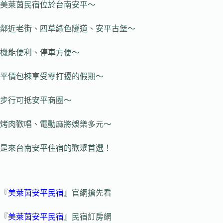
美萊茵民宿位於台南安平～
鄰近老街、四草綠色隧道、安平古堡～
機能便利、停車方便～
平價包棟享受零打擾的假期～
步行可抵安平商圈～
烤肉歡唱、電動麻將娛樂多元～
是來台南安平住宿的歡聚首選！
『
美萊茵安平民宿
』官網搶先看
『
美萊茵安平民宿
』民宿訂房網