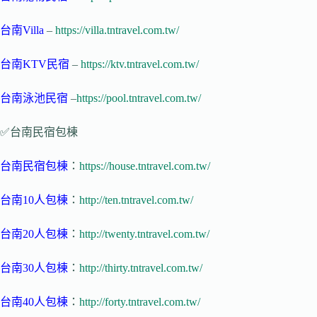
台南Villa
–
https://villa.tntravel.com.tw/
台南KTV民宿
–
https://ktv.tntravel.com.tw/
台南泳池民宿
–
https://pool.tntravel.com.tw/
✅台南民宿包棟
台南民宿包棟
：
https://house.tntravel.com.tw/
台南10人包棟
：
http://ten.tntravel.com.tw/
台南20人包棟
：
http://twenty.tntravel.com.tw/
台南30人包棟
：
http://thirty.tntravel.com.tw/
台南40人包棟
：
http://forty.tntravel.com.tw/