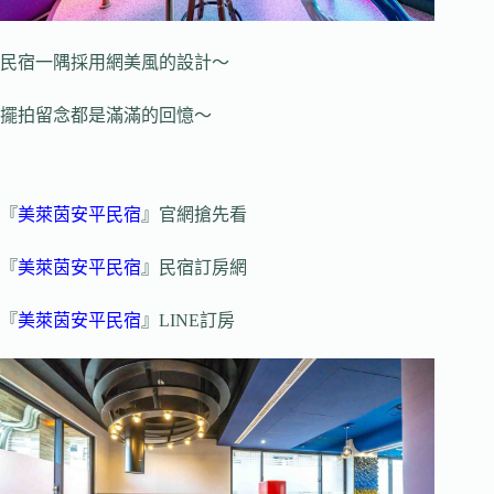
民宿一隅採用網美風的設計～
擺拍留念都是滿滿的回憶～
『
美萊茵安平民宿
』官網搶先看
『
美萊茵安平民宿
』民宿訂房網
『
美萊茵安平民宿
』LINE訂房