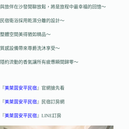
與旅伴在沙發閒聊放鬆，將是旅程中最幸福的回憶～
民宿衛浴採用乾濕分離的設計～
整體空間美得猶如精品～
質感設備帶來尊爵洗沐享受～
隱約流動的香氣讓所有疲憊瞬間歸零～
『
美萊茵安平民宿
』官網搶先看
『
美萊茵安平民宿
』民宿訂房網
『
美萊茵安平民宿
』LINE訂房