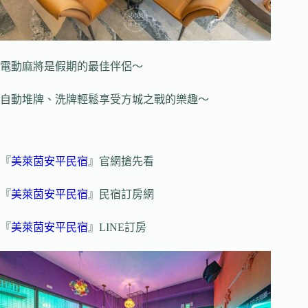
電動麻將是假期的最佳伴侶～
自動堆牌、洗牌輕鬆享受方城之戰的樂趣～
『
美萊茵安平民宿
』官網搶先看
『
美萊茵安平民宿
』民宿訂房網
『
美萊茵安平民宿
』LINE訂房