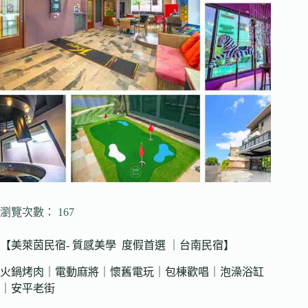
瀏覽次數： 167
【美萊茵民宿- 質感美學 度假首選 ｜台南民宿】
火鍋烤肉｜電動麻將｜懷舊電玩｜包棟歡唱｜泡澡浴缸
｜安平老街