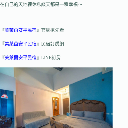
在自己的天地裡休息談天都是一種幸福～
『
美萊茵安平民宿
』官網搶先看
『
美萊茵安平民宿
』民宿訂房網
『
美萊茵安平民宿
』LINE訂房