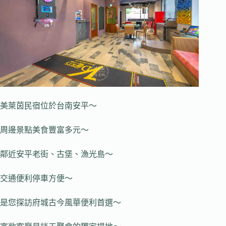
美萊茵民宿位於台南安平～
周邊景點美食豐富多元～
鄰近安平老街、古堡、漁光島～
交通便利停車方便～
是您探訪府城古今風華便利首選～