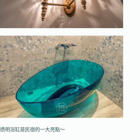
透明浴缸是民宿的一大亮點～