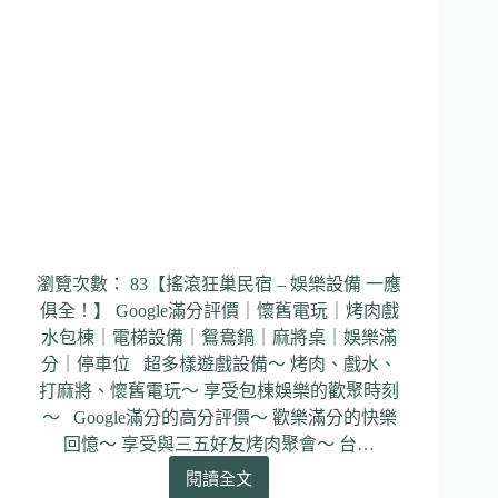
瀏覽次數： 83【搖滾狂巢民宿 – 娛樂設備 一應
俱全！】 Google滿分評價｜懷舊電玩｜烤肉戲
水包棟｜電梯設備｜鴛鴦鍋｜麻將桌｜娛樂滿
分｜停車位 超多樣遊戲設備～ 烤肉、戲水、
打麻將、懷舊電玩～ 享受包棟娛樂的歡聚時刻
～ Google滿分的高分評價～ 歡樂滿分的快樂
回憶～ 享受與三五好友烤肉聚會～ 台…
閱讀全文
【搖