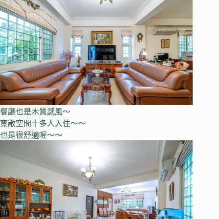
餐廳也是木質感風～
寬敞空間十多人入住～～
也是很舒適喔～～