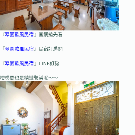
『
翠園歐風民宿
』官網搶先看
『
翠園歐風民宿
』民宿訂房網
『
翠園歐風民宿
』LINE訂房
樓梯間也是精緻裝潢呢～～