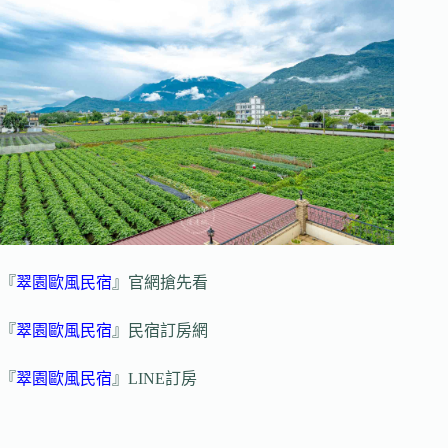
『
翠園歐風民宿
』官網搶先看
『
翠園歐風民宿
』民宿訂房網
『
翠園歐風民宿
』LINE訂房