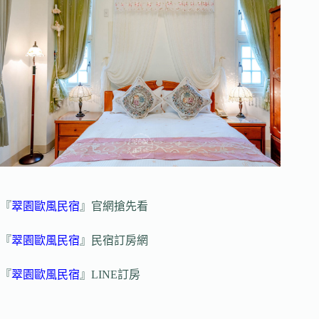
『
翠園歐風民宿
』官網搶先看
『
翠園歐風民宿
』民宿訂房網
『
翠園歐風民宿
』LINE訂房