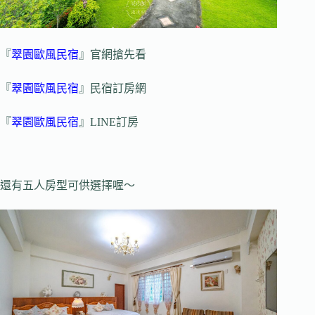
『
翠園歐風民宿
』官網搶先看
『
翠園歐風民宿
』民宿訂房網
『
翠園歐風民宿
』LINE訂房
還有五人房型可供選擇喔～