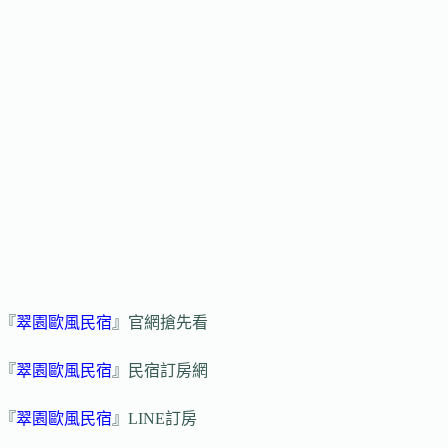
『
翠園歐風民宿
』官網搶先看
『
翠園歐風民宿
』民宿訂房網
『
翠園歐風民宿
』LINE訂房