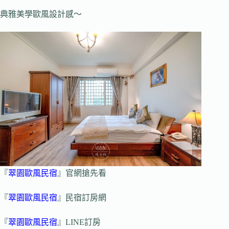
典雅美學歐風設計感～
『
翠園歐風民宿
』官網搶先看
『
翠園歐風民宿
』民宿訂房網
『
翠園歐風民宿
』LINE訂房