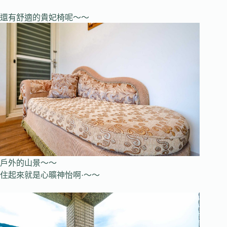
還有舒適的貴妃椅呢～～
戶外的山景～～
住起來就是心曠神怡啊·～～