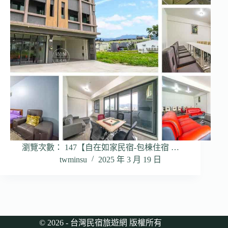
瀏覽次數： 147【自在如家民宿-包棟住宿 …
twminsu
2025 年 3 月 19 日
© 2026 - 台灣民宿旅遊網 版權所有