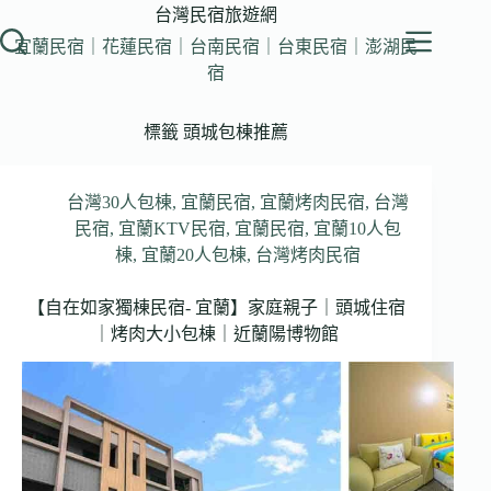
跳
台灣民宿旅遊網
至
宜蘭民宿｜花蓮民宿｜台南民宿｜台東民宿｜澎湖民
主
宿
要
內
標籤
頭城包棟推薦
容
台灣30人包棟
,
宜蘭民宿
,
宜蘭烤肉民宿
,
台灣
民宿
,
宜蘭KTV民宿
,
宜蘭民宿
,
宜蘭10人包
棟
,
宜蘭20人包棟
,
台灣烤肉民宿
【自在如家獨棟民宿- 宜蘭】家庭親子｜頭城住宿
｜烤肉大小包棟｜近蘭陽博物館