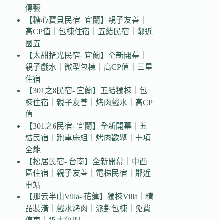
傳藝
【糖心寶貝民宿- 宜蘭】親子友善｜
高CP值｜包棟住宿｜五結民宿｜鄰近
國五
【太甜拾光民宿- 宜蘭】全新開幕｜
親子戲水｜微型包棟｜高CP值｜三星
住宿
【301之8民宿- 宜蘭】五結獨棟｜包
棟住宿｜親子友善｜烤肉戲水｜高CP
值
【301之6民宿- 宜蘭】全新開幕｜五
結民宿｜跑車床組｜烤肉歡聚｜十項
全能
【松居民宿- 台南】全新開幕｜中西
區住宿｜親子友善｜電梯民宿｜鄰近
車站
【那云半山Villa- 花蓮】獨棟Villa｜精
品裝潢｜戲水烤肉｜派對包棟｜免費