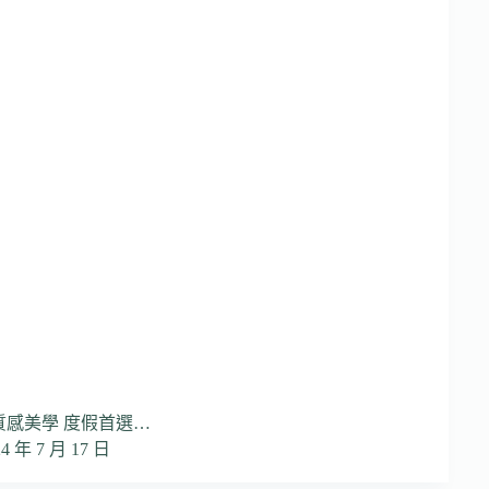
 質感美學 度假首選…
24 年 7 月 17 日