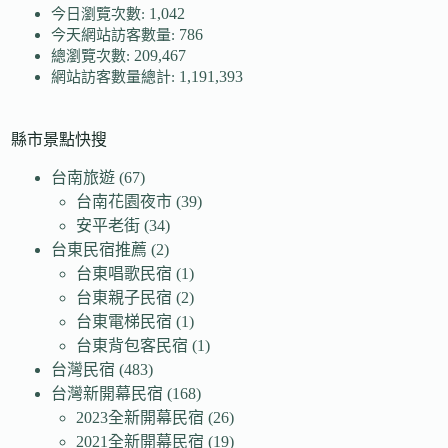
1,042
今日瀏覽次數:
786
今天網站訪客數量:
209,467
總瀏覽次數:
1,191,393
網站訪客數量總計:
縣市景點快搜
台南旅遊
(67)
台南花園夜市
(39)
安平老街
(34)
台東民宿推薦
(2)
台東唱歌民宿
(1)
台東親子民宿
(2)
台東電梯民宿
(1)
台東背包客民宿
(1)
台灣民宿
(483)
台灣新開幕民宿
(168)
2023全新開幕民宿
(26)
2021全新開幕民宿
(19)