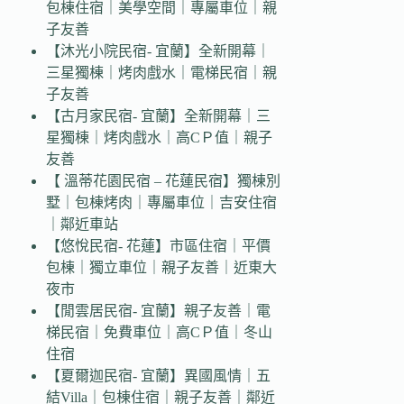
包棟住宿｜美學空間｜專屬車位｜親
子友善
【沐光小院民宿- 宜蘭】全新開幕｜
三星獨棟｜烤肉戲水｜電梯民宿｜親
子友善
【古月家民宿- 宜蘭】全新開幕｜三
星獨棟｜烤肉戲水｜高CＰ值｜親子
友善
【 溫蒂花園民宿 – 花蓮民宿】獨棟別
墅｜包棟烤肉｜專屬車位｜吉安住宿
｜鄰近車站
【悠悅民宿- 花蓮】市區住宿｜平價
包棟｜獨立車位｜親子友善｜近東大
夜市
【閒雲居民宿- 宜蘭】親子友善｜電
梯民宿｜免費車位｜高CＰ值｜冬山
住宿
【夏爾迦民宿- 宜蘭】異國風情｜五
結Villa｜包棟住宿｜親子友善｜鄰近