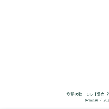
瀏覽次數： 145【譅宿-
twminsu
20