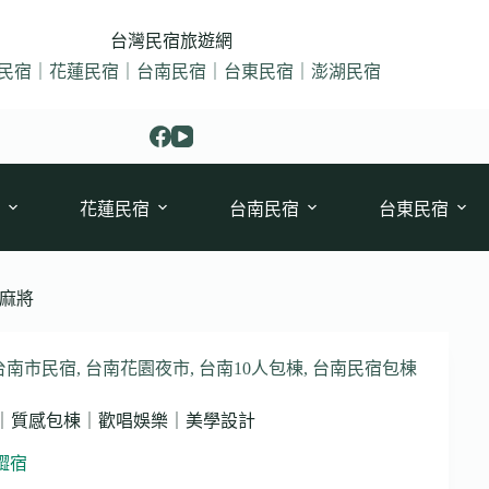
台灣民宿旅遊網
民宿｜花蓮民宿｜台南民宿｜台東民宿｜澎湖民宿
花蓮民宿
台南民宿
台東民宿
麻將
台南市民宿
,
台南花園夜市
,
台南10人包棟
,
台南民宿包棟
區｜質感包棟｜歡唱娛樂｜美學設計