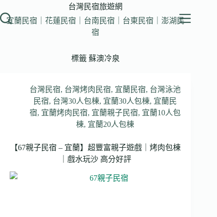
跳
台灣民宿旅遊網
至
宜蘭民宿｜花蓮民宿｜台南民宿｜台東民宿｜澎湖民
主
宿
要
內
標籤
蘇澳冷泉
容
台灣民宿
,
台灣烤肉民宿
,
宜蘭民宿
,
台灣泳池
民宿
,
台灣30人包棟
,
宜蘭30人包棟
,
宜蘭民
宿
,
宜蘭烤肉民宿
,
宜蘭親子民宿
,
宜蘭10人包
棟
,
宜蘭20人包棟
【67親子民宿 – 宜蘭】超豐富親子遊戲｜烤肉包棟
｜戲水玩沙 高分好評