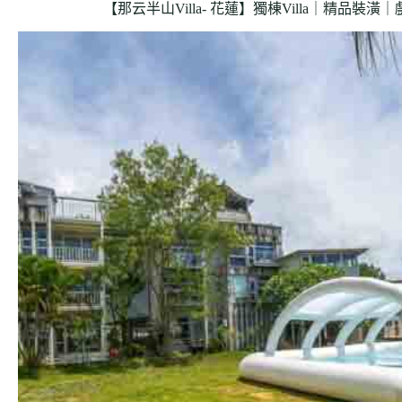
【那云半山Villa- 花蓮】獨棟Villa｜精