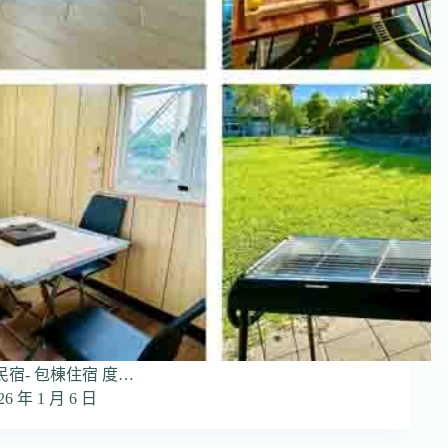
民宿- 包棟住宿 度…
26 年 1 月 6 日