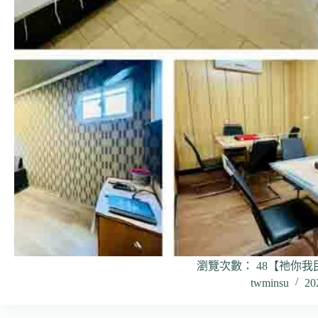
瀏覽次數： 48【祂你我
twminsu
20