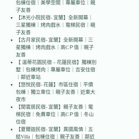
包棟住宿｜美學空間｜專屬車位｜親
子友善
【沐光小院民宿- 宜蘭】全新開幕｜
三星獨棟｜烤肉戲水｜電梯民宿｜親
子友善
【古月家民宿- 宜蘭】全新開幕｜三
星獨棟｜烤肉戲水｜高CＰ值｜親子
友善
【 溫蒂花園民宿 – 花蓮民宿】獨棟別
墅｜包棟烤肉｜專屬車位｜吉安住宿
｜鄰近車站
【悠悅民宿- 花蓮】市區住宿｜平價
包棟｜獨立車位｜親子友善｜近東大
夜市
【閒雲居民宿- 宜蘭】親子友善｜電
梯民宿｜免費車位｜高CＰ值｜冬山
住宿
【夏爾迦民宿- 宜蘭】異國風情｜五
結Villa｜包棟住宿｜親子友善｜鄰近