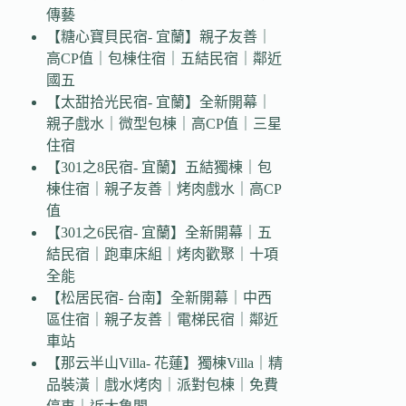
傳藝
【糖心寶貝民宿- 宜蘭】親子友善｜
高CP值｜包棟住宿｜五結民宿｜鄰近
國五
【太甜拾光民宿- 宜蘭】全新開幕｜
親子戲水｜微型包棟｜高CP值｜三星
住宿
【301之8民宿- 宜蘭】五結獨棟｜包
棟住宿｜親子友善｜烤肉戲水｜高CP
值
【301之6民宿- 宜蘭】全新開幕｜五
結民宿｜跑車床組｜烤肉歡聚｜十項
全能
【松居民宿- 台南】全新開幕｜中西
區住宿｜親子友善｜電梯民宿｜鄰近
車站
【那云半山Villa- 花蓮】獨棟Villa｜精
品裝潢｜戲水烤肉｜派對包棟｜免費