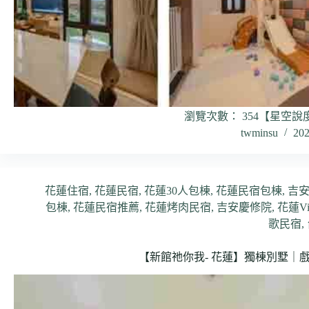
瀏覽次數： 354【星空說
twminsu
20
花蓮住宿
,
花蓮民宿
,
花蓮30人包棟
,
花蓮民宿包棟
,
吉
包棟
,
花蓮民宿推薦
,
花蓮烤肉民宿
,
吉安慶修院
,
花蓮Vil
歌民宿
,
【新館祂你我- 花蓮】獨棟別墅｜