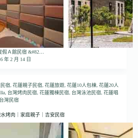
度假Ａ館民宿 &#82…
26 年 2 月 14 日
安民宿
,
花蓮親子民宿
,
花蓮旅遊
,
花蓮10人包棟
,
花蓮20人
la
,
台灣烤肉民宿
,
花蓮獨棟民宿
,
台灣泳池民宿
,
花蓮唱
台灣民宿
戲水烤肉｜家庭親子｜吉安民宿