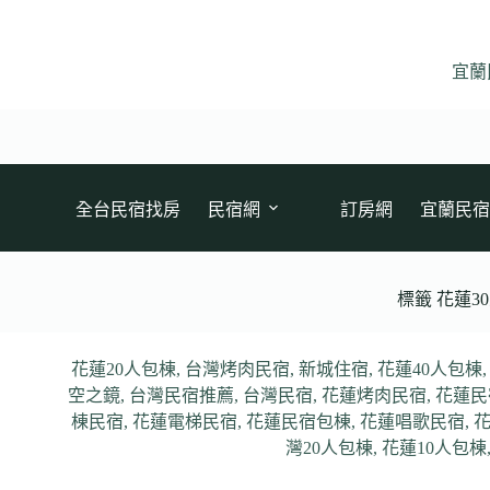
跳
至
主
宜蘭
要
內
容
全台民宿找房
民宿網
訂房網
宜蘭民宿
標籤
花蓮3
花蓮20人包棟
,
台灣烤肉民宿
,
新城住宿
,
花蓮40人包棟
空之鏡
,
台灣民宿推薦
,
台灣民宿
,
花蓮烤肉民宿
,
花蓮民
棟民宿
,
花蓮電梯民宿
,
花蓮民宿包棟
,
花蓮唱歌民宿
,
灣20人包棟
,
花蓮10人包棟