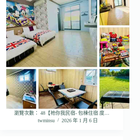
瀏覽次數： 48【祂你我民宿- 包棟住宿 度…
twminsu
2026 年 1 月 6 日