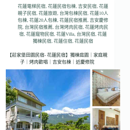
花蓮電梯民宿
,
花蓮民宿包棟
,
吉安民宿
,
花蓮
親子民宿
,
花蓮旅遊
,
台灣包棟民宿
,
花蓮10人
包棟
,
花蓮20人包棟
,
花蓮民宿推薦
,
吉安慶修
院
,
台灣民宿推薦
,
台灣烤肉民宿
,
花蓮烤肉民
宿
,
花蓮寵物民宿
,
花蓮Villa
,
台灣民宿
,
花蓮
獨棟民宿
,
花蓮住宿
,
花蓮民宿
【莊家堡田園民宿- 花蓮民宿】獨棟庭園｜家庭親
子｜烤肉歡唱｜吉安包棟｜近慶修院