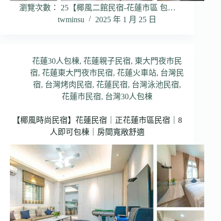
瀏覽次數： 25【椰風二館民宿-花蓮市區 包…
twminsu
2025 年 1 月 25 日
花蓮30人包棟
,
花蓮親子民宿
,
東大門夜市民
宿
,
花蓮東大門夜市民宿
,
花蓮火車站
,
台灣民
宿
,
台灣烤肉民宿
,
花蓮民宿
,
台灣泳池民宿
,
花蓮市民宿
,
台灣30人包棟
【椰風時尚民宿】花蓮民宿｜正花蓮市區民宿｜8
人即可包棟｜房間寬敞舒適