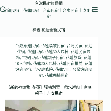
跳
台灣民宿旅遊網
至
宜蘭民宿｜花蓮民宿｜台南民宿｜台東民宿｜澎湖民
主
宿
要
內
標籤
花蓮全新民宿
容
台灣泳池民宿
,
花蓮唱歌民宿
,
台灣民宿
,
花蓮
住宿
,
花蓮民宿
,
花蓮30人包棟
,
花蓮民宿包
棟
,
吉安民宿
,
花蓮親子民宿
,
花蓮旅遊
,
花蓮
10人包棟
,
花蓮20人包棟
,
花蓮民宿推薦
,
花蓮
烤肉民宿
,
吉安慶修院
,
花蓮Villa
,
台灣烤肉民
宿
,
花蓮獨棟民宿
【新館祂你我- 花蓮】獨棟別墅｜戲水烤肉｜家庭
親子｜吉安民宿