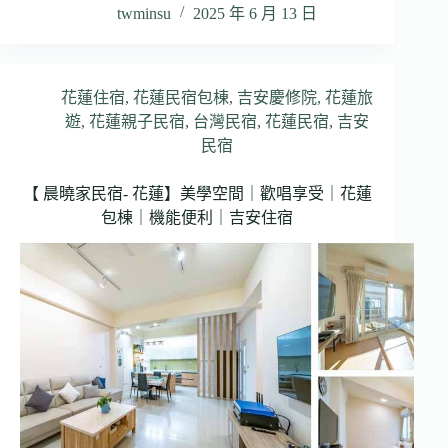
twminsu
2025 年 6 月 13 日
花蓮住宿
,
花蓮民宿包棟
,
吉安慶修院
,
花蓮旅
遊
,
花蓮親子民宿
,
台灣民宿
,
花蓮民宿
,
吉安
民宿
【 晨曉家民宿- 花蓮】美學空間｜歡唱享受｜花蓮
包棟｜機能便利｜吉安住宿