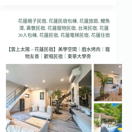
花蓮親子民宿
,
花蓮民宿包棟
,
花蓮旅遊
,
鯉魚
潭
,
壽豐民宿
,
花蓮寵物民宿
,
台灣民宿
,
花蓮
30人包棟
,
花蓮民宿
,
花蓮電梯民宿
,
花蓮住宿
【雲上太陽 – 花蓮民宿】美學空間｜戲水烤肉｜寵
物友善｜歡唱民宿｜東華大學旁