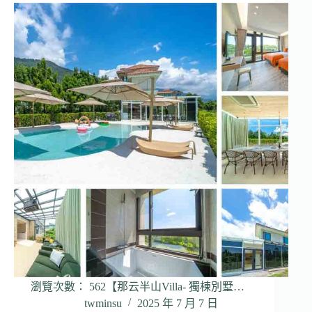
瀏覽次數： 562【那云半山Villa- 獨棟別墅…
twminsu
2025 年 7 月 7 日