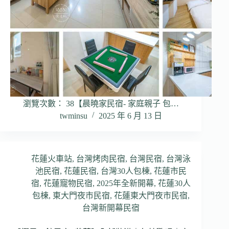
瀏覽次數： 38【晨曉家民宿- 家庭親子 包…
twminsu
2025 年 6 月 13 日
花蓮火車站
,
台灣烤肉民宿
,
台灣民宿
,
台灣泳
池民宿
,
花蓮民宿
,
台灣30人包棟
,
花蓮市民
宿
,
花蓮寵物民宿
,
2025年全新開幕
,
花蓮30人
包棟
,
東大門夜市民宿
,
花蓮東大門夜市民宿
,
台灣新開幕民宿