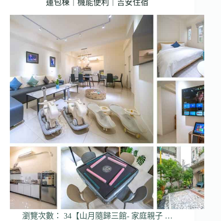
蓮包棟｜機能便利｜吉安住宿
瀏覽次數： 34【山月隨歸三館- 家庭親子 …