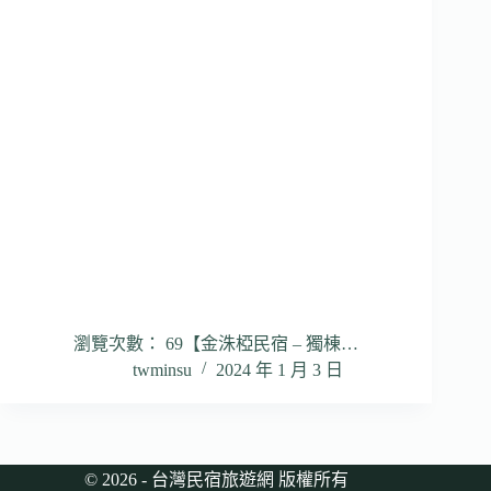
瀏覽次數： 69【金洙椏民宿 – 獨棟…
twminsu
2024 年 1 月 3 日
© 2026 - 台灣民宿旅遊網 版權所有