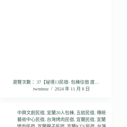
瀏覽次數： 37【祕境13民宿- 包棟住宿 度…
twminsu
2024 年 11 月 8 日
中興文創民宿
,
宜蘭20人包棟
,
五結民宿
,
傳統
藝術中心民宿
,
台灣烤肉民宿
,
宜蘭民宿
,
宜蘭
烤肉民宿
,
宜蘭親子民宿
,
宜蘭KTV民宿
,
台灣