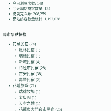
148
今日瀏覽次數:
124
今天網站訪客數量:
208,259
總瀏覽次數:
1,192,028
網站訪客數量總計:
縣市景點快搜
花蓮民宿
(74)
鳳林民宿
(1)
瑞穗民宿
(1)
新城民宿
(4)
花蓮市民宿
(28)
吉安民宿
(38)
壽豐民宿
(2)
花蓮旅遊
(71)
瑞穗牧場
(1)
太魯閣
(1)
天空之鏡
(1)
花蓮東大門夜市民宿
(25)