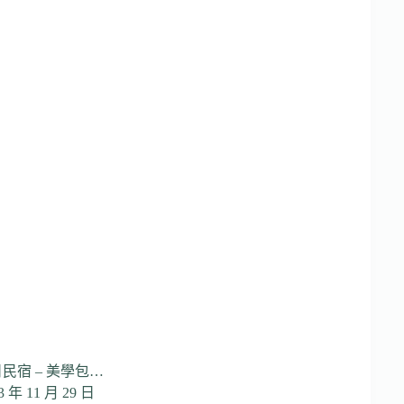
日民宿 – 美學包…
3 年 11 月 29 日