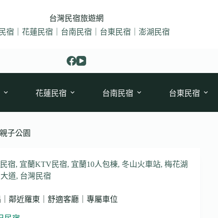
台灣民宿旅遊網
民宿｜花蓮民宿｜台南民宿｜台東民宿｜澎湖民宿
花蓮民宿
台南民宿
台東民宿
親子公園
會民宿
,
宜蘭KTV民宿
,
宜蘭10人包棟
,
冬山火車站
,
梅花湖
朗大道
,
台灣民宿
唱｜鄰近羅東｜舒適客廳｜專屬車位