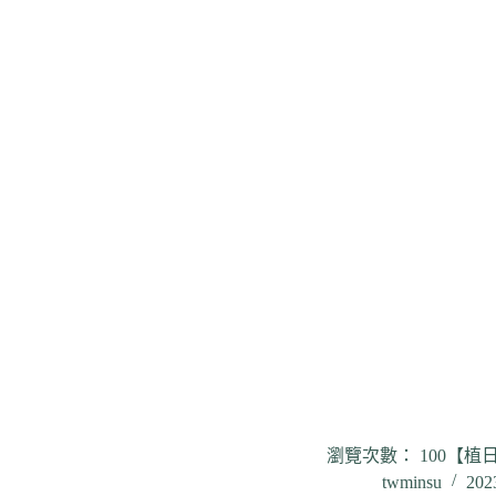
瀏覽次數： 100【植
twminsu
202