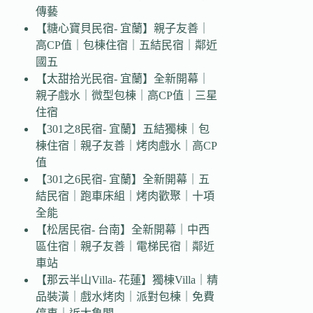
傳藝
【糖心寶貝民宿- 宜蘭】親子友善｜
高CP值｜包棟住宿｜五結民宿｜鄰近
國五
【太甜拾光民宿- 宜蘭】全新開幕｜
親子戲水｜微型包棟｜高CP值｜三星
住宿
【301之8民宿- 宜蘭】五結獨棟｜包
棟住宿｜親子友善｜烤肉戲水｜高CP
值
【301之6民宿- 宜蘭】全新開幕｜五
結民宿｜跑車床組｜烤肉歡聚｜十項
全能
【松居民宿- 台南】全新開幕｜中西
區住宿｜親子友善｜電梯民宿｜鄰近
車站
【那云半山Villa- 花蓮】獨棟Villa｜精
品裝潢｜戲水烤肉｜派對包棟｜免費