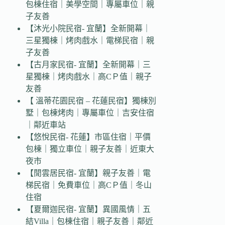
包棟住宿｜美學空間｜專屬車位｜親
子友善
【沐光小院民宿- 宜蘭】全新開幕｜
三星獨棟｜烤肉戲水｜電梯民宿｜親
子友善
【古月家民宿- 宜蘭】全新開幕｜三
星獨棟｜烤肉戲水｜高CＰ值｜親子
友善
【 溫蒂花園民宿 – 花蓮民宿】獨棟別
墅｜包棟烤肉｜專屬車位｜吉安住宿
｜鄰近車站
【悠悅民宿- 花蓮】市區住宿｜平價
包棟｜獨立車位｜親子友善｜近東大
夜市
【閒雲居民宿- 宜蘭】親子友善｜電
梯民宿｜免費車位｜高CＰ值｜冬山
住宿
【夏爾迦民宿- 宜蘭】異國風情｜五
結Villa｜包棟住宿｜親子友善｜鄰近