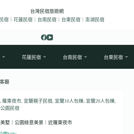
台灣民宿旅遊網
民宿｜花蓮民宿｜台南民宿｜台東民宿｜澎湖民宿
花蓮民宿
台南民宿
台東民宿
客廳
,
羅東夜市
,
宜蘭親子民宿
,
宜蘭10人包棟
,
宜蘭20人包棟
,
動公園民宿
｜電梯美墅｜公園綠意美景｜近羅東夜市