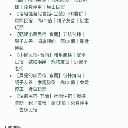
Villa｜精品裝潢｜戲水烤肉｜派對包
棟｜免費停車｜員山民宿
【塔塔佳渡假會館- 宜蘭】AB雙併｜
電梯民宿｜高CP值｜親子友善｜近童
玩節
【甄妮小築民宿- 宜蘭】五結包棟｜
親子友善｜國旅特約｜高CP值｜離近
傳藝
【小邱民宿- 台南】韓系風格｜安平
民宿｜歡唱娛樂｜寵物友善｜近安平
老街
【貝兒的家民宿- 宜蘭】包棟烤肉｜
親子友善｜孝親房型｜高CP值｜免費
停車｜近童玩節
【溫適民宿- 宜蘭】壯圍住宿｜獨棟
空間｜親子友善｜高CP值｜免費停車
｜包棟民宿