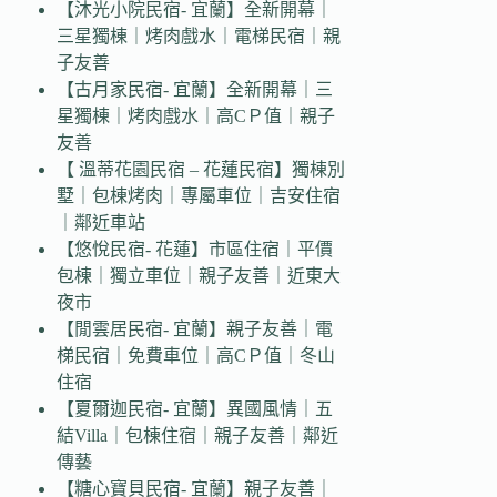
【沐光小院民宿- 宜蘭】全新開幕｜
三星獨棟｜烤肉戲水｜電梯民宿｜親
子友善
【古月家民宿- 宜蘭】全新開幕｜三
星獨棟｜烤肉戲水｜高CＰ值｜親子
友善
【 溫蒂花園民宿 – 花蓮民宿】獨棟別
墅｜包棟烤肉｜專屬車位｜吉安住宿
｜鄰近車站
【悠悅民宿- 花蓮】市區住宿｜平價
包棟｜獨立車位｜親子友善｜近東大
夜市
【閒雲居民宿- 宜蘭】親子友善｜電
梯民宿｜免費車位｜高CＰ值｜冬山
住宿
【夏爾迦民宿- 宜蘭】異國風情｜五
結Villa｜包棟住宿｜親子友善｜鄰近
傳藝
【糖心寶貝民宿- 宜蘭】親子友善｜