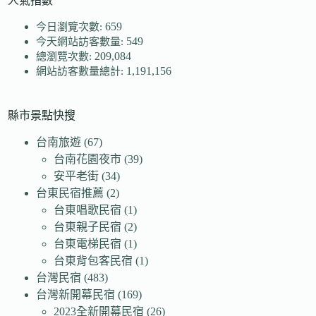
人氣指數
659
今日瀏覽次數:
549
今天網站訪客數量:
209,084
總瀏覽次數:
1,191,156
網站訪客數量總計:
縣市景點快搜
台南旅遊
(67)
台南花園夜市
(39)
安平老街
(34)
台東民宿推薦
(2)
台東唱歌民宿
(1)
台東親子民宿
(2)
台東電梯民宿
(1)
台東背包客民宿
(1)
台灣民宿
(483)
台灣新開幕民宿
(169)
2023全新開幕民宿
(26)