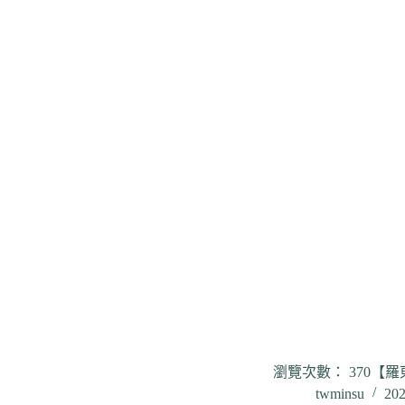
瀏覽次數： 370【羅東公
twminsu
20