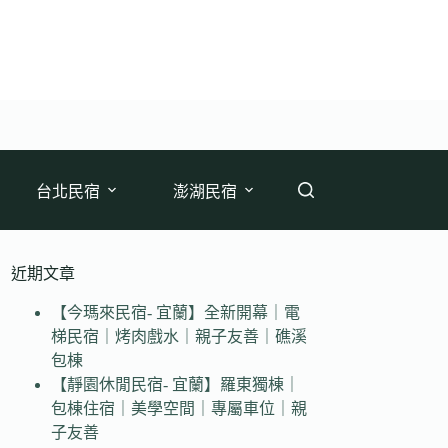
台北民宿
澎湖民宿
近期文章
【今瑪來民宿- 宜蘭】全新開幕｜電
梯民宿｜烤肉戲水｜親子友善｜礁溪
包棟
【靜園休閒民宿- 宜蘭】羅東獨棟｜
包棟住宿｜美學空間｜專屬車位｜親
子友善