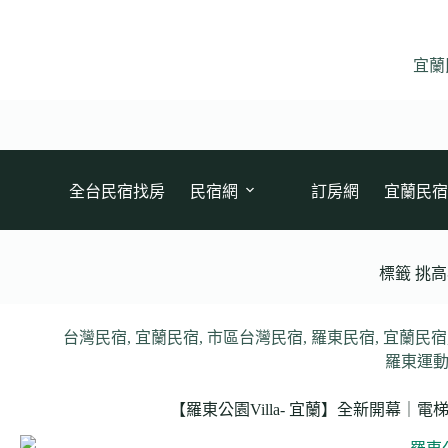
跳
至
主
宜蘭
要
內
容
全台民宿找房
民宿網
訂房網
宜蘭民宿
標籤
挑高
台灣民宿
,
宜蘭民宿
,
市區台灣民宿
,
羅東民宿
,
宜蘭民宿
羅東運
【羅東公園Villa- 宜蘭】全新開幕