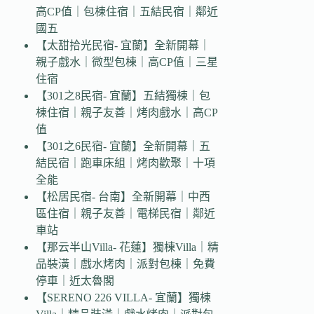
高CP值｜包棟住宿｜五結民宿｜鄰近
國五
【太甜拾光民宿- 宜蘭】全新開幕｜
親子戲水｜微型包棟｜高CP值｜三星
住宿
【301之8民宿- 宜蘭】五結獨棟｜包
棟住宿｜親子友善｜烤肉戲水｜高CP
值
【301之6民宿- 宜蘭】全新開幕｜五
結民宿｜跑車床組｜烤肉歡聚｜十項
全能
【松居民宿- 台南】全新開幕｜中西
區住宿｜親子友善｜電梯民宿｜鄰近
車站
【那云半山Villa- 花蓮】獨棟Villa｜精
品裝潢｜戲水烤肉｜派對包棟｜免費
停車｜近太魯閣
【SERENO 226 VILLA- 宜蘭】獨棟