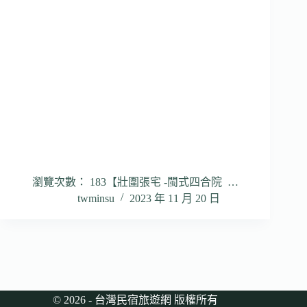
瀏覽次數： 183【壯圍張宅 -閩式四合院 …
twminsu
2023 年 11 月 20 日
© 2026 - 台灣民宿旅遊網 版權所有