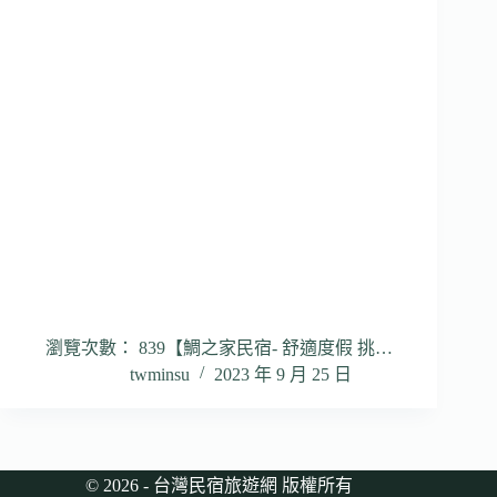
瀏覽次數： 839【鯛之家民宿- 舒適度假 挑…
twminsu
2023 年 9 月 25 日
© 2026 - 台灣民宿旅遊網 版權所有