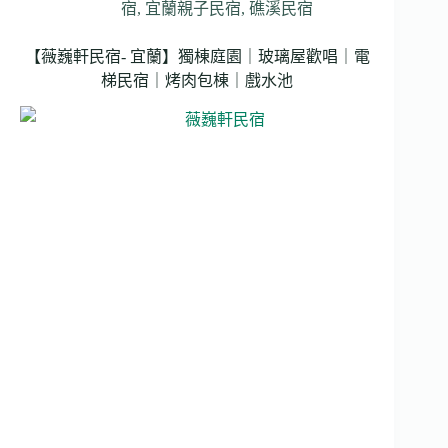
宿
,
宜蘭親子民宿
,
礁溪民宿
【薇巍軒民宿- 宜蘭】獨棟庭園｜玻璃屋歡唱｜電
梯民宿｜烤肉包棟｜戲水池