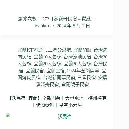
瀏覽次數： 272【薇巍軒民宿 – 質感…
twminsu
2024 年 8 月 7 日
宜蘭KTV民宿
,
三星分洪堰
,
宜蘭Villa
,
台灣烤
肉民宿
,
宜蘭10人包棟
,
台灣泳池民宿
,
台灣30
人包棟
,
宜蘭20人包棟
,
宜蘭30人包棟
,
台灣民
宿
,
宜蘭民宿
,
宜蘭民宿
,
2024年全新開幕
,
宜
蘭烤肉民宿
,
台灣新開幕民宿
,
三星民宿
,
安農
溪泛舟民宿
,
宜蘭親子民宿
【沃民宿- 宜蘭】全新開幕｜大戲水池｜德州撲克
｜烤肉歡唱｜星空小木屋