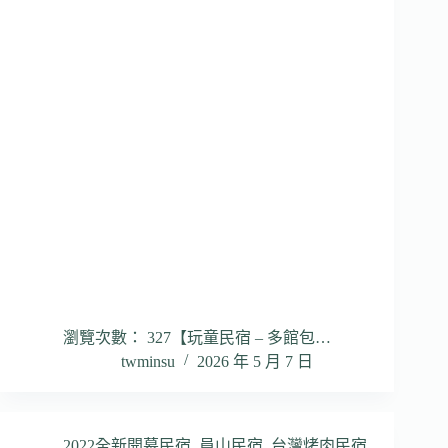
瀏覽次數： 327【玩童民宿 – 多館包…
twminsu
2026 年 5 月 7 日
2022全新開幕民宿
,
員山民宿
,
台灣烤肉民宿
,