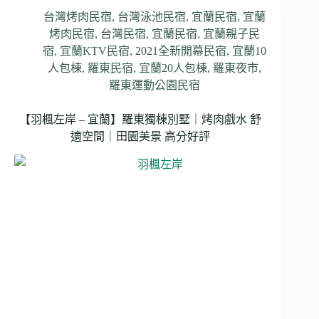
台灣烤肉民宿
,
台灣泳池民宿
,
宜蘭民宿
,
宜蘭
烤肉民宿
,
台灣民宿
,
宜蘭民宿
,
宜蘭親子民
宿
,
宜蘭KTV民宿
,
2021全新開幕民宿
,
宜蘭10
人包棟
,
羅東民宿
,
宜蘭20人包棟
,
羅東夜市
,
羅東運動公園民宿
【羽楓左岸 – 宜蘭】羅東獨棟別墅｜烤肉戲水 舒
適空間｜田園美景 高分好評