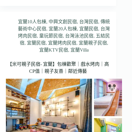
宜蘭10人包棟
,
中興文創民宿
,
台灣民宿
,
傳統
藝術中心民宿
,
宜蘭20人包棟
,
宜蘭民宿
,
台灣
烤肉民宿
,
童玩節民宿
,
台灣泳池民宿
,
五結民
宿
,
宜蘭民宿
,
宜蘭烤肉民宿
,
宜蘭親子民宿
,
宜蘭KTV民宿
,
宜蘭Villa
【米可親子民宿- 宜蘭】包棟歡聚｜戲水烤肉｜高
CP值｜親子友善｜鄰近傳藝