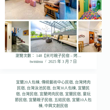
瀏覽次數： 148【米可親子民宿 – 烤…
twminsu
2025 年 3 月 7 日
宜蘭20人包棟
,
傳統藝術中心民宿
,
台灣烤肉
民宿
,
台灣泳池民宿
,
台灣30人包棟
,
宜蘭民
宿
,
台灣民宿
,
宜蘭烤肉民宿
,
宜蘭民宿
,
童玩
節民宿
,
宜蘭親子民宿
,
五結民宿
,
宜蘭10人包
棟
,
中興文創民宿