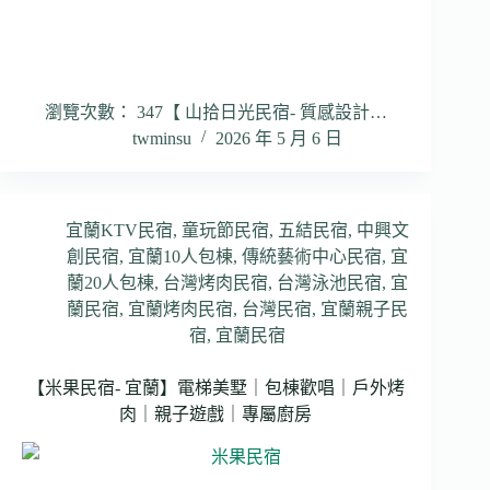
瀏覽次數： 347【 山拾日光民宿- 質感設計…
twminsu
2026 年 5 月 6 日
宜蘭KTV民宿
,
童玩節民宿
,
五結民宿
,
中興文
創民宿
,
宜蘭10人包棟
,
傳統藝術中心民宿
,
宜
蘭20人包棟
,
台灣烤肉民宿
,
台灣泳池民宿
,
宜
蘭民宿
,
宜蘭烤肉民宿
,
台灣民宿
,
宜蘭親子民
宿
,
宜蘭民宿
【米果民宿- 宜蘭】電梯美墅｜包棟歡唱｜戶外烤
肉｜親子遊戲｜專屬廚房