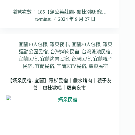
瀏覽次數： 185【蒲公英莊園- 獨棟別墅 寵…
twminsu
2024 年 9 月 27 日
宜蘭10人包棟
,
羅東夜市
,
宜蘭20人包棟
,
羅東
運動公園民宿
,
台灣烤肉民宿
,
台灣泳池民宿
,
宜蘭民宿
,
宜蘭烤肉民宿
,
台灣民宿
,
宜蘭親子
民宿
,
宜蘭民宿
,
宜蘭KTV民宿
,
羅東民宿
【嫣朵民宿- 宜蘭】電梯民宿｜戲水烤肉｜親子友
善｜包棟歡唱｜羅東夜市