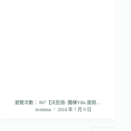
瀏覽次數： 867【沃民宿- 獨棟Villa 度假…
twminsu
2024 年 7 月 9 日