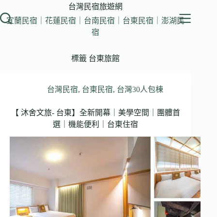
跳
台灣民宿旅遊網
至
宜蘭民宿｜花蓮民宿｜台南民宿｜台東民宿｜澎湖民
主
宿
要
內
標籤
台東旅館
容
台灣民宿
,
台東民宿
,
台灣30人包棟
【 沐舍文旅- 台東】全新開幕｜美學空間｜團體首
選｜機能便利｜台東住宿