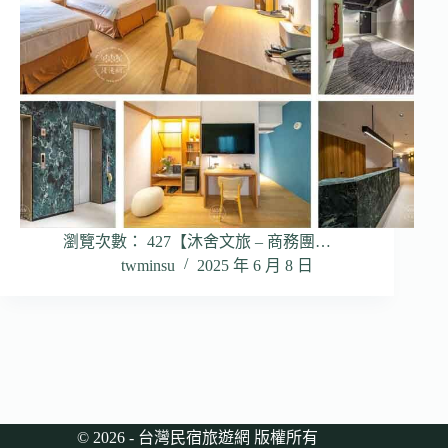
瀏覽次數： 427【沐舍文旅 – 商務團…
twminsu
2025 年 6 月 8 日
© 2026 - 台灣民宿旅遊網 版權所有