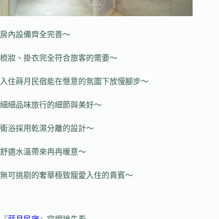
房內設備齊全完善～
梳妝、掛衣完全符合旅客的需要～
入住蒔月民宿能在愜意的氛圍下放慢腳步～
細細品味旅行的細節與美好～
衛浴採用乾濕分離的設計～
舒適水溫帶來冉冉暖意～
無可挑剔的奢華極致寵愛入住的貴賓～