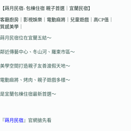
【蒔月民宿- 包棟住宿 親子首選｜宜蘭民宿】
客廳廚房｜影視娛樂｜電動麻將｜兒童遊戲｜高CP值｜
質感美學｜
蒔月民宿位在宜蘭五結～
鄰近傳藝中心、冬山河、羅東市區～
美學空間打造親子友善渡假天地～
電動麻將、烤肉、親子遊戲多樣～
是宜蘭包棟住宿最新首選～
『
蒔月民宿
』官網搶先看