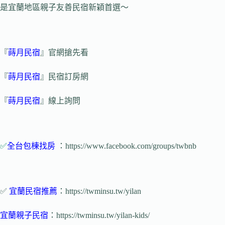
是宜蘭地區親子友善民宿新穎首選～
『
蒔月民宿
』官網搶先看
『
蒔月民宿
』民宿訂房網
『
蒔月民宿
』線上詢問
✅
全台包棟找房
：https://www.facebook.com/groups/twbnb
✅
宜蘭民宿推薦
：https://twminsu.tw/yilan
宜蘭親子民宿
：https://twminsu.tw/yilan-kids/