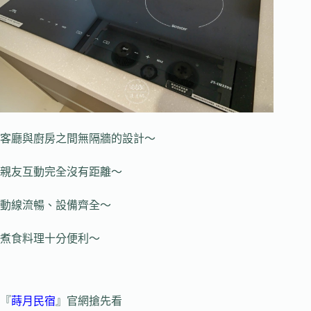
客廳與廚房之間無隔牆的設計～
親友互動完全沒有距離～
動線流暢、設備齊全～
煮食料理十分便利～
『
蒔月民宿
』官網搶先看