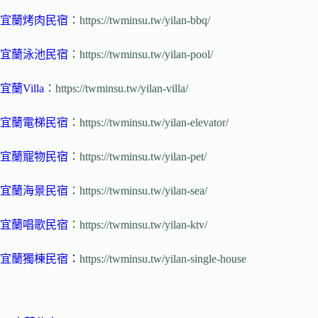
宜蘭烤肉民宿
：https://twminsu.tw/yilan-bbq/
宜蘭泳池民宿
：https://twminsu.tw/yilan-pool/
宜蘭Villa
：https://twminsu.tw/yilan-villa/
宜蘭電梯民宿
：https://twminsu.tw/yilan-elevator/
宜蘭寵物民宿
：https://twminsu.tw/yilan-pet/
宜蘭海景民宿
：https://twminsu.tw/yilan-sea/
宜蘭唱歌民宿
：https://twminsu.tw/yilan-ktv/
宜蘭獨棟民宿
：
https://twminsu.tw/yilan-single-house