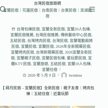
跳
台灣民宿旅遊網
至
宜蘭民宿｜花蓮民宿｜台南民宿｜台東民宿｜澎湖民
主
宿
要
內
台灣包棟民宿
,
宜蘭全新民宿
,
宜蘭20人包棟
,
容
宜蘭民宿推薦
,
台灣民宿推薦
,
傳統藝術中心民宿
,
五結民宿
,
台灣烤肉民宿
,
台灣民宿
,
宜蘭電動麻將
民宿
,
宜蘭民宿
,
宜蘭民宿
,
2626年全新開幕民宿
,
宜蘭烤肉民宿
,
台灣新開幕民宿
,
2026宜蘭全新民
宿
,
宜蘭親子民宿
,
宜蘭民宿包棟
,
童玩節民宿
,
宜
蘭KTV民宿
,
宜蘭旅遊
,
五結民宿
,
宜蘭10人包棟
,
宜蘭住宿
2026 年 5 月 9 日
twminsu
【 蒔月民宿 – 宜蘭民宿】全新民宿｜親子友善｜烤肉包
棟｜五結住宿｜近童玩節