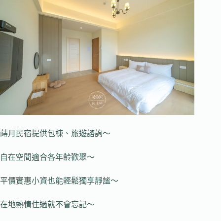
蒔月民宿提供包棟、旅遊諮詢～
自在空間適合各年齡歡聚～
平價實惠小資也能輕鬆獨享靜謐～
在地熱情住過就不會忘記～