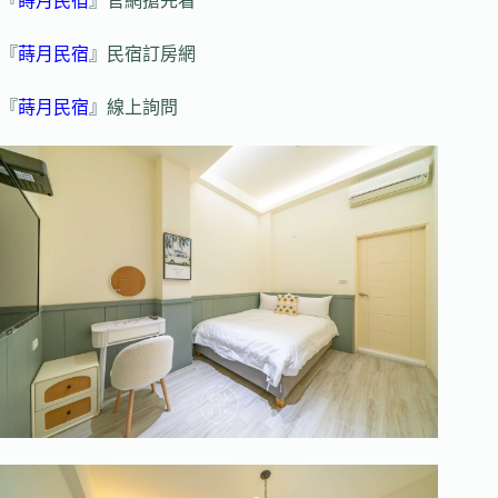
『
蒔月民宿
』官網搶先看
『
蒔月民宿
』民宿訂房網
『
蒔月民宿
』線上詢問