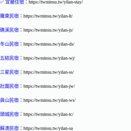
✅
宜蘭住宿
：https://twminsu.tw/yilan-stay/
羅東民宿
：https://twminsu.tw/yilan-lt/
礁溪民宿
：https://twminsu.tw/yilan-js/
冬山民宿
：https://twminsu.tw/yilan-ds/
五結民宿
：https://twminsu.tw/yilan-wj/
三星民宿
：https://twminsu.tw/yilan-ss/
壯圍民宿
：https://twminsu.tw/yilan-jw/
員山民宿
：https://twminsu.tw/yilan-ws/
頭城民宿
：https://twminsu.tw/yilan-tc/
蘇澳民宿
：https://twminsu.tw/yilan-sa