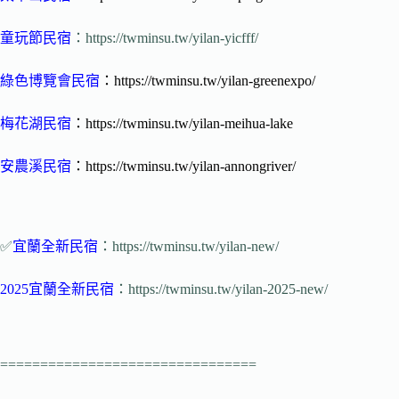
童玩節民宿
：https://twminsu.tw/yilan-yicfff/
綠色博覽會民宿
：https://twminsu.tw/yilan-greenexpo/
梅花湖民宿
：https://twminsu.tw/yilan-meihua-lake
安農溪民宿
：https://twminsu.tw/yilan-annongriver/
✅
宜蘭全新民宿
：https://twminsu.tw/yilan-new/
2025宜蘭全新民宿
：https://twminsu.tw/yilan-2025-new/
================================