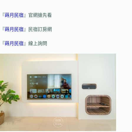
『
蒔月民宿
』官網搶先看
『
蒔月民宿
』民宿訂房網
『
蒔月民宿
』線上詢問