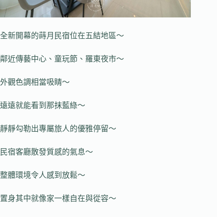
全新開幕的蒔月民宿位在五結地區～
鄰近傳藝中心、童玩節、羅東夜市～
外觀色調相當吸睛～
遠遠就能看到那抹藍綠～
靜靜勾勒出專屬旅人的優雅停留～
民宿客廳散發質感的氣息～
整體環境令人感到放鬆～
置身其中就像家一樣自在與從容～