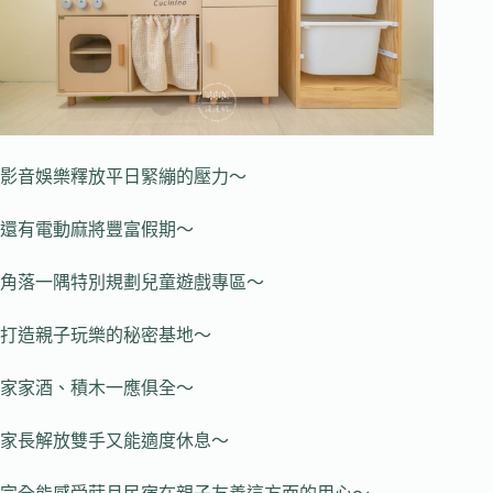
影音娛樂釋放平日緊繃的壓力～
還有電動麻將豐富假期～
角落一隅特別規劃兒童遊戲專區～
打造親子玩樂的秘密基地～
家家酒、積木一應俱全～
家長解放雙手又能適度休息～