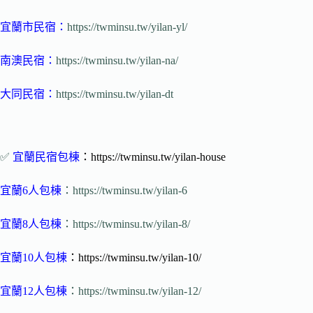
宜蘭市民宿
：
https://twminsu.tw/yilan-yl/
南澳民宿
：
https://twminsu.tw/yilan-na/
大同民宿
：
https://twminsu.tw/yilan-dt
✅
宜蘭民宿包棟
：https://twminsu.tw/yilan-house
宜蘭6人包棟
：https://twminsu.tw/yilan-6
宜蘭8人包棟
：https://twminsu.tw/yilan-8/
宜蘭10人包棟
：https://twminsu.tw/yilan-10/
宜蘭12人包棟
：https://twminsu.tw/yilan-12/