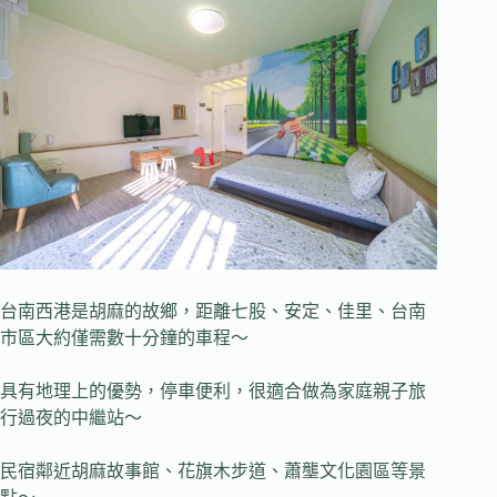
台南西港是胡麻的故鄉，距離七股、安定、佳里、台南
市區大約僅需數十分鐘的車程～
具有地理上的優勢，停車便利，很適合做為家庭親子旅
行過夜的中繼站～
民宿鄰近胡麻故事館、花旗木步道、蕭壟文化園區等景