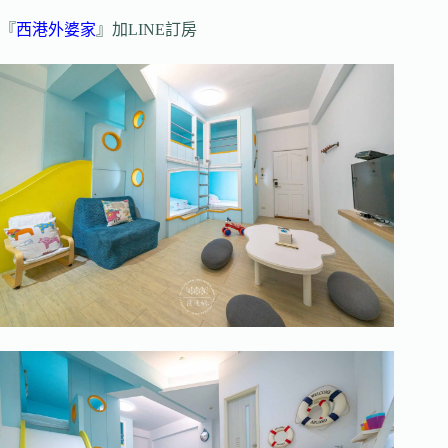
『
西港外婆家
』加LINE訂房