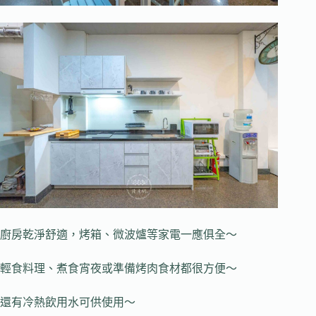
廚房乾淨舒適，烤箱、微波爐等家電一應俱全～
輕食料理、煮食宵夜或準備烤肉食材都很方便～
還有冷熱飲用水可供使用～