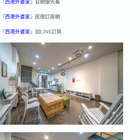
『
西港外婆家
』官網搶先看
『
西港外婆家
』民宿訂房網
『
西港外婆家
』加LINE訂房