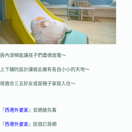
房內滑梯能讓孩子們盡情放電～
上下鋪的設計讓彼此擁有各自小小的天地～
很適合三五好友或是親子家庭入住～
『
西港外婆家
』官網搶先看
『
西港外婆家
』民宿訂房網