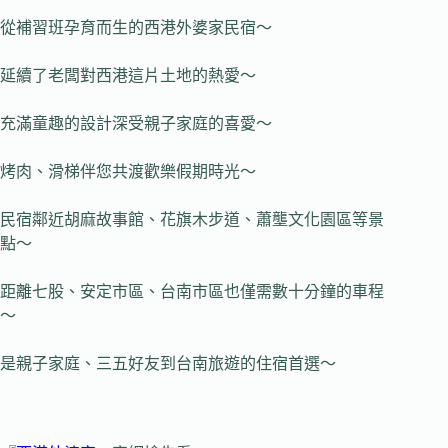
從補習班孕育而生的西港外婆家民宿～
延續了老闆對西港這片土地的熱愛～
充滿童趣的設計深受親子家庭的喜愛～
烤肉、滑梯伴您共渡歡樂假期時光～
民宿鄰近胡麻故事館、花旗木步道、蕭壟文化園區等景
點～
距離七股、安定市區、台南市區也僅需數十分鐘的車程
～
是親子家庭、三五好友到台南旅遊的住宿首選～