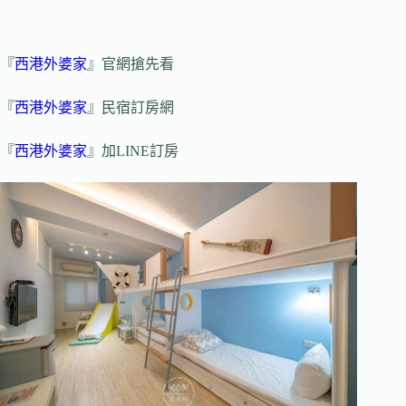
『
西港外婆家
』官網搶先看
『
西港外婆家
』民宿訂房網
『
西港外婆家
』加LINE訂房