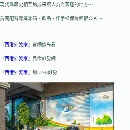
現代與歷史相互加成是讓人為之著迷的地方～
房間配有專屬冰箱，飲品、伴手禮保鮮都很ＯＫ～
『
西港外婆家
』官網搶先看
『
西港外婆家
』民宿訂房網
『
西港外婆家
』加LINE訂房