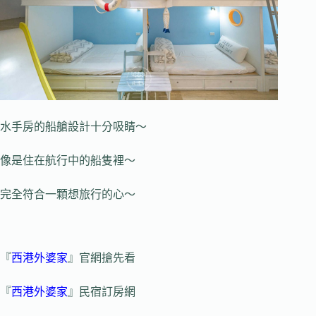
水手房的船艙設計十分吸睛～
像是住在航行中的船隻裡～
完全符合一顆想旅行的心～
『
西港外婆家
』官網搶先看
『
西港外婆家
』民宿訂房網