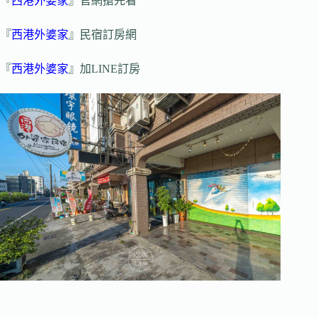
『
西港外婆家
』官網搶先看
『
西港外婆家
』民宿訂房網
『
西港外婆家
』加LINE訂房