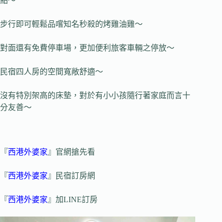
點～
步行即可輕鬆品嚐知名秒殺的烤雞油雞～
對面還有免費停車場，更加便利旅客車輛之停放～
民宿四人房的空間寬敞舒適～
沒有特別架高的床墊，對於有小小孩隨行著家庭而言十
分友善～
『
西港外婆家
』官網搶先看
『
西港外婆家
』民宿訂房網
『
西港外婆家
』加LINE訂房