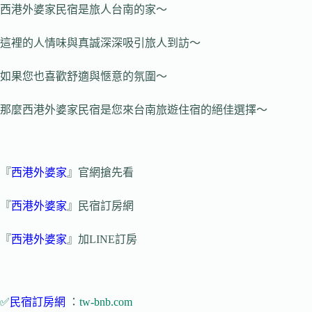
西港外婆家民宿是旅人台南的家～
這裡的人情味與真誠深深吸引旅人到訪～
如果您也喜歡舒適與愜意的氛圍～
那麼西港外婆家民宿是您來台南旅遊住宿的絕佳選擇～
『
西港外婆家
』官網搶先看
『
西港外婆家
』民宿訂房網
『
西港外婆家
』加LINE訂房
✅
民宿訂房網
：
tw-bnb.com