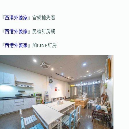
『
西港外婆家
』官網搶先看
『
西港外婆家
』民宿訂房網
『
西港外婆家
』加LINE訂房