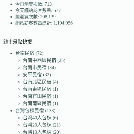
713
今日瀏覽次數:
577
今天網站訪客數量:
208,139
總瀏覽次數:
1,194,956
網站訪客數量總計:
縣市景點快搜
台南民宿
(72)
台南中西區民宿
(25)
台南市民宿
(34)
安平民宿
(32)
台南北區民宿
(4)
台南東區民宿
(1)
台南官田民宿
(1)
台南南區民宿
(1)
台灣包棟民宿
(133)
台灣40人包棟
(6)
台灣20人包棟
(21)
台灣10人包棟
(20)