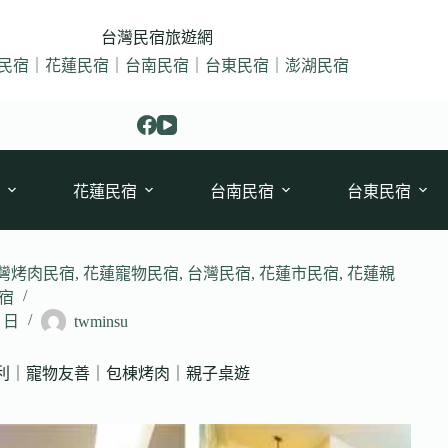
台灣民宿旅遊網
民宿｜花蓮民宿｜台南民宿｜台東民宿｜澎湖民宿
花蓮民宿
台南民宿
台東民宿
灣烤肉民宿
,
花蓮寵物民宿
,
台灣民宿
,
花蓮市民宿
,
花蓮親
宿
2 日
twminsu
便利｜寵物友善｜包棟烤肉｜親子桌遊