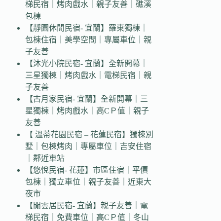
梯民宿｜烤肉戲水｜親子友善｜礁溪
包棟
【靜園休閒民宿- 宜蘭】羅東獨棟｜
包棟住宿｜美學空間｜專屬車位｜親
子友善
【沐光小院民宿- 宜蘭】全新開幕｜
三星獨棟｜烤肉戲水｜電梯民宿｜親
子友善
【古月家民宿- 宜蘭】全新開幕｜三
星獨棟｜烤肉戲水｜高CＰ值｜親子
友善
【 溫蒂花園民宿 – 花蓮民宿】獨棟別
墅｜包棟烤肉｜專屬車位｜吉安住宿
｜鄰近車站
【悠悅民宿- 花蓮】市區住宿｜平價
包棟｜獨立車位｜親子友善｜近東大
夜市
【閒雲居民宿- 宜蘭】親子友善｜電
梯民宿｜免費車位｜高CＰ值｜冬山