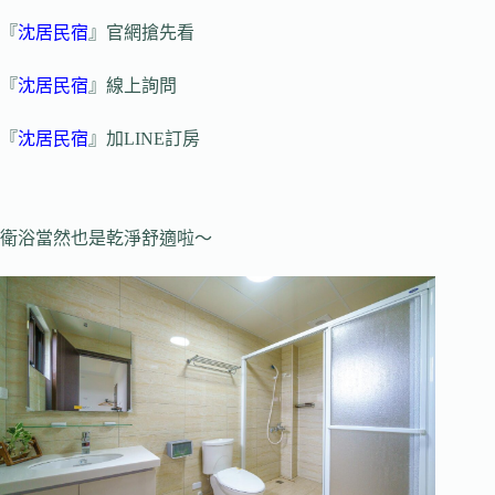
『
沈居民宿
』官網搶先看
『
沈居民宿
』線上詢問
『
沈居民宿
』加LINE訂房
衛浴當然也是乾淨舒適啦～