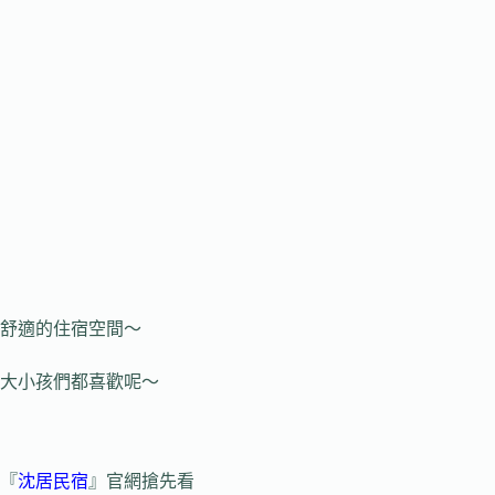
舒適的住宿空間～
大小孩們都喜歡呢～
『
沈居民宿
』官網搶先看