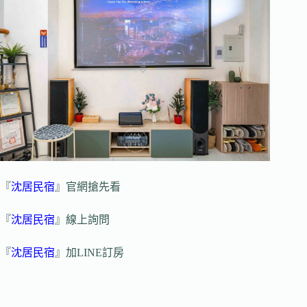
『
沈居民宿
』官網搶先看
『
沈居民宿
』線上詢問
『
沈居民宿
』加LINE訂房