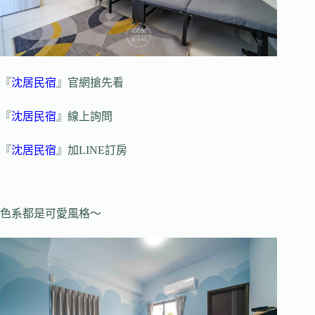
『
沈居民宿
』官網搶先看
『
沈居民宿
』線上詢問
『
沈居民宿
』加LINE訂房
色系都是可愛風格～