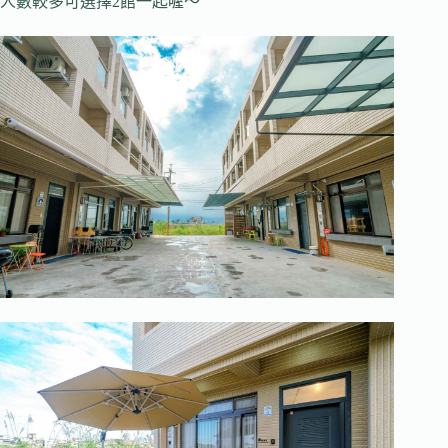
人數較多可選擇2館一起喔～