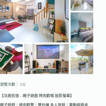
瀏覽次數： 132
【沈居民宿 – 親子遊戲 烤肉歡唱 投影螢幕】
親子遊戲｜烤肉歡聚｜雙包棟 多人旅遊｜電動麻將桌