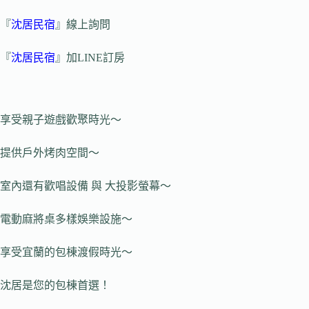
『
沈居民宿
』線上詢問
『
沈居民宿
』加LINE訂房
享受親子遊戲歡聚時光～
提供戶外烤肉空間～
室內還有歡唱設備 與 大投影螢幕～
電動麻將桌多樣娛樂設施～
享受宜蘭的包棟渡假時光～
沈居是您的包棟首選！