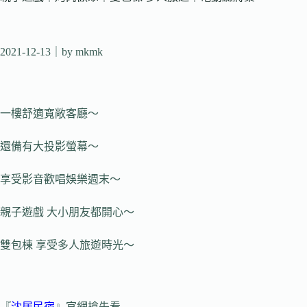
2021-12-13
｜by mkmk
一樓舒適寬敞客廳～
還備有大投影螢幕～
享受影音歡唱娛樂週末～
親子遊戲 大小朋友都開心～
雙包棟 享受多人旅遊時光～
『
沈居民宿
』官網搶先看