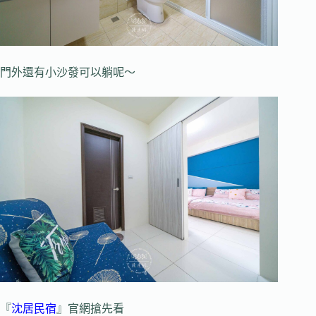
門外還有小沙發可以躺呢～
『
沈居民宿
』官網搶先看