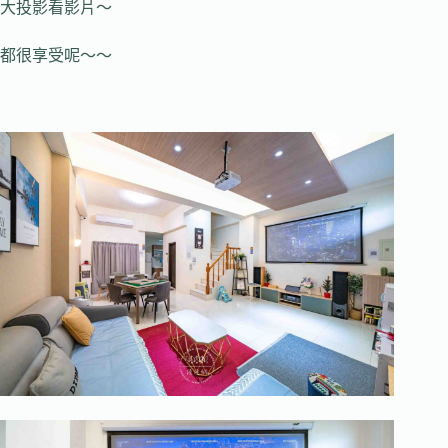
大投影看影片～
都很享受呢～～