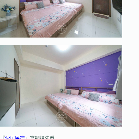
『
沈居民宿
』官網搶先看