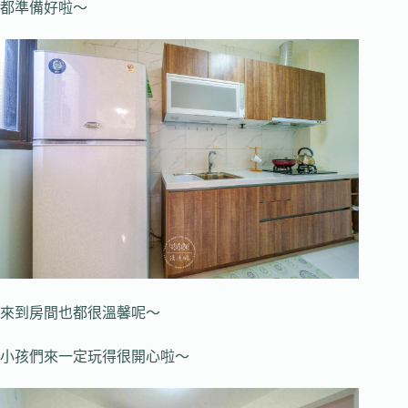
都準備好啦～
來到房間也都很溫馨呢～
小孩們來一定玩得很開心啦～