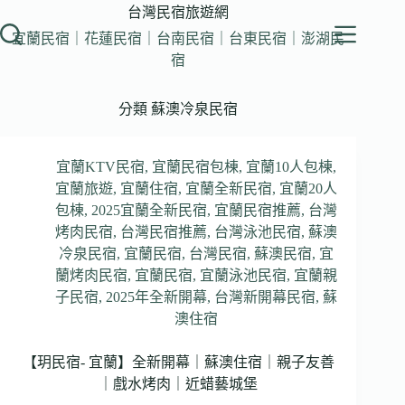
跳
台灣民宿旅遊網
至
宜蘭民宿｜花蓮民宿｜台南民宿｜台東民宿｜澎湖民
主
宿
要
內
分類
蘇澳冷泉民宿
容
宜蘭KTV民宿
,
宜蘭民宿包棟
,
宜蘭10人包棟
,
宜蘭旅遊
,
宜蘭住宿
,
宜蘭全新民宿
,
宜蘭20人
包棟
,
2025宜蘭全新民宿
,
宜蘭民宿推薦
,
台灣
烤肉民宿
,
台灣民宿推薦
,
台灣泳池民宿
,
蘇澳
冷泉民宿
,
宜蘭民宿
,
台灣民宿
,
蘇澳民宿
,
宜
蘭烤肉民宿
,
宜蘭民宿
,
宜蘭泳池民宿
,
宜蘭親
子民宿
,
2025年全新開幕
,
台灣新開幕民宿
,
蘇
澳住宿
【玥民宿- 宜蘭】全新開幕｜蘇澳住宿｜親子友善
｜戲水烤肉｜近蜡藝城堡