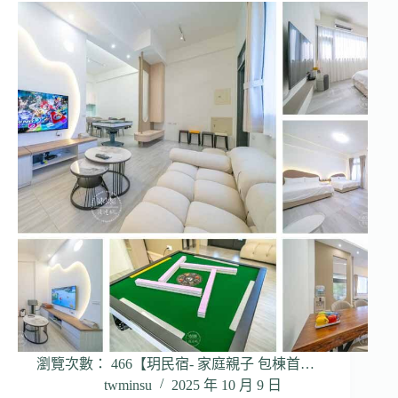
瀏覽次數： 466【玥民宿- 家庭親子 包棟首…
twminsu
2025 年 10 月 9 日