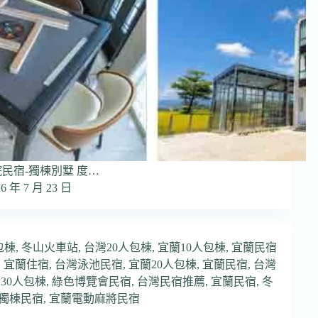
院民宿-獨棟別墅 度…
26 年 7 月 23 日
包棟
,
冬山火車站
,
台灣20人包棟
,
宜蘭10人包棟
,
宜蘭民宿
,
宜蘭住宿
,
台灣泳池民宿
,
宜蘭20人包棟
,
宜蘭民宿
,
台灣
30人包棟
,
綠色博覽會民宿
,
台灣民宿推薦
,
宜蘭民宿
,
冬
獨棟民宿
,
宜蘭電動麻將民宿