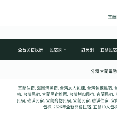
跳
至
主
宜蘭
要
內
容
全台民宿找房
民宿網
訂房網
宜蘭民宿
分類
宜蘭電動
宜蘭住宿
,
湯圍溝民宿
,
台灣20人包棟
,
台灣包棟民宿
,
棟
,
台灣民宿
,
宜蘭民宿推薦
,
台灣烤肉民宿
,
宜蘭民宿
,
民宿
,
礁溪民宿
,
宜蘭寵物民宿
,
宜蘭民宿
,
礁溪住宿
,
宜
包棟
,
2626年全新開幕民宿
,
宜蘭10人包