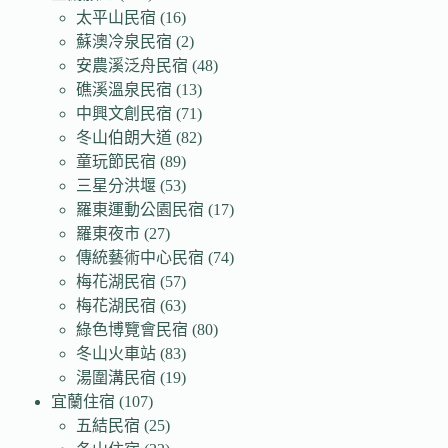
太平山民宿
(16)
蘇澳冷泉民宿
(2)
安農溪泛舟民宿
(48)
礁溪溫泉民宿
(13)
中興文創民宿
(71)
冬山伯朗大道
(82)
童玩節民宿
(89)
三星分洪堰
(53)
羅東運動公園民宿
(17)
羅東夜市
(27)
傳統藝術中心民宿
(74)
梅花湖民宿
(57)
梅花湖民宿
(63)
綠色博覽會民宿
(80)
冬山火車站
(83)
湯圍溝民宿
(19)
宜蘭住宿
(107)
五結民宿
(25)