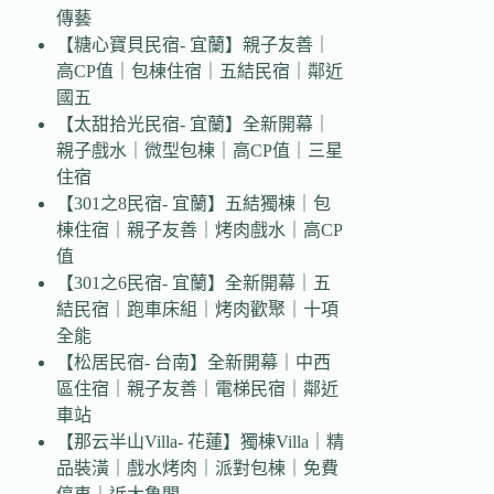
傳藝
【糖心寶貝民宿- 宜蘭】親子友善｜
高CP值｜包棟住宿｜五結民宿｜鄰近
國五
【太甜拾光民宿- 宜蘭】全新開幕｜
親子戲水｜微型包棟｜高CP值｜三星
住宿
【301之8民宿- 宜蘭】五結獨棟｜包
棟住宿｜親子友善｜烤肉戲水｜高CP
值
【301之6民宿- 宜蘭】全新開幕｜五
結民宿｜跑車床組｜烤肉歡聚｜十項
全能
【松居民宿- 台南】全新開幕｜中西
區住宿｜親子友善｜電梯民宿｜鄰近
車站
【那云半山Villa- 花蓮】獨棟Villa｜精
品裝潢｜戲水烤肉｜派對包棟｜免費