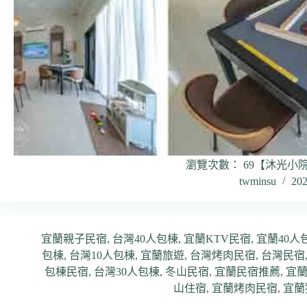
瀏覽次數： 69【沐光小
twminsu
20
宜蘭親子民宿
,
台灣40人包棟
,
宜蘭KTV民宿
,
宜蘭40人
包棟
,
台灣10人包棟
,
宜蘭旅遊
,
台灣烤肉民宿
,
台灣民宿
包棟民宿
,
台灣30人包棟
,
冬山民宿
,
宜蘭民宿推薦
,
宜蘭
山住宿
,
宜蘭烤肉民宿
,
宜蘭