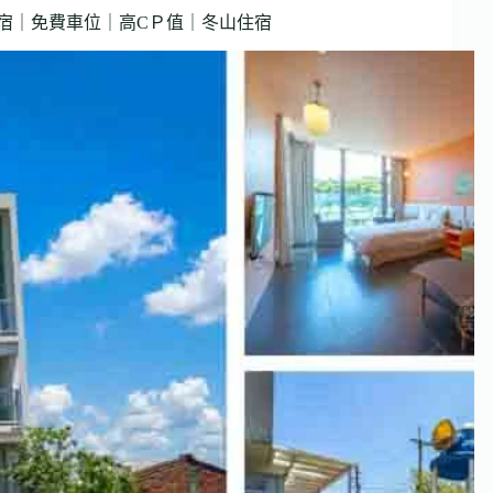
民宿｜免費車位｜高CＰ值｜冬山住宿