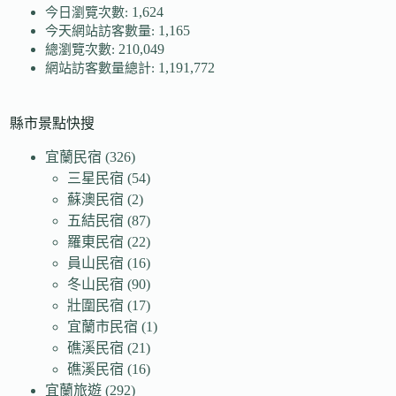
1,624
今日瀏覽次數:
1,165
今天網站訪客數量:
210,049
總瀏覽次數:
1,191,772
網站訪客數量總計:
縣市景點快搜
宜蘭民宿
(326)
三星民宿
(54)
蘇澳民宿
(2)
五結民宿
(87)
羅東民宿
(22)
員山民宿
(16)
冬山民宿
(90)
壯圍民宿
(17)
宜蘭市民宿
(1)
礁溪民宿
(21)
礁溪民宿
(16)
宜蘭旅遊
(292)