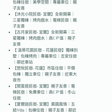
包棟住宿｜美學空間｜專屬車位｜親
子友善
【沐光小院民宿- 宜蘭】全新開幕｜
三星獨棟｜烤肉戲水｜電梯民宿｜親
子友善
【古月家民宿- 宜蘭】全新開幕｜三
星獨棟｜烤肉戲水｜高CＰ值｜親子
友善
【 溫蒂花園民宿 – 花蓮民宿】獨棟別
墅｜包棟烤肉｜專屬車位｜吉安住宿
｜鄰近車站
【悠悅民宿- 花蓮】市區住宿｜平價
包棟｜獨立車位｜親子友善｜近東大
夜市
【閒雲居民宿- 宜蘭】親子友善｜電
梯民宿｜免費車位｜高CＰ值｜冬山
住宿
【夏爾迦民宿- 宜蘭】異國風情｜五
結Villa｜包棟住宿｜親子友善｜鄰近