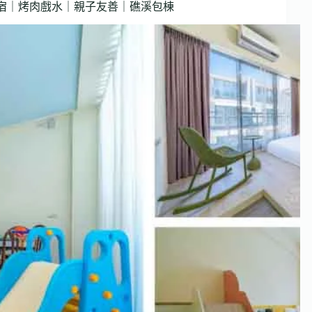
民宿｜烤肉戲水｜親子友善｜礁溪包棟