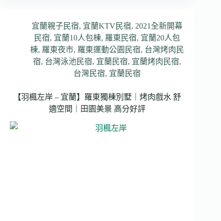
宜蘭親子民宿
,
宜蘭KTV民宿
,
2021全新開幕
民宿
,
宜蘭10人包棟
,
羅東民宿
,
宜蘭20人包
棟
,
羅東夜市
,
羅東運動公園民宿
,
台灣烤肉民
宿
,
台灣泳池民宿
,
宜蘭民宿
,
宜蘭烤肉民宿
,
台灣民宿
,
宜蘭民宿
【羽楓左岸 – 宜蘭】羅東獨棟別墅｜烤肉戲水 舒
適空間｜田園美景 高分好評