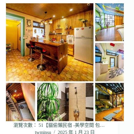
瀏覽次數： 51【貓偷懶民宿 -美學空間 包…
twminsu
2025 年 1 月 23 日