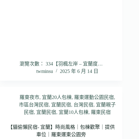
瀏覽次數： 334【羽楓左岸 – 宜蘭度…
twminsu
2025 年 6 月 14 日
羅東夜市
,
宜蘭20人包棟
,
羅東運動公園民宿
,
市區台灣民宿
,
宜蘭民宿
,
台灣民宿
,
宜蘭親子
民宿
,
宜蘭民宿
,
宜蘭10人包棟
,
羅東民宿
【貓偷懶民宿- 宜蘭】時尚風格｜包棟歡聚｜提供
車位｜羅東運東公園旁