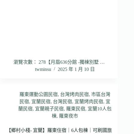
瀏覽次數： 278【月眉636分館 -獨棟別墅 …
twminsu
2025 年 1 月 10 日
羅東運動公園民宿
,
台灣烤肉民宿
,
市區台灣
民宿
,
宜蘭民宿
,
台灣民宿
,
宜蘭烤肉民宿
,
宜
蘭民宿
,
宜蘭親子民宿
,
羅東民宿
,
宜蘭10人包
棟
,
羅東夜市
【鄉村小棧- 宜蘭】羅東住宿｜6人包棟｜可刷國旅