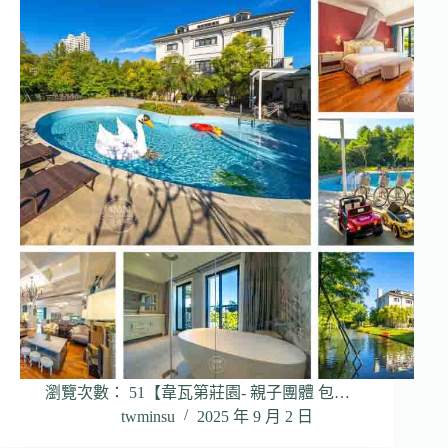
瀏覽次數： 51【韋瓦第莊園- 親子團體 包…
twminsu
2025 年 9 月 2 日