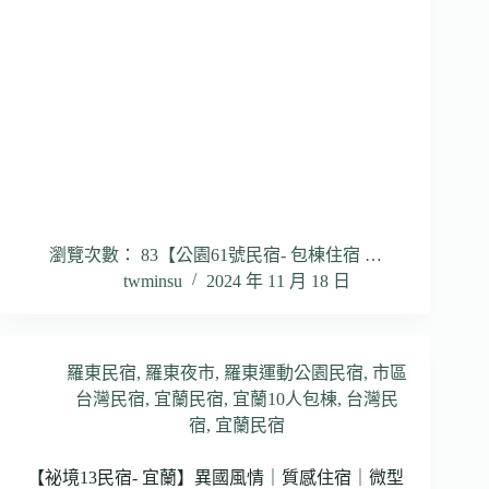
瀏覽次數： 83【公園61號民宿- 包棟住宿 …
twminsu
2024 年 11 月 18 日
羅東民宿
,
羅東夜市
,
羅東運動公園民宿
,
市區
台灣民宿
,
宜蘭民宿
,
宜蘭10人包棟
,
台灣民
宿
,
宜蘭民宿
【祕境13民宿- 宜蘭】異國風情｜質感住宿｜微型