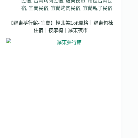
民宿
,
台灣烤肉民宿
,
羅東夜市
,
市區台灣民
宿
,
宜蘭民宿
,
宜蘭烤肉民宿
,
宜蘭親子民宿
【羅東夢行館- 宜蘭】輕北美Loft風格｜羅東包棟
住宿｜按摩椅｜羅東夜市