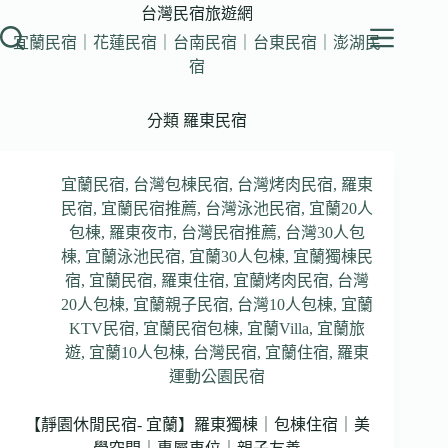
跳
台灣民宿旅遊網
至
宜蘭民宿｜花蓮民宿｜台南民宿｜台東民宿｜澎湖民
主
宿
要
內
分類
羅東民宿
容
宜蘭民宿
,
台灣包棟民宿
,
台灣烤肉民宿
,
羅東
民宿
,
宜蘭民宿推薦
,
台灣泳池民宿
,
宜蘭20人
包棟
,
羅東夜市
,
台灣民宿推薦
,
台灣30人包
棟
,
宜蘭泳池民宿
,
宜蘭30人包棟
,
宜蘭獨棟民
宿
,
宜蘭民宿
,
羅東住宿
,
宜蘭烤肉民宿
,
台灣
20人包棟
,
宜蘭親子民宿
,
台灣10人包棟
,
宜蘭
KTV民宿
,
宜蘭民宿包棟
,
宜蘭Villa
,
宜蘭旅
遊
,
宜蘭10人包棟
,
台灣民宿
,
宜蘭住宿
,
羅東
運動公園民宿
【靜園休閒民宿- 宜蘭】羅東獨棟｜包棟住宿｜美