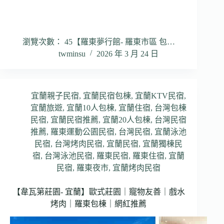
瀏覽次數： 45【羅東夢行館- 羅東市區 包…
twminsu
2026 年 3 月 24 日
宜蘭親子民宿
,
宜蘭民宿包棟
,
宜蘭KTV民宿
,
宜蘭旅遊
,
宜蘭10人包棟
,
宜蘭住宿
,
台灣包棟
民宿
,
宜蘭民宿推薦
,
宜蘭20人包棟
,
台灣民宿
推薦
,
羅東運動公園民宿
,
台灣民宿
,
宜蘭泳池
民宿
,
台灣烤肉民宿
,
宜蘭民宿
,
宜蘭獨棟民
宿
,
台灣泳池民宿
,
羅東民宿
,
羅東住宿
,
宜蘭
民宿
,
羅東夜市
,
宜蘭烤肉民宿
【韋瓦第莊園- 宜蘭】歐式莊園｜寵物友善｜戲水
烤肉｜羅東包棟｜網紅推薦