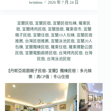
twminsu
2026 年 7 月 24 日
宜蘭民宿
,
宜蘭民宿
,
宜蘭民宿包棟
,
羅東民
宿
,
宜蘭烤肉民宿
,
宜蘭旅遊
,
羅東夜市
,
宜蘭
親子民宿
,
宜蘭住宿
,
宜蘭10人包棟
,
宜蘭民宿
推薦
,
台灣民宿推薦
,
宜蘭泳池民宿
,
宜蘭20人
包棟
,
宜蘭獨棟民宿
,
羅東住宿
,
羅東運動公園
民宿
,
宜蘭電動麻將民宿
,
台灣烤肉民宿
,
台灣
民宿
,
台灣泳池民宿
【丹妮亞庭園親子民宿- 宜蘭】獨棟民宿｜多元娛
樂｜高CP值｜冬山住宿