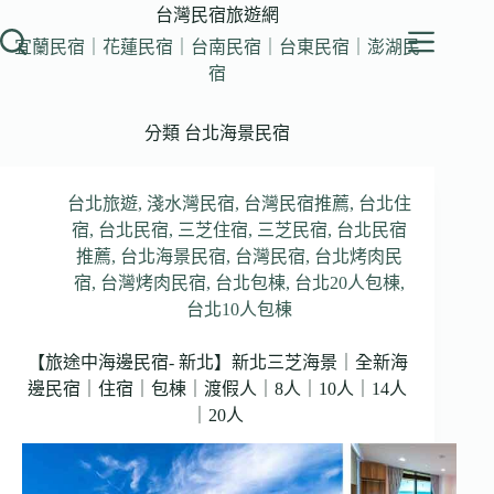
跳
台灣民宿旅遊網
至
宜蘭民宿｜花蓮民宿｜台南民宿｜台東民宿｜澎湖民
主
宿
要
內
分類
台北海景民宿
容
台北旅遊
,
淺水灣民宿
,
台灣民宿推薦
,
台北住
宿
,
台北民宿
,
三芝住宿
,
三芝民宿
,
台北民宿
推薦
,
台北海景民宿
,
台灣民宿
,
台北烤肉民
宿
,
台灣烤肉民宿
,
台北包棟
,
台北20人包棟
,
台北10人包棟
【旅途中海邊民宿- 新北】新北三芝海景｜全新海
邊民宿｜住宿｜包棟｜渡假人｜8人｜10人｜14人
｜20人