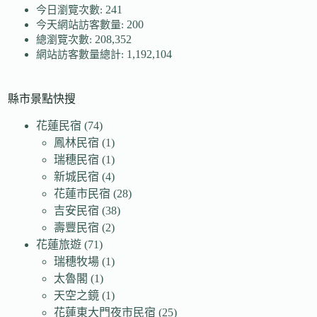
241
今日瀏覽次數:
200
今天網站訪客數量:
208,352
總瀏覽次數:
1,192,104
網站訪客數量總計:
縣市景點快搜
花蓮民宿
(74)
鳳林民宿
(1)
瑞穗民宿
(1)
新城民宿
(4)
花蓮市民宿
(28)
吉安民宿
(38)
壽豐民宿
(2)
花蓮旅遊
(71)
瑞穗牧場
(1)
太魯閣
(1)
天空之鏡
(1)
花蓮東大門夜市民宿
(25)