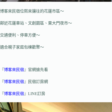
博客來民宿位熙來攘往的花蓮市區～
鄰近花蓮車站、文創園區、東大門夜市～
交通便利、停車方便～
適合親子家庭包棟歡聚～
『
博客來民宿
』官網搶先看
『
博客來民宿
』民宿訂房網
『
博客來民宿
』LINE訂房