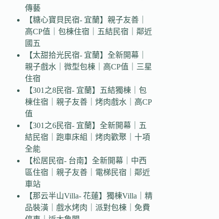
傳藝
【糖心寶貝民宿- 宜蘭】親子友善｜
高CP值｜包棟住宿｜五結民宿｜鄰近
國五
【太甜拾光民宿- 宜蘭】全新開幕｜
親子戲水｜微型包棟｜高CP值｜三星
住宿
【301之8民宿- 宜蘭】五結獨棟｜包
棟住宿｜親子友善｜烤肉戲水｜高CP
值
【301之6民宿- 宜蘭】全新開幕｜五
結民宿｜跑車床組｜烤肉歡聚｜十項
全能
【松居民宿- 台南】全新開幕｜中西
區住宿｜親子友善｜電梯民宿｜鄰近
車站
【那云半山Villa- 花蓮】獨棟Villa｜精
品裝潢｜戲水烤肉｜派對包棟｜免費