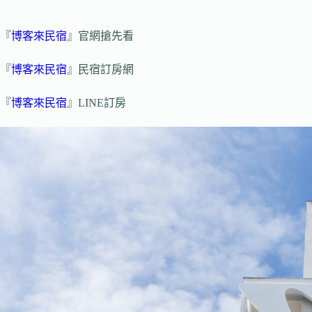
『
博客來民宿
』官網搶先看
『
博客來民宿
』民宿訂房網
『
博客來民宿
』LINE訂房