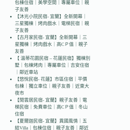
包棟住宿｜美學空間｜專屬車位｜親
子友善
【沐光小院民宿- 宜蘭】全新開幕｜
三星獨棟｜烤肉戲水｜電梯民宿｜親
子友善
【古月家民宿- 宜蘭】全新開幕｜三
星獨棟｜烤肉戲水｜高CＰ值｜親子
友善
【 溫蒂花園民宿 – 花蓮民宿】獨棟別
墅｜包棟烤肉｜專屬車位｜吉安住宿
｜鄰近車站
【悠悅民宿- 花蓮】市區住宿｜平價
包棟｜獨立車位｜親子友善｜近東大
夜市
【閒雲居民宿- 宜蘭】親子友善｜電
梯民宿｜免費車位｜高CＰ值｜冬山
住宿
【夏爾迦民宿- 宜蘭】異國風情｜五
結Villa｜包棟住宿｜親子友善｜鄰近