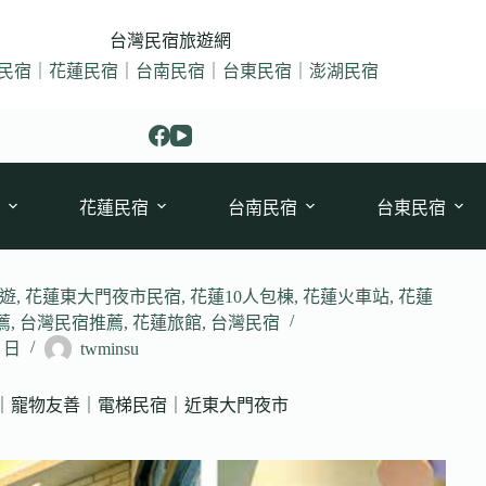
台灣民宿旅遊網
民宿｜花蓮民宿｜台南民宿｜台東民宿｜澎湖民宿
花蓮民宿
台南民宿
台東民宿
遊
,
花蓮東大門夜市民宿
,
花蓮10人包棟
,
花蓮火車站
,
花蓮
薦
,
台灣民宿推薦
,
花蓮旅館
,
台灣民宿
3 日
twminsu
肉｜寵物友善｜電梯民宿｜近東大門夜市