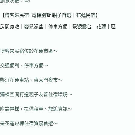
瀏覽次數： 45
【博客來民宿 -電梯別墅 親子首選｜花蓮民宿】
房間寬敞｜嬰兒澡盆｜停車方便｜景觀露台｜花蓮市區
博客來民宿位於花蓮市區～
交通便利、停車方便～
鄰近花蓮車站、東大門夜市～
獨棟空間打造親子友善住宿環境～
附設電梯，提供租車、旅遊資訊～
是花蓮包棟住宿質感首選～