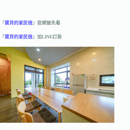
『
寶貝的家民宿
』官網搶先看
『
寶貝的家民宿
』加LINE訂房