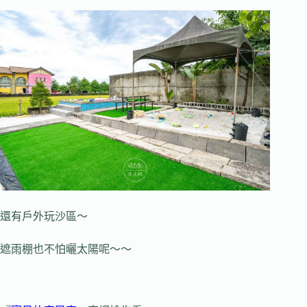
還有戶外玩沙區～
遮雨棚也不怕曬太陽呢～～