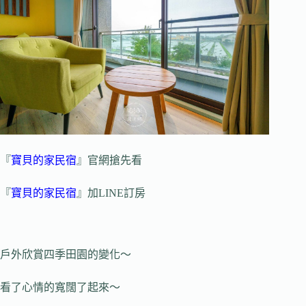
『
寶貝的家民宿
』官網搶先看
『
寶貝的家民宿
』加LINE訂房
戶外欣賞四季田園的變化～
看了心情的寬闊了起來～