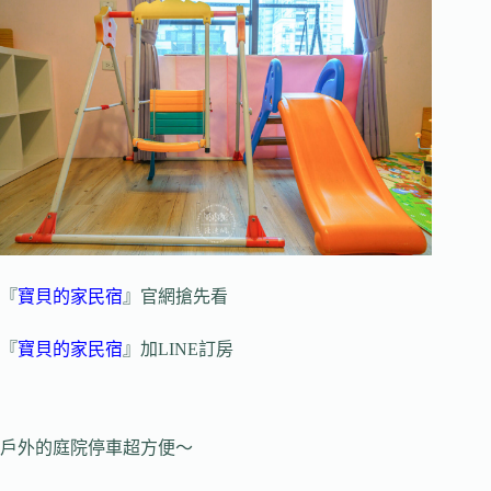
『
寶貝的家民宿
』官網搶先看
『
寶貝的家民宿
』加LINE訂房
戶外的庭院停車超方便～