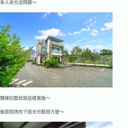
多人來也沒問題～
獨棟別墅就是這樣寬敞～
後庭院烤肉下雨天也都很方便～