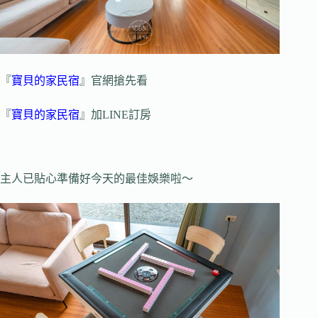
『
寶貝的家民宿
』官網搶先看
『
寶貝的家民宿
』加LINE訂房
主人已貼心準備好今天的最佳娛樂啦～