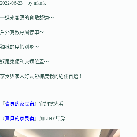
2022-06-23
｜by mkmk
一進來客廳的寬敞舒適～
戶外寬敞專屬停車～
獨棟的度假別墅～
近羅東便利交通位置～
享受與家人好友包棟度假的絕佳首選！
『
寶貝的家民宿
』官網搶先看
『
寶貝的家民宿
』加LINE訂房