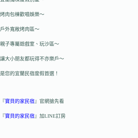
烤肉包棟歡唱娛樂～
戶外寬敞烤肉區～
親子專屬遊戲室、玩沙區～
讓大小朋友都玩得不亦樂戶～
是您的宜蘭民宿度假首選！
『
寶貝的家民宿
』官網搶先看
『
寶貝的家民宿
』加LINE訂房