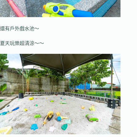
還有戶外戲水池～
夏天玩樂超清涼～～