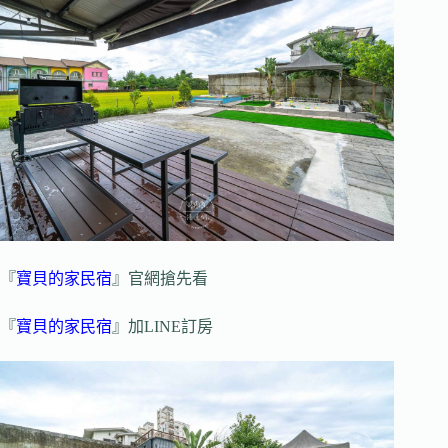
『
寶貝的家民宿
』官網搶先看
『
寶貝的家民宿
』加LINE訂房