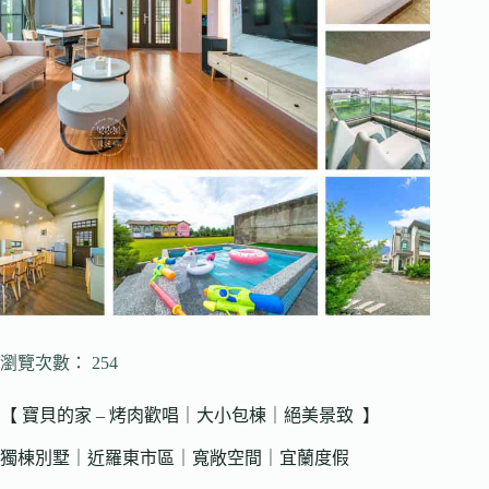
瀏覽次數： 254
【 寶貝的家 – 烤肉歡唱｜大小包棟｜絕美景致 】
獨棟別墅｜近羅東市區｜寬敞空間｜宜蘭度假