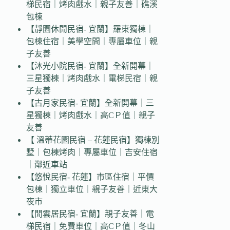
梯民宿｜烤肉戲水｜親子友善｜礁溪
包棟
【靜園休閒民宿- 宜蘭】羅東獨棟｜
包棟住宿｜美學空間｜專屬車位｜親
子友善
【沐光小院民宿- 宜蘭】全新開幕｜
三星獨棟｜烤肉戲水｜電梯民宿｜親
子友善
【古月家民宿- 宜蘭】全新開幕｜三
星獨棟｜烤肉戲水｜高CＰ值｜親子
友善
【 溫蒂花園民宿 – 花蓮民宿】獨棟別
墅｜包棟烤肉｜專屬車位｜吉安住宿
｜鄰近車站
【悠悅民宿- 花蓮】市區住宿｜平價
包棟｜獨立車位｜親子友善｜近東大
夜市
【閒雲居民宿- 宜蘭】親子友善｜電
梯民宿｜免費車位｜高CＰ值｜冬山