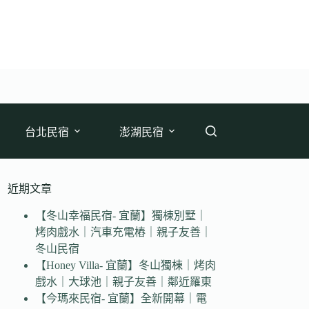
台北民宿
澎湖民宿
近期文章
【冬山幸福民宿- 宜蘭】獨棟別墅｜
烤肉戲水｜汽車充電樁｜親子友善｜
冬山民宿
【Honey Villa- 宜蘭】冬山獨棟｜烤肉
戲水｜大球池｜親子友善｜鄰近羅東
【今瑪來民宿- 宜蘭】全新開幕｜電