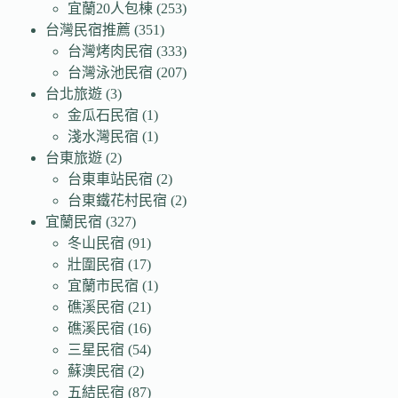
宜蘭20人包棟
(253)
台灣民宿推薦
(351)
台灣烤肉民宿
(333)
台灣泳池民宿
(207)
台北旅遊
(3)
金瓜石民宿
(1)
淺水灣民宿
(1)
台東旅遊
(2)
台東車站民宿
(2)
台東鐵花村民宿
(2)
宜蘭民宿
(327)
冬山民宿
(91)
壯圍民宿
(17)
宜蘭市民宿
(1)
礁溪民宿
(21)
礁溪民宿
(16)
三星民宿
(54)
蘇澳民宿
(2)
五結民宿
(87)