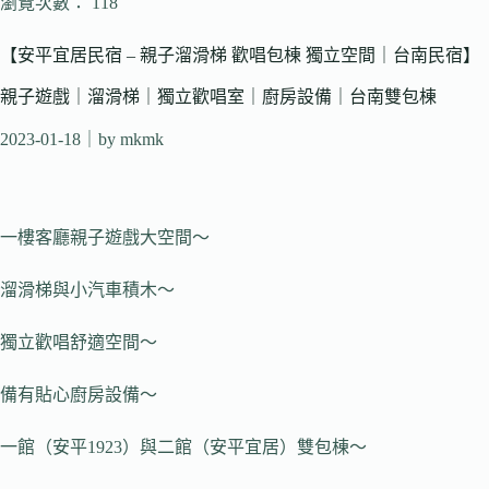
瀏覽次數： 118
【安平宜居民宿 – 親子溜滑梯 歡唱包棟 獨立空間｜台南民宿】
親子遊戲｜溜滑梯｜獨立歡唱室｜廚房設備｜台南雙包棟
2023-01-18
｜by mkmk
一樓客廳親子遊戲大空間～
溜滑梯與小汽車積木～
獨立歡唱舒適空間～
備有貼心廚房設備～
一館（安平1923）與二館（安平宜居）雙包棟～