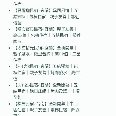
住宿
【夏爾迦民宿- 宜蘭】異國風情｜五
結Villa｜包棟住宿｜親子友善｜鄰近
傳藝
【糖心寶貝民宿- 宜蘭】親子友善｜
高CP值｜包棟住宿｜五結民宿｜鄰近
國五
【太甜拾光民宿- 宜蘭】全新開幕｜
親子戲水｜微型包棟｜高CP值｜三星
住宿
【301之8民宿- 宜蘭】五結獨棟｜包
棟住宿｜親子友善｜烤肉戲水｜高CP
值
【301之6民宿- 宜蘭】全新開幕｜五
結民宿｜跑車床組｜烤肉歡聚｜十項
全能
【松居民宿- 台南】全新開幕｜中西
區住宿｜親子友善｜電梯民宿｜鄰近