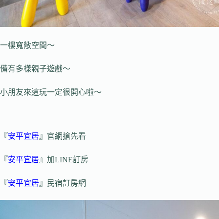
一樓寬敞空間～
備有多樣親子遊戲～
小朋友來這玩一定很開心啦～
『
安平宜居
』官網搶先看
『
安平宜居
』加LINE訂房
『
安平宜居
』民宿訂房網