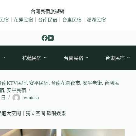
台灣民宿旅遊網
民宿｜花蓮民宿｜台南民宿｜台東民宿｜澎湖民宿
花蓮民宿
台南民宿
台東民宿
台南KTV民宿
,
安平民宿
,
台南花園夜市
,
安平老街
,
台灣民
宿
,
安平民宿
8 日
twminsu
 舒適大空間｜獨立空間 歡唱娛樂