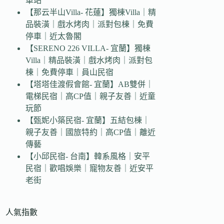
車站
【那云半山Villa- 花蓮】獨棟Villa｜精
品裝潢｜戲水烤肉｜派對包棟｜免費
停車｜近太魯閣
【SERENO 226 VILLA- 宜蘭】獨棟
Villa｜精品裝潢｜戲水烤肉｜派對包
棟｜免費停車｜員山民宿
【塔塔佳渡假會館- 宜蘭】AB雙併｜
電梯民宿｜高CP值｜親子友善｜近童
玩節
【甄妮小築民宿- 宜蘭】五結包棟｜
親子友善｜國旅特約｜高CP值｜離近
傳藝
【小邱民宿- 台南】韓系風格｜安平
民宿｜歡唱娛樂｜寵物友善｜近安平
老街
人氣指數