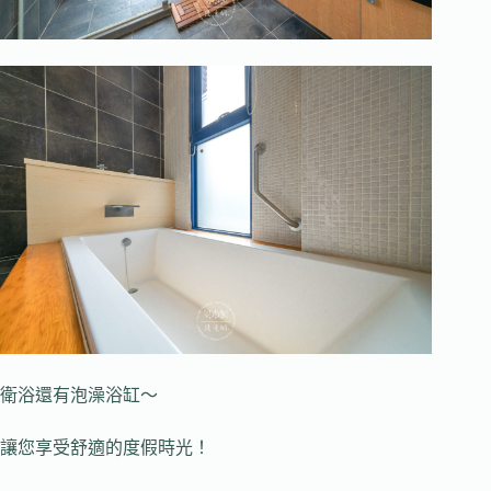
衛浴還有泡澡浴缸～
讓您享受舒適的度假時光！