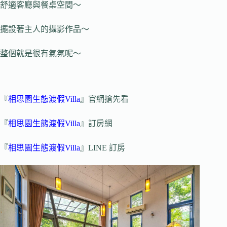
舒適客廳與餐桌空間～
擺設著主人的攝影作品～
整個就是很有氣氛呢～
『
相思園生態渡假Villa
』官網搶先看
『
相思園生態渡假Villa
』訂房網
『
相思園生態渡假Villa
』LINE 訂房