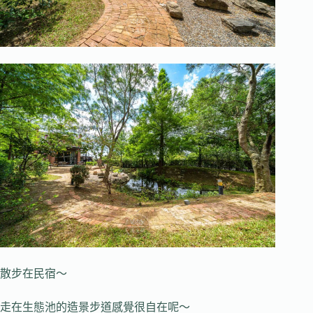
散步在民宿～
走在生態池的造景步道感覺很自在呢～