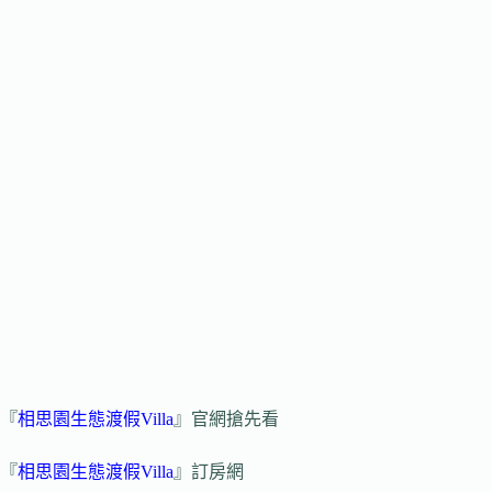
『
相思園生態渡假Villa
』官網搶先看
『
相思園生態渡假Villa
』訂房網