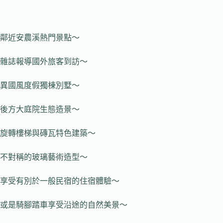
鄰近安農溪熱門景點～
雜誌報導國外旅客到訪～
異國風度假獨棟別墅～
後方大庭院生態造景～
旋轉樓梯與磚瓦特色建築～
不對稱的玻璃藝術造型～
享受有別於一般民宿的住宿體驗～
或是騎腳踏車享受沿途的自然美景～