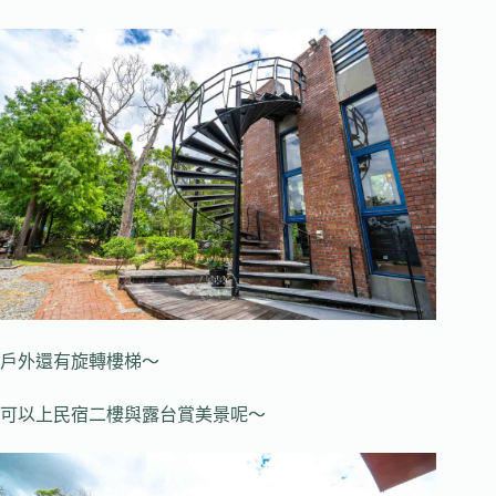
戶外還有旋轉樓梯～
可以上民宿二樓與露台賞美景呢～