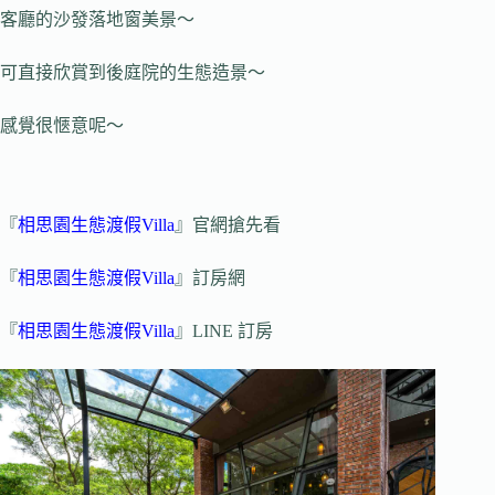
客廳的沙發落地窗美景～
可直接欣賞到後庭院的生態造景～
感覺很愜意呢～
『
相思園生態渡假Villa
』官網搶先看
『
相思園生態渡假Villa
』訂房網
『
相思園生態渡假Villa
』LINE 訂房