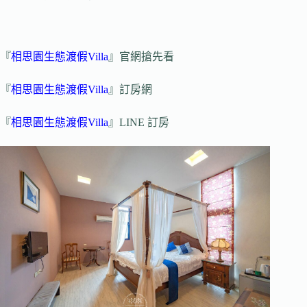
『
相思園生態渡假Villa
』官網搶先看
『
相思園生態渡假Villa
』訂房網
『
相思園生態渡假Villa
』LINE 訂房