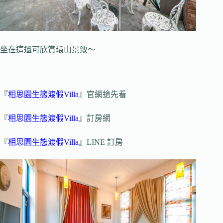
坐在這還可欣賞環山景致～
『
相思園生態渡假Villa
』官網搶先看
『
相思園生態渡假Villa
』訂房網
『
相思園生態渡假Villa
』LINE 訂房