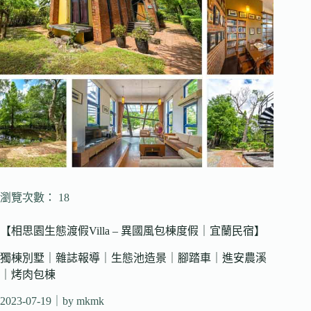
瀏覽次數： 18
【相思園生態渡假Villa – 異國風包棟度假｜宜蘭民宿】
獨棟別墅｜雜誌報導｜生態池造景｜腳踏車｜進安農溪
｜烤肉包棟
2023-07-19
｜by mkmk