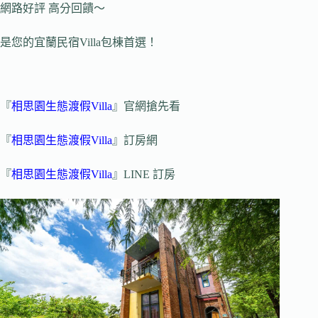
網路好評 高分回饋～
是您的宜蘭民宿Villa包棟首選！
『
相思園生態渡假Villa
』官網搶先看
『
相思園生態渡假Villa
』訂房網
『
相思園生態渡假Villa
』LINE 訂房