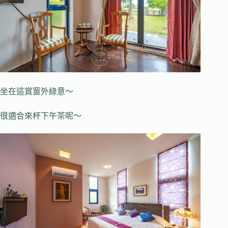
坐在這賞窗外綠意～
很適合來杯下午茶呢～