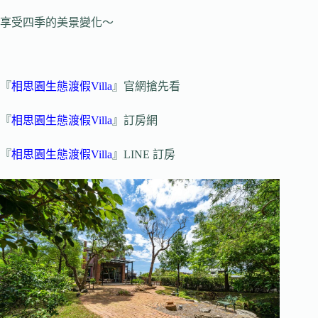
享受四季的美景變化～
『
相思園生態渡假Villa
』官網搶先看
『
相思園生態渡假Villa
』訂房網
『
相思園生態渡假Villa
』LINE 訂房