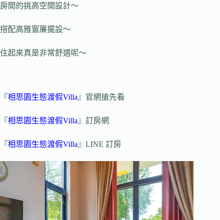
房間的挑高空間設計～
搭配高雅窗簾擺設～
住起來真是非常舒適呢～
『
相思園生態渡假Villa
』官網搶先看
『
相思園生態渡假Villa
』訂房網
『
相思園生態渡假Villa
』LINE 訂房