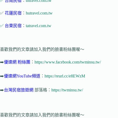
✅
台南民宿
：
tntravel.com.tw
✅
花蓮民宿
：
hutravel.com.tw
✅
台東民宿
：
tatravel.com.tw
喜歡我們的文章請加入我們的臉書粉絲團喔～
➡️
優速網
粉絲團
：
https://www.facebook.com/twminsu.tw/
➡️
優速網YouTube頻道
：
https://reurl.cc/e8EWzM
➡️
台灣民宿旅遊網
部落格：
https://twminsu.tw/
喜歡我們的文章請加入我們的臉書粉絲團喔～