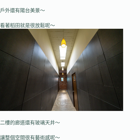
戶外還有陽台美景～
看著稻田就是很放鬆呢～
二樓的廊道還有玻璃天井～
讓整個空間很有藝術感呢～