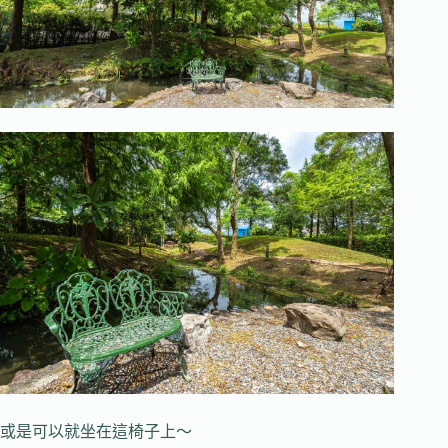
或是可以就坐在這椅子上～