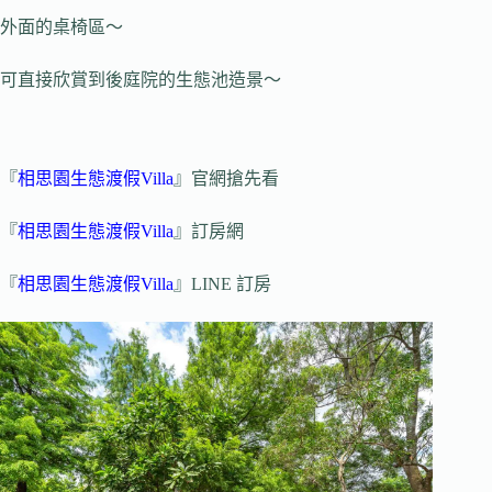
外面的桌椅區～
可直接欣賞到後庭院的生態池造景～
『
相思園生態渡假Villa
』官網搶先看
『
相思園生態渡假Villa
』訂房網
『
相思園生態渡假Villa
』LINE 訂房