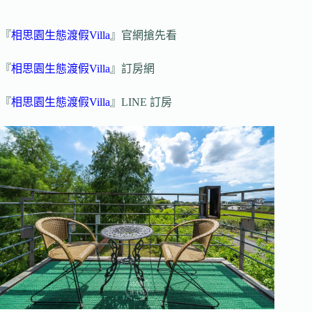
『
相思園生態渡假Villa
』官網搶先看
『
相思園生態渡假Villa
』訂房網
『
相思園生態渡假Villa
』LINE 訂房