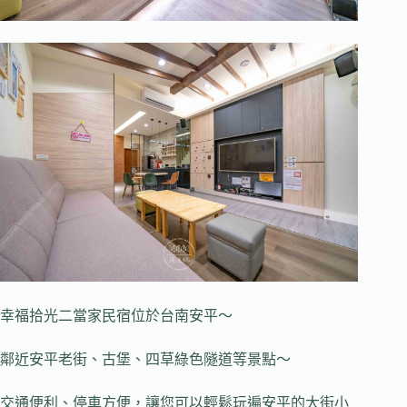
幸福拾光二當家民宿位於台南安平～
鄰近安平老街、古堡、四草綠色隧道等景點～
交通便利、停車方便，讓您可以輕鬆玩遍安平的大街小