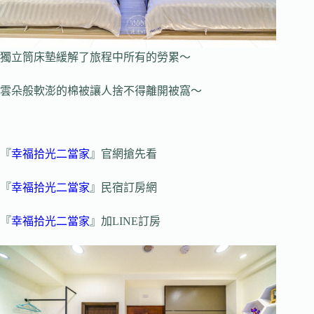
獨立筒床墊緩解了旅程中所有的勞累～
雲朵般軟澎的棉被讓人捨不得離開被窩～
『
幸福拾光二當家
』官網搶先看
『
幸福拾光二當家
』民宿訂房網
『
幸福拾光二當家
』加LINE訂房