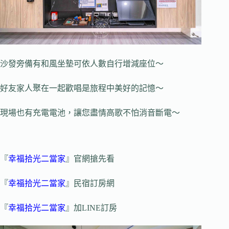
沙發旁備有和風坐墊可依人數自行增減座位～
好友家人聚在一起歡唱是旅程中美好的記憶～
現場也有充電電池，讓您盡情高歌不怕消音斷電～
『
幸福拾光二當家
』官網搶先看
『
幸福拾光二當家
』民宿訂房網
『
幸福拾光二當家
』加LINE訂房