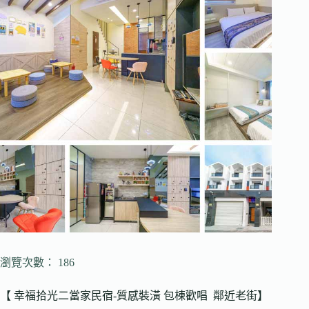
瀏覽次數： 186
【 幸福拾光二當家民宿-質感裝潢 包棟歡唱 鄰近老街】