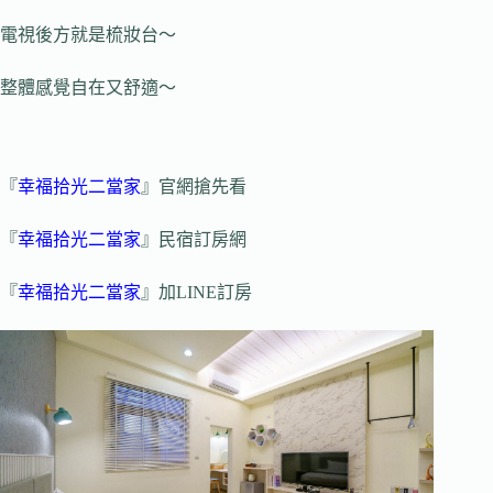
電視後方就是梳妝台～
整體感覺自在又舒適～
『
幸福拾光二當家
』官網搶先看
『
幸福拾光二當家
』民宿訂房網
『
幸福拾光二當家
』加LINE訂房