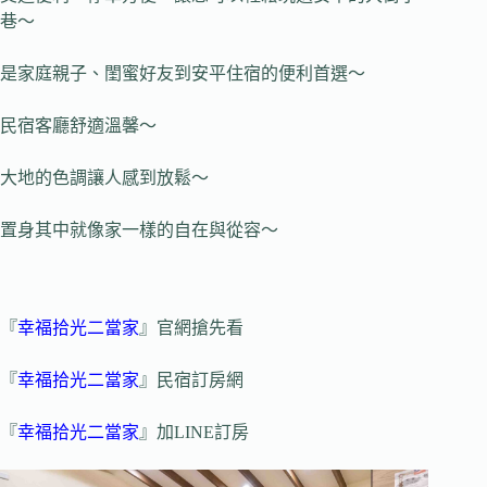
巷～
是家庭親子、閨蜜好友到安平住宿的便利首選～
民宿客廳舒適溫馨～
大地的色調讓人感到放鬆～
置身其中就像家一樣的自在與從容～
『
幸福拾光二當家
』官網搶先看
『
幸福拾光二當家
』民宿訂房網
『
幸福拾光二當家
』加LINE訂房