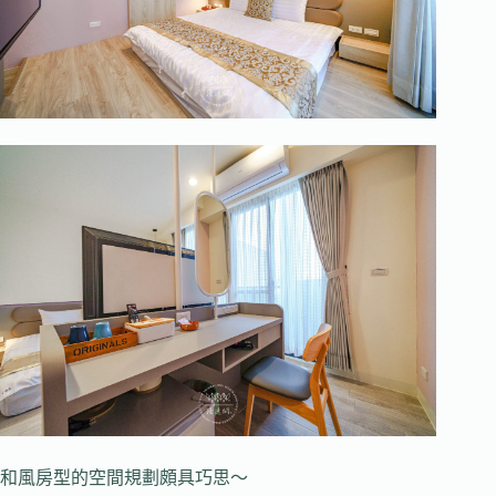
和風房型的空間規劃頗具巧思～