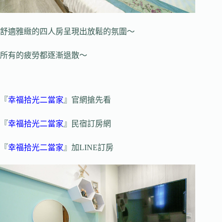
舒適雅緻的四人房呈現出放鬆的氛圍～
所有的疲勞都逐漸退散～
『
幸福拾光二當家
』官網搶先看
『
幸福拾光二當家
』民宿訂房網
『
幸福拾光二當家
』加LINE訂房