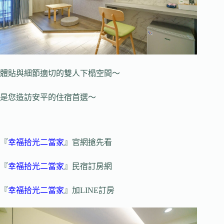
體貼與細節適切的雙人下榻空間～
是您造訪安平的住宿首選～
『
幸福拾光二當家
』官網搶先看
『
幸福拾光二當家
』民宿訂房網
『
幸福拾光二當家
』加LINE訂房