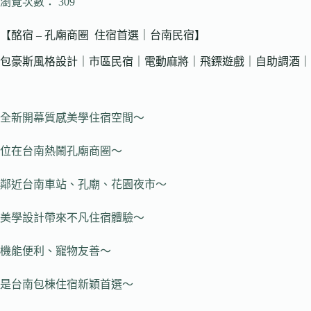
瀏覽次數： 309
【酩宿 – 孔廟商圈 住宿首選｜台南民宿】
包豪斯風格設計｜市區民宿｜電動麻將｜飛鏢遊戲｜自助調酒｜
全新開幕質感美學住宿空間～
位在台南熱鬧孔廟商圈～
鄰近台南車站、孔廟、花園夜市～
美學設計帶來不凡住宿體驗～
機能便利、寵物友善～
是台南包棟住宿新穎首選～