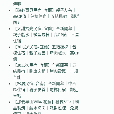
傳藝
【糖心寶貝民宿- 宜蘭】親子友善｜
高CP值｜包棟住宿｜五結民宿｜鄰近
國五
【太甜拾光民宿- 宜蘭】全新開幕｜
親子戲水｜微型包棟｜高CP值｜三星
住宿
【301之8民宿- 宜蘭】五結獨棟｜包
棟住宿｜親子友善｜烤肉戲水｜高CP
值
【301之6民宿- 宜蘭】全新開幕｜五
結民宿｜跑車床組｜烤肉歡聚｜十項
全能
【松居民宿- 台南】全新開幕｜中西
區住宿｜親子友善｜電梯民宿｜鄰近
車站
【那云半山Villa- 花蓮】獨棟Villa｜精
品裝潢｜戲水烤肉｜派對包棟｜免費