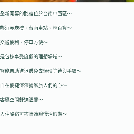
全新開幕的酩宿位於台南中西區～
鄰近赤崁樓、台南車站、林百貨～
交通便利、停車方便～
是包棟享受度假的理想場域～
智能自助進退房免去煩瑣等待與手續～
自在便捷深深擄獲旅人們的心～
客廳空間舒適溫馨～
入住酩宿可盡情體驗慢活假期～