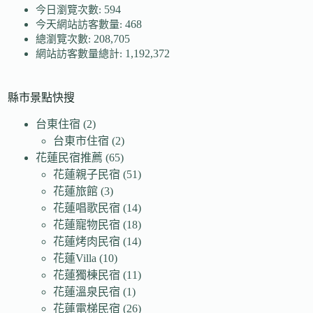
594
今日瀏覽次數:
468
今天網站訪客數量:
208,705
總瀏覽次數:
1,192,372
網站訪客數量總計:
縣市景點快搜
台東住宿
(2)
台東市住宿
(2)
花蓮民宿推薦
(65)
花蓮親子民宿
(51)
花蓮旅館
(3)
花蓮唱歌民宿
(14)
花蓮寵物民宿
(18)
花蓮烤肉民宿
(14)
花蓮Villa
(10)
花蓮獨棟民宿
(11)
花蓮溫泉民宿
(1)
花蓮電梯民宿
(26)