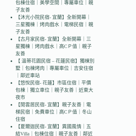
包棟住宿｜美學空間｜專屬車位｜親
子友善
【沐光小院民宿- 宜蘭】全新開幕｜
三星獨棟｜烤肉戲水｜電梯民宿｜親
子友善
【古月家民宿- 宜蘭】全新開幕｜三
星獨棟｜烤肉戲水｜高CＰ值｜親子
友善
【 溫蒂花園民宿 – 花蓮民宿】獨棟別
墅｜包棟烤肉｜專屬車位｜吉安住宿
｜鄰近車站
【悠悅民宿- 花蓮】市區住宿｜平價
包棟｜獨立車位｜親子友善｜近東大
夜市
【閒雲居民宿- 宜蘭】親子友善｜電
梯民宿｜免費車位｜高CＰ值｜冬山
住宿
【夏爾迦民宿- 宜蘭】異國風情｜五
結Villa｜包棟住宿｜親子友善｜鄰近