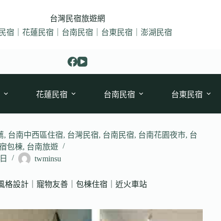
台灣民宿旅遊網
民宿｜花蓮民宿｜台南民宿｜台東民宿｜澎湖民宿
花蓮民宿
台南民宿
台東民宿
薦
,
台南中西區住宿
,
台灣民宿
,
台南民宿
,
台南花園夜市
,
台
宿包棟
,
台南旅遊
 日
twminsu
斯風格設計｜寵物友善｜包棟住宿｜近火車站