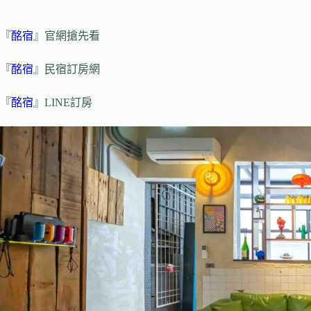
『
酩宿
』官網搶先看
『
酩宿
』民宿訂房網
『
酩宿
』LINE訂房