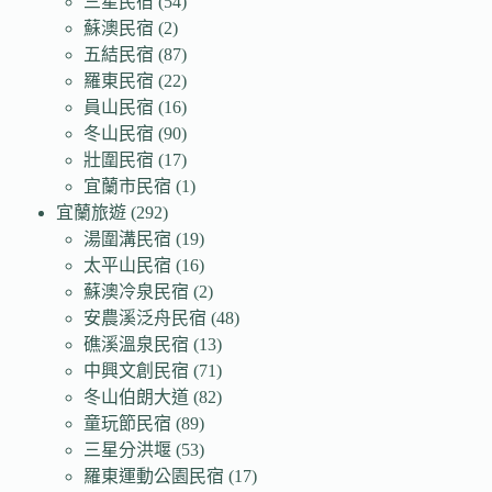
三星民宿
(54)
蘇澳民宿
(2)
五結民宿
(87)
羅東民宿
(22)
員山民宿
(16)
冬山民宿
(90)
壯圍民宿
(17)
宜蘭市民宿
(1)
宜蘭旅遊
(292)
湯圍溝民宿
(19)
太平山民宿
(16)
蘇澳冷泉民宿
(2)
安農溪泛舟民宿
(48)
礁溪溫泉民宿
(13)
中興文創民宿
(71)
冬山伯朗大道
(82)
童玩節民宿
(89)
三星分洪堰
(53)
羅東運動公園民宿
(17)