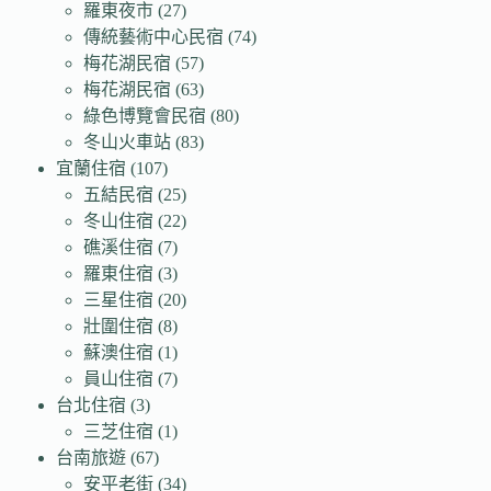
羅東夜市
(27)
傳統藝術中心民宿
(74)
梅花湖民宿
(57)
梅花湖民宿
(63)
綠色博覽會民宿
(80)
冬山火車站
(83)
宜蘭住宿
(107)
五結民宿
(25)
冬山住宿
(22)
礁溪住宿
(7)
羅東住宿
(3)
三星住宿
(20)
壯圍住宿
(8)
蘇澳住宿
(1)
員山住宿
(7)
台北住宿
(3)
三芝住宿
(1)
台南旅遊
(67)
安平老街
(34)