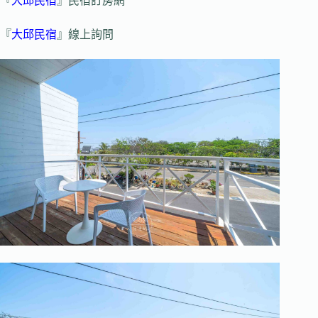
『
大邱民宿
』民宿訂房網
『
大邱民宿
』線上詢問