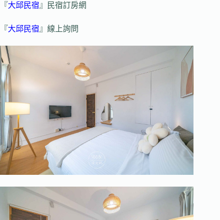
『
大邱民宿
』民宿訂房網
『
大邱民宿
』線上詢問