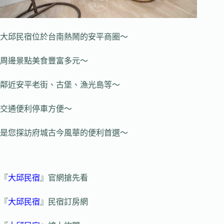
大邱民宿位於台南熱鬧的安平商圈～
周邊景點美食豐富多元～
鄰近安平老街、古堡、漁光島等～
交通便利停車方便～
是您探訪府城古今風華的便利首選～
『
大邱民宿
』官網搶先看
『
大邱民宿
』民宿訂房網