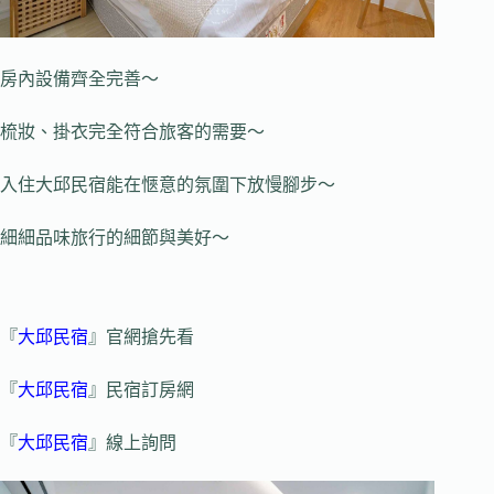
房內設備齊全完善～
梳妝、掛衣完全符合旅客的需要～
入住大邱民宿能在愜意的氛圍下放慢腳步～
細細品味旅行的細節與美好～
『
大邱民宿
』官網搶先看
『
大邱民宿
』民宿訂房網
『
大邱民宿
』線上詢問