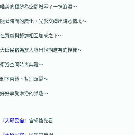
唯美的窗紗為空間增添了一抹浪漫～
隨著時間的變化，光影交織出詩意情境～
在質感與舒適相互加成之下～
大邱民宿為旅人築出假期應有的模樣～
衛浴空間時尚典雅～
卸下束縛、暫別煩憂～
好好享受淋浴的樂趣～
『
大邱民宿
』官網搶先看