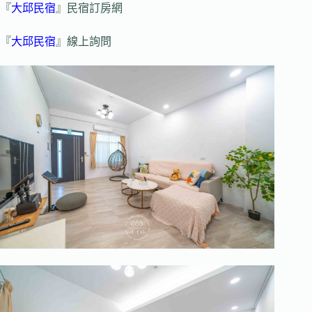
『
大邱民宿
』民宿訂房網
『
大邱民宿
』線上詢問