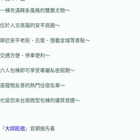
一棟充滿韓系風格的雙層尤物～
位於人文底蘊的安平商圈～
鄰近安平老街、古堡、億載金城等景點～
交通方便、停車便利～
六人包棟即可享受專屬私密假期～
是寵物友善的熱門住宿名單～
也是您來台南微型包棟的優質首選～
『
大邱民宿
』官網搶先看