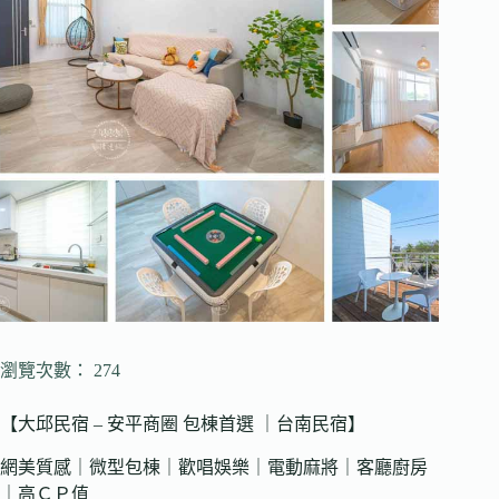
瀏覽次數： 274
【大邱民宿 – 安平商圈 包棟首選 ｜台南民宿】
網美質感｜微型包棟｜歡唱娛樂｜電動麻將｜客廳廚房
｜高ＣＰ值