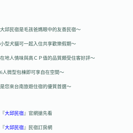
大邱民宿是毛孩爸媽眼中的友善民宿～
小型犬貓可一起入住共享歡樂假期～
在地人情味與高ＣＰ值的品質頗受住客好評～
6人微型包棟即可享自在空間～
是您來台南旅遊住宿的優質首選～
『
大邱民宿
』官網搶先看
『
大邱民宿
』民宿訂房網