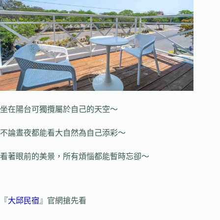
坐在陽台可獨攬屬於自己的天空～
不論晝夜都能看大自然為自己添彩～
看著眼前的美景，所有煩惱都能暫時忘卻～
『
大邱民宿
』官網搶先看