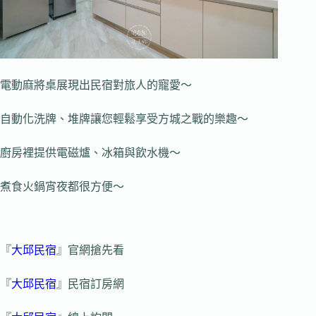
電動麻將桌展現出民宿對旅人的寵愛～
自動化洗牌、堆牌讓您輕鬆享受方城之戰的樂趣～
廚房裡提供電磁爐、冰箱與飲水機～
煮食火鍋宵夜都很方便～
『
大邱民宿
』官網搶先看
『
大邱民宿
』民宿訂房網