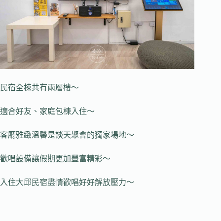
民宿全棟共有兩層樓～
適合好友、家庭包棟入住～
客廳雅緻溫馨是談天聚會的獨家場地～
歡唱設備讓假期更加豐富精彩～
入住大邱民宿盡情歡唱好好解放壓力～